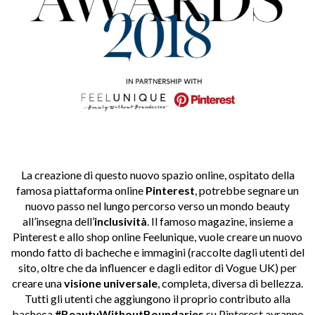
La creazione di questo nuovo spazio online, ospitato della
famosa piattaforma online
Pinterest
, potrebbe segnare un
nuovo passo nel lungo percorso verso un mondo beauty
all’insegna dell’
inclusività
. Il famoso magazine, insieme a
Pinterest e allo shop online Feelunique, vuole creare un nuovo
mondo fatto di bacheche e immagini (raccolte dagli utenti del
sito, oltre che da influencer e dagli editor di Vogue UK) per
creare una
visione
universale
, completa, diversa di bellezza.
Tutti gli utenti che aggiungono il proprio contributo alla
bacheca
#BeautyWithoutBoundaries
su Pinterest avranno