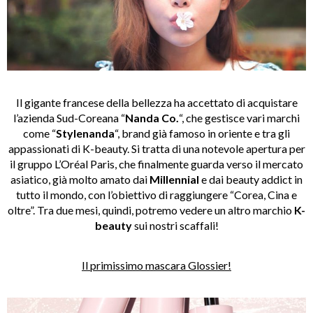
Il gigante francese della bellezza ha accettato di acquistare
l’azienda Sud-Coreana “
Nanda Co.
“, che gestisce vari marchi
come “
Stylenanda
“, brand già famoso in oriente e tra gli
appassionati di K-beauty. Si tratta di una notevole apertura per
il gruppo L’Oréal Paris, che finalmente guarda verso il mercato
asiatico, già molto amato dai
Millennial
e dai beauty addict in
tutto il mondo, con l’obiettivo di raggiungere “Corea, Cina e
oltre”. Tra due mesi, quindi, potremo vedere un altro marchio
K-
beauty
sui nostri scaffali!
Il primissimo mascara Glossier!