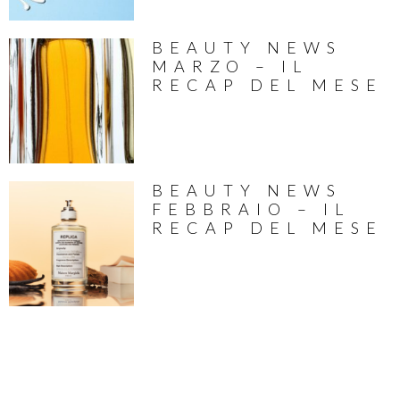
BEAUTY NEWS
MARZO – IL
RECAP DEL MESE
BEAUTY NEWS
FEBBRAIO – IL
RECAP DEL MESE