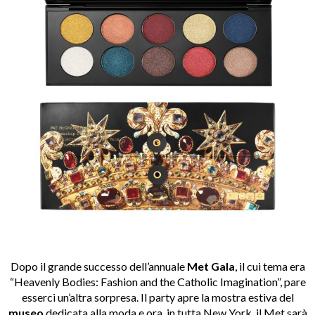
Dopo il grande successo dell’annuale
Met Gala
, il cui tema era
“Heavenly Bodies: Fashion and the Catholic Imagination”, pare
esserci un’altra sorpresa. Il party apre la mostra estiva del
museo
dedicata alla moda e ora, in tutta New York, il Met sarà