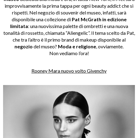
improvvisamente la prima tappa per ogni beauty addict che si
rispetti. Nel negozio di souvenir del museo, infatti, sarà
disponibile una collezione di
Pat McGrath in edizione
limitata
: una nuovissima palette di ombretti e una nuova
tonalità di rossetto, chiamata “Aliengelic”. Il tema scelto da Pat,
che tra l’altro è il primo brand di makeup disponibile al
negozio
del museo?
Moda e religione
, ovviamente.
Non vediamo l’ora!
Rooney Mara nuovo volto Givenchy