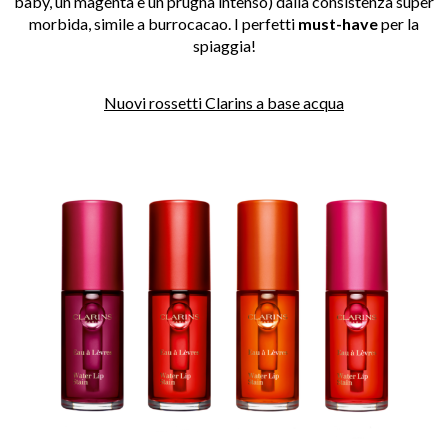
baby, un magenta e un prugna intenso) dalla consistenza super
morbida, simile a burrocacao. I perfetti
must-have
per la
spiaggia!
Nuovi rossetti Clarins a base acqua