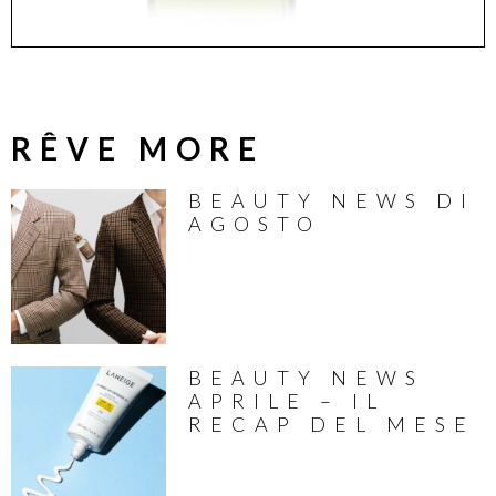
RÊVE MORE
BEAUTY NEWS DI
AGOSTO
BEAUTY NEWS
APRILE – IL
RECAP DEL MESE