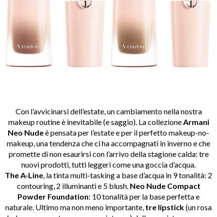
Con l’avvicinarsi dell’estate, un cambiamento nella nostra
makeup routine è inevitabile (e saggio). La collezione
Armani
Neo Nude
è pensata per l’estate e per il perfetto makeup-no-
makeup, una tendenza che ci ha accompagnati in inverno e che
promette di non esaurirsi con l’arrivo della stagione calda: tre
nuovi prodotti, tutti leggeri come una goccia d’acqua.
The A-Line
, la tinta multi-tasking a base d’acqua in 9 tonalità: 2
contouring, 2 illuminanti e 5 blush.
Neo Nude Compact
Powder Foundation
: 10 tonalità per la base perfetta e
naturale. Ultimo ma non meno importante,
tre lipstick
(un rosa