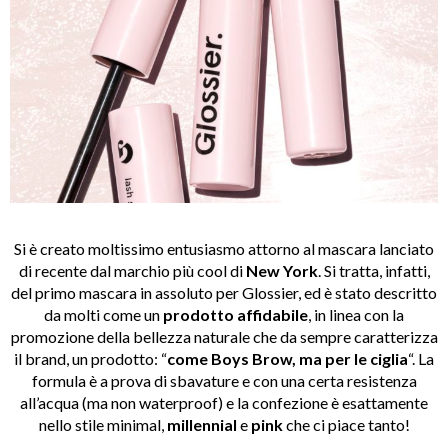
Si è creato moltissimo entusiasmo attorno al mascara lanciato
di recente dal marchio più cool di
New York
. Si tratta, infatti,
del primo mascara in assoluto per Glossier, ed è stato descritto
da molti come un
prodotto affidabile
, in linea con la
promozione della bellezza naturale che da sempre caratterizza
il brand, un prodotto: “
come Boys Brow, ma per le ciglia
“. La
formula è a prova di sbavature e con una certa resistenza
all’acqua (ma non waterproof) e la confezione è esattamente
nello stile minimal,
millennial
e
pink
che ci piace tanto!