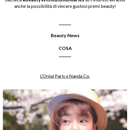
anche la possibilità di vincere gustosi premi beauty!
_______
Beauty News
COSA
_______
L’Oréal Paris x Nanda Co.