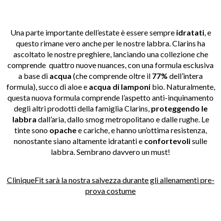
Una parte importante dell’estate è essere sempre
idratati
, e
questo rimane vero anche per le nostre labbra. Clarins ha
ascoltato le nostre preghiere, lanciando una collezione che
comprende quattro nuove nuances, con una formula esclusiva
a base di
acqua
(che comprende oltre il
77%
dell’intera
formula), succo di aloe e
acqua di lamponi
bio. Naturalmente,
questa nuova formula comprende l’aspetto anti-inquinamento
degli altri prodotti della famiglia Clarins,
proteggendo le
labbra
dall’aria, dallo smog metropolitano e dalle rughe. Le
tinte sono
opache
e cariche, e hanno un’ottima resistenza,
nonostante siano altamente idratanti e
confortevoli
sulle
labbra. Sembrano davvero un must!
CliniqueFit sarà la nostra salvezza durante gli allenamenti pre-
prova costume