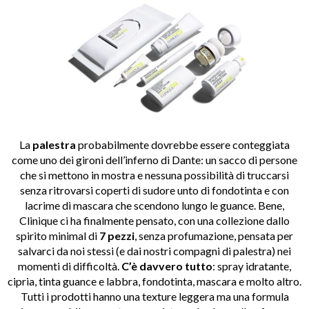
La
palestra
probabilmente dovrebbe essere conteggiata
come uno dei gironi dell’inferno di Dante: un sacco di persone
che si mettono in mostra e nessuna possibilità di truccarsi
senza ritrovarsi coperti di sudore unto di fondotinta e con
lacrime di mascara che scendono lungo le guance. Bene,
Clinique ci ha finalmente pensato, con una collezione dallo
spirito minimal di
7 pezzi
, senza profumazione, pensata per
salvarci da noi stessi (e dai nostri compagni di palestra) nei
momenti di difficoltà.
C’è davvero tutto
: spray idratante,
cipria, tinta guance e labbra, fondotinta, mascara e molto altro.
Tutti i prodotti hanno una texture leggera ma una formula