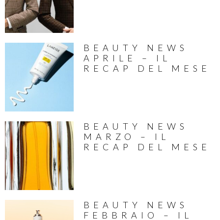
BEAUTY NEWS
APRILE – IL
RECAP DEL MESE
BEAUTY NEWS
MARZO – IL
RECAP DEL MESE
BEAUTY NEWS
FEBBRAIO – IL