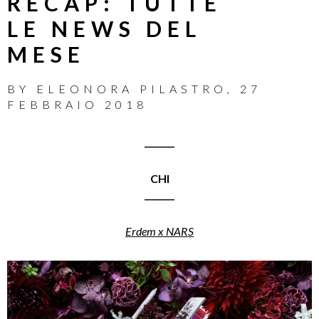
RECAP: TUTTE
LE NEWS DEL
MESE
BY
ELEONORA PILASTRO
,
27
FEBBRAIO 2018
_______
CHI
_______
Erdem x NARS