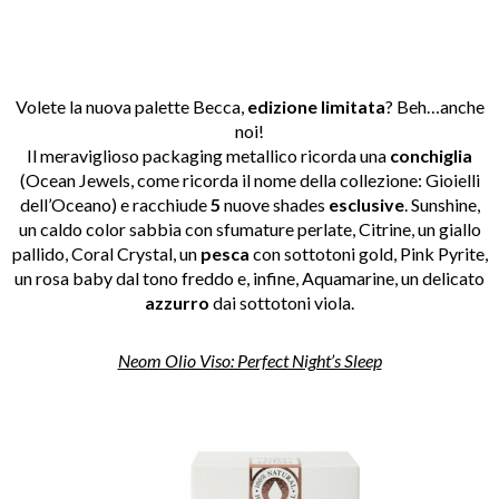
Volete la nuova palette Becca,
edizione limitata
? Beh…anche
noi!
Il meraviglioso packaging metallico ricorda una
conchiglia
(Ocean Jewels, come ricorda il nome della collezione: Gioielli
dell’Oceano) e racchiude
5
nuove shades
esclusive
. Sunshine,
un caldo color sabbia con sfumature perlate, Citrine, un giallo
pallido, Coral Crystal, un
pesca
con sottotoni gold, Pink Pyrite,
un rosa baby dal tono freddo e, infine, Aquamarine, un delicato
azzurro
dai sottotoni viola.
Neom Olio Viso: Perfect Night’s Sleep