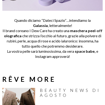
Quando diciamo “Dateci Spazio”…intendiamo la
Galassia
, letteralmente!
Il brand coreano I Dew Care ha creato una
maschera peel-off
olografica
che strizza l’occhio al futuro, grazie alla polvere di
rubini, perle, acqua di rose e acido ialuronico: insomma, ha
tutto quello che potremmo desiderare.
La vostra pelle sarà luminosissima, da vera
space babe,
e
Instagram approverà!
RÊVE MORE
BEAUTY NEWS DI
AGOSTO