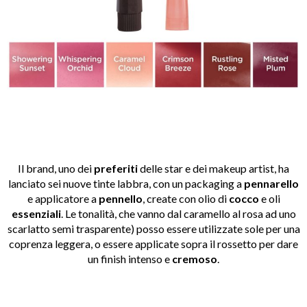
Il brand, uno dei
preferiti
delle star e dei makeup artist, ha
lanciato sei nuove tinte labbra, con un packaging a
pennarello
e applicatore a
pennello
, create con olio di
cocco
e oli
essenziali
. Le tonalità, che vanno dal caramello al rosa ad uno
scarlatto semi trasparente) posso essere utilizzate sole per una
coprenza leggera, o essere applicate sopra il rossetto per dare
un finish intenso e
cremoso
.