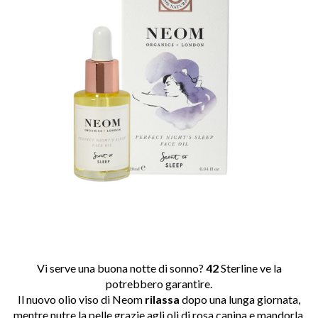
Vi serve una buona notte di sonno?
42
Sterline ve la
potrebbero garantire.
Il nuovo olio viso di Neom
rilassa
dopo una lunga giornata,
mentre nutre la pelle grazie agli oli di rosa canina e mandorla,