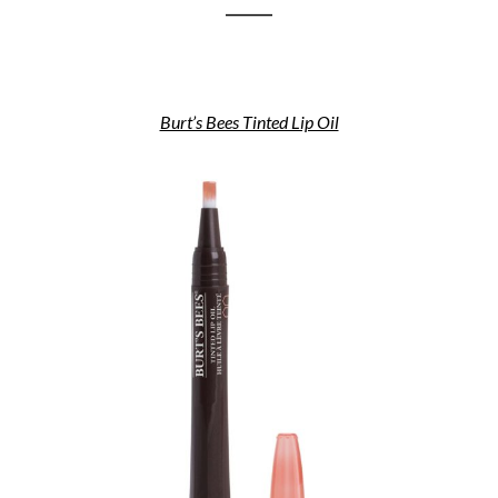
_______
Burt’s Bees Tinted Lip Oil