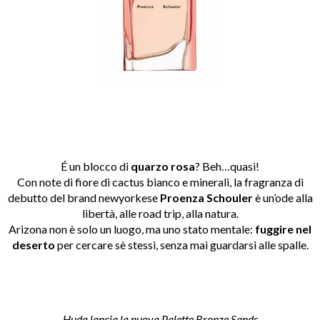
É un blocco di
quarzo rosa
? Beh…quasi!
Con note di fiore di cactus bianco e minerali, la fragranza di
debutto del brand newyorkese
Proenza Schouler
è un’ode alla
libertà, alle road trip, alla natura.
Arizona non è solo un luogo, ma uno stato mentale:
fuggire nel
deserto
per cercare sè stessi, senza mai guardarsi alle spalle.
Huda lancia la nuova Palette Bronze Sands