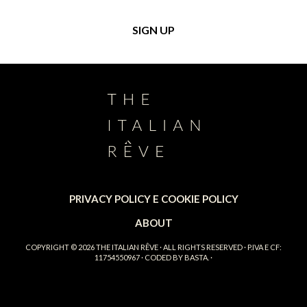
PRIVACY POLICY E COOKIE POLICY
ABOUT
COPYRIGHT © 2026
THE ITALIAN RÊVE
· ALL RIGHTS RESERVED · P.IVA E CF:
11754550967 · CODED BY
BASTA.
·