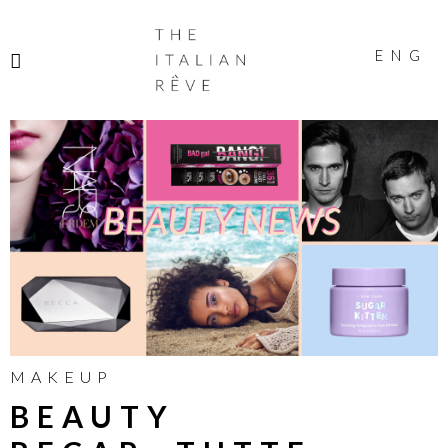
THE
ITALIAN
ENG
RÊVE
MAKEUP
BEAUTY