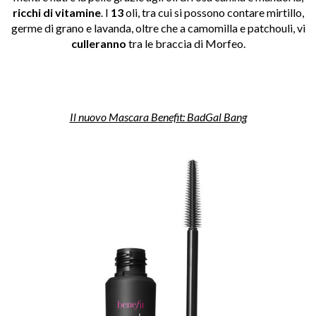
ricchi di vitamine
. I
13
oli, tra cui si possono contare mirtillo,
germe di grano e lavanda, oltre che a camomilla e patchouli, vi
culleranno
tra le braccia di Morfeo.
Il nuovo Mascara Benefit: BadGal Bang