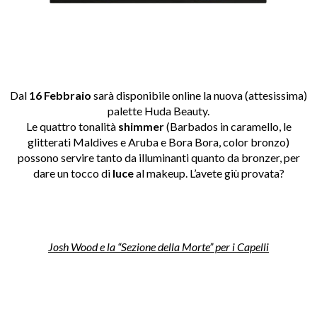
Dal
16 Febbraio
sarà disponibile online la nuova (attesissima)
palette Huda Beauty.
Le quattro tonalità
shimmer
(Barbados in caramello, le
glitterati Maldives e Aruba e Bora Bora, color bronzo)
possono servire tanto da illuminanti quanto da bronzer, per
dare un tocco di
luce
al makeup. L’avete giù provata?
Josh Wood e la “Sezione della Morte” per i Capelli