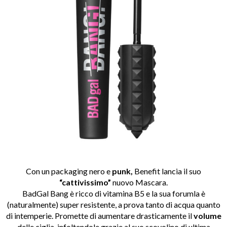
Con un packaging nero e
punk,
Benefit lancia il suo
“cattivissimo”
nuovo Mascara.
BadGal Bang è ricco di vitamina B5 e la sua forumla è
(naturalmente) super resistente, a prova tanto di acqua quanto
di intemperie. Promette di aumentare drasticamente il
volume
delle ciglia, infoltendole grazie al suo scovolino di ultima