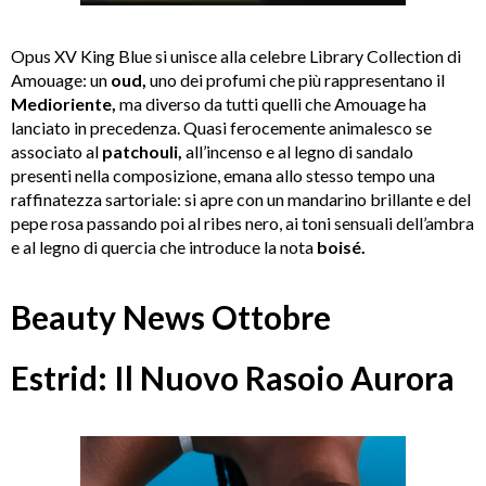
Opus XV King Blue si unisce alla celebre Library Collection di
Amouage: un
oud,
uno dei profumi che più rappresentano il
Medioriente,
ma diverso da tutti quelli che Amouage ha
lanciato in precedenza. Quasi ferocemente animalesco se
associato al
patchouli,
all’incenso e al legno di sandalo
presenti nella composizione, emana allo stesso tempo una
raffinatezza sartoriale: si apre con un mandarino brillante e del
pepe rosa passando poi al ribes nero, ai toni sensuali dell’ambra
e al legno di quercia che introduce la nota
boisé.
Beauty News Ottobre
Estrid: Il Nuovo Rasoio Aurora