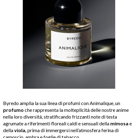
Byredo amplia la sua linea di profumi con Animalique, un
profumo
che rappresenta la molteplicità delle nostre anime
nella loro diversità, stratificando frizzanti note di testa
agrumate a riferimenti floreali caldi e sensuali della
mimosa
e
della
viola,
prima di immergersi nell’atmosfera ferina di
camoscio, ambra e foglie di tabacco.