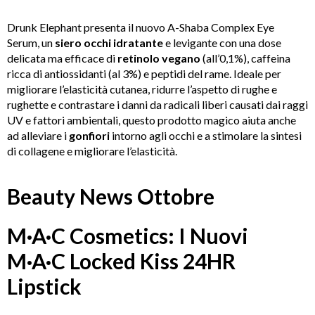
Drunk Elephant presenta il nuovo A-Shaba Complex Eye
Serum, un
siero occhi idratante
e levigante con una dose
delicata ma efficace di
retinolo vegano
(all’0,1%), caffeina
ricca di antiossidanti (al 3%) e peptidi del rame. Ideale per
migliorare l’elasticità cutanea, ridurre l’aspetto di rughe e
rughette e contrastare i danni da radicali liberi causati dai raggi
UV e fattori ambientali, questo prodotto magico aiuta anche
ad alleviare i
gonfiori
intorno agli occhi e a stimolare la sintesi
di collagene e migliorare l’elasticità.
Beauty News Ottobre
M·A·C Cosmetics: I Nuovi
M·A·C Locked Kiss 24HR
Lipstick