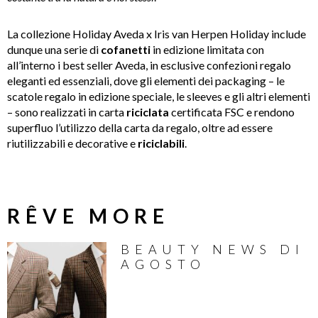
La collezione Holiday Aveda x Iris van Herpen Holiday include
dunque una serie di
cofanetti
in edizione limitata con
all’interno i best seller Aveda, in esclusive confezioni regalo
eleganti ed essenziali, dove gli elementi dei packaging – le
scatole regalo in edizione speciale, le sleeves e gli altri elementi
– sono realizzati in carta
riciclata
certificata FSC e rendono
superfluo l’utilizzo della carta da regalo, oltre ad essere
riutilizzabili e decorative e
riciclabili
.
RÊVE MORE
BEAUTY NEWS DI
AGOSTO