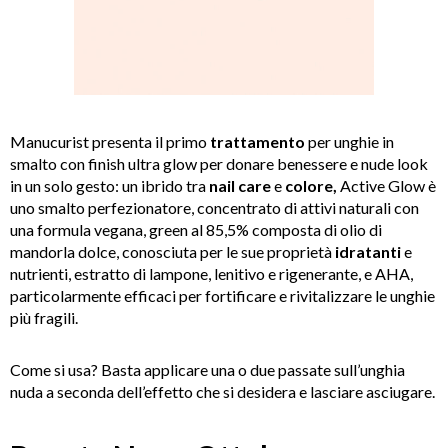
Manucurist presenta il primo
trattamento
per unghie in
smalto con finish ultra glow per donare benessere e nude look
in un solo gesto: un ibrido tra
nail
care
e
colore,
Active Glow è
uno smalto perfezionatore, concentrato di attivi naturali con
una formula vegana, green al 85,5% composta di olio di
mandorla dolce, conosciuta per le sue proprietà
idratanti
e
nutrienti, estratto di lampone, lenitivo e rigenerante, e AHA,
particolarmente efficaci per fortificare e rivitalizzare le unghie
più fragili.
Come si usa? Basta applicare una o due passate sull’unghia
nuda a seconda dell’effetto che si desidera e lasciare asciugare.