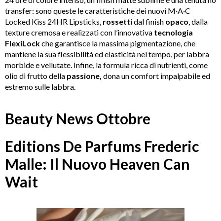
transfer: sono queste le caratteristiche dei nuovi M·A·C
Locked Kiss 24HR Lipsticks,
rossetti
dal finish
opaco
, dalla
texture cremosa e realizzati con l’innovativa
tecnologia
FlexiLock
che garantisce la massima pigmentazione, che
mantiene la sua flessibilità ed elasticità nel tempo, per labbra
morbide e vellutate. Infine, la formula ricca di nutrienti, come
olio di frutto della
passione,
dona un comfort impalpabile ed
estremo sulle labbra.
Beauty News Ottobre
Editions De Parfums Frederic
Malle: Il Nuovo Heaven Can
Wait