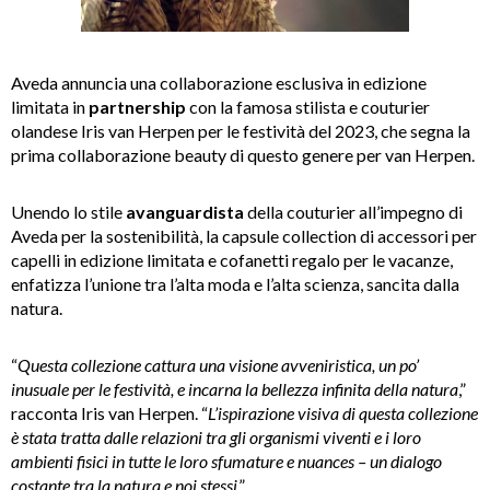
Aveda annuncia una collaborazione esclusiva in edizione
limitata in
partnership
con la famosa stilista e couturier
olandese Iris van Herpen per le festività del 2023, che segna la
prima collaborazione beauty di questo genere per van Herpen.
Unendo lo stile
avanguardista
della couturier all’impegno di
Aveda per la sostenibilità, la capsule collection di accessori per
capelli in edizione limitata e cofanetti regalo per le vacanze,
enfatizza l’unione tra l’alta moda e l’alta scienza, sancita dalla
natura.
“
Questa collezione cattura una visione avveniristica, un po’
inusuale per le festività, e incarna la bellezza infinita della natura
,”
racconta Iris van Herpen. “
L’ispirazione visiva di questa collezione
è stata tratta dalle relazioni tra gli organismi viventi e i loro
ambienti fisici in tutte le loro sfumature e nuances – un dialogo
costante tra la natura e noi stessi
.”