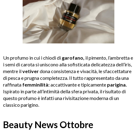
Un profumo in cui i chiodi di
garofano,
il pimento, l’ambretta e
i semi di carota si uniscono alla sofisticata delicatezza dell’iris,
mentre il
vetiver
dona consistenza e vivacità, le sfaccettature
di pesca e prugna completezza. Il tutto rappresentato da una
raffinata
femminilità:
accattivante e tipicamente
parigina.
Ispirato in parte all’intimità della sfera privata, il risultato di
questo profumo è infatti una rivisitazione moderna di un
classico parigino.
Beauty News Ottobre