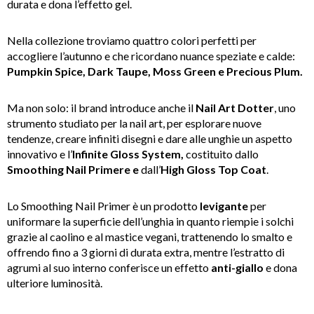
durata e dona l’effetto gel.
Nella collezione troviamo quattro colori perfetti per
accogliere l’autunno e che ricordano nuance speziate e calde:
Pumpkin Spice, Dark Taupe, Moss Green e Precious Plum.
Ma non solo: il brand introduce anche il
Nail Art Dotter
, uno
strumento studiato per la nail art, per esplorare nuove
tendenze, creare infiniti disegni e dare alle unghie un aspetto
innovativo e l’
Infinite Gloss System,
costituito dallo
Smoothing Nail Primere e
dall’
High Gloss Top Coat
.
Lo Smoothing Nail Primer è un prodotto
levigante
per
uniformare la superficie dell’unghia in quanto riempie i solchi
grazie al caolino e al mastice vegani, trattenendo lo smalto e
offrendo fino a 3 giorni di durata extra, mentre l’estratto di
agrumi al suo interno conferisce un effetto
anti-giallo
e dona
ulteriore luminosità.