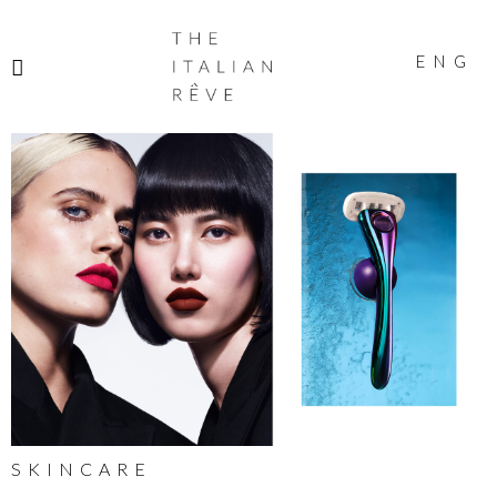
THE
ITALIAN
ENG
RÊVE
SKINCARE