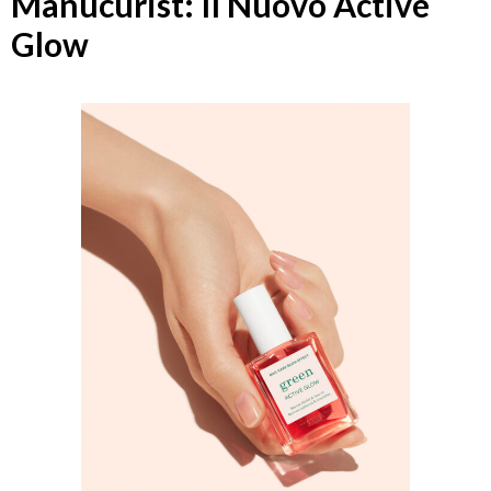
Manucurist: Il Nuovo Active
Glow