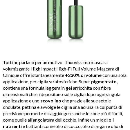
Tutti ne parlano per un motivo: il nuovissimo mascara
volumizzante High Impact High-Fi Full Volume Mascara di
Clinique offre istantaneamente
+230% di volume
con una sola
applicazione, per ciglia stratosferiche. Super
pigmentato,
contiene una formula leggera in
gel
arricchita con fibre
dimensionali che si depositano sulle ciglia dopo ogni singola
applicazione e uno
scovolino
che grazie alle sue setole
ondulate, pettina e avvolge le ciglia una ad una, la cui punta di
precisione permette di raggiungere anche le zone più difficili,
come quelle all’angolatura dell’occhio. Infine un mix di
oli
nutrienti
e trattanti come olio di cocco, olio di argan e olio di