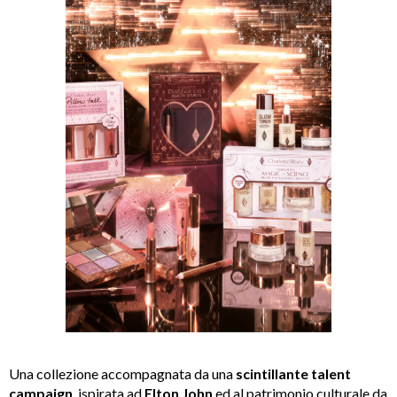
Una
collezione accompagnata da una
scintillante
talent
campaign
, ispirata ad
Elton John
ed al patrimonio culturale da