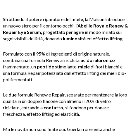
Sfruttando il potere riparatore del
miele
, la Maison introduce
un nuovo siero per il contorno occhi: l’
Abeille Royale Renew &
Repair Eye Serum,
progettato per agire in modo mirato sui
segni visibili dell’età, donando
luminosità
ed
effetto lifting
.
Formulato con il 95% di ingredienti di origine naturale,
combina una formula Renew arricchita
acido
ialuronico
frammentato, un
peptide
stimolante,
miele
di fiori bianchi e
una formula Repair potenziata dall’effetto lifting dei mieli bio-
polifermentati.
Le
due
formule Renew e Repair, separate per mantenere la loro
qualità in un doppio flacone con almeno il 20% di vetro
riciclato, entrando a
contatto,
si fondono per donare
freschezza, effetto lifting ed elasticità.
Ma le novità non sono finite qui: Guerlain presenta anche