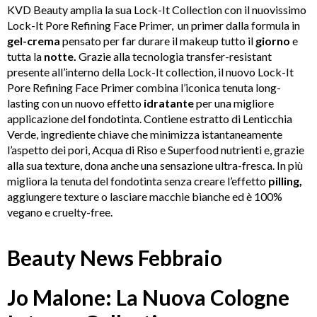
KVD Beauty amplia la sua Lock-It Collection con il nuovissimo
Lock-It Pore Refining Face Primer,
un primer dalla formula in
gel-crema
pensato per far durare il makeup tutto il
giorno
e
tutta la
notte.
Grazie alla tecnologia transfer-resistant
presente all’interno della Lock-It collection, il nuovo Lock-It
Pore Refining Face Primer combina l’iconica tenuta long-
lasting con un nuovo effetto
idratante
per una migliore
applicazione del fondotinta. Contiene estratto di Lenticchia
Verde, ingrediente chiave che minimizza istantaneamente
l’aspetto dei pori, Acqua di Riso e Superfood nutrienti e, grazie
alla sua texture, dona anche una sensazione ultra-fresca. In più
migliora la tenuta del fondotinta senza creare l’effetto
pilling,
aggiungere texture o lasciare macchie bianche ed è 100%
vegano e cruelty-free.
Beauty News Febbraio
Jo Malone: La Nuova Cologne