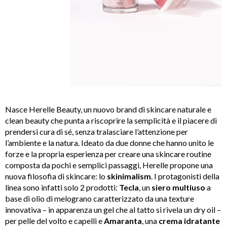
Nasce Herelle Beauty, un nuovo brand di skincare naturale e
clean beauty che punta a riscoprire la semplicità e il piacere di
prendersi cura di sé, senza tralasciare l’attenzione per
l’ambiente e la natura. Ideato da due donne che hanno unito le
forze e la propria esperienza per creare una skincare routine
composta da pochi e semplici passaggi, Herelle propone una
nuova filosofia di skincare: lo
skinimalism
. I protagonisti della
linea sono infatti solo 2 prodotti:
Tecla
, un
siero multiuso
a
base di olio di melograno caratterizzato da una texture
innovativa – in apparenza un gel che al tatto si rivela un dry oil –
per pelle del volto e capelli e
Amaranta
, una
crema idratante