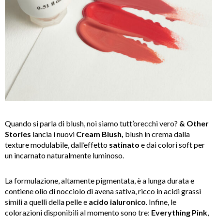
Quando si parla di blush, noi siamo tutt’orecchi vero?
& Other
Stories
lancia i nuovi
Cream Blush,
blush in crema dalla
texture modulabile, dall’effetto
satinato
e dai colori soft per
un incarnato naturalmente luminoso.
La formulazione, altamente pigmentata, è a lunga durata e
contiene olio di nocciolo di avena sativa, ricco in acidi grassi
simili a quelli della pelle e
acido ialuronico
. Infine, le
colorazioni disponibili al momento sono tre:
Everything Pink
,