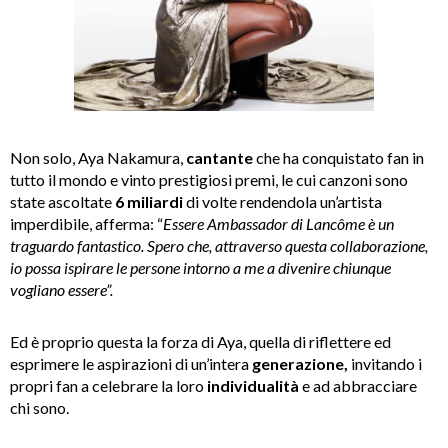
Non solo, Aya Nakamura,
cantante
che ha conquistato fan in
tutto il mondo e vinto prestigiosi premi, le cui canzoni sono
state ascoltate
6 miliardi
di volte rendendola un’artista
imperdibile, afferma: “
Essere Ambassador di Lancôme è un
traguardo fantastico. Spero che, attraverso questa collaborazione,
io possa ispirare le persone intorno a me a divenire chiunque
vogliano essere”.
Ed è proprio questa la forza di Aya, quella di riflettere ed
esprimere le aspirazioni di un’intera
generazione,
invitando i
propri fan a celebrare la loro
individualità
e ad abbracciare
chi sono.