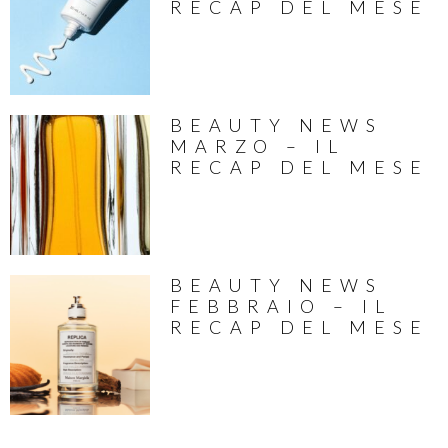
RECAP DEL MESE
BEAUTY NEWS
MARZO – IL
RECAP DEL MESE
BEAUTY NEWS
FEBBRAIO – IL
RECAP DEL MESE