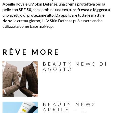
Abeille Royale UV Skin Defense, una crema protettiva per la
pelle con
SPF 50
, che combina una
texture fresca e leggera
a
uno spettro di protezione alto. Da applicare tutte le mattine
dopo
la crema giorno, l’UV Skin Defense può essere anche
utilizzata come base makeup.
RÊVE MORE
BEAUTY NEWS DI
AGOSTO
BEAUTY NEWS
APRILE – IL