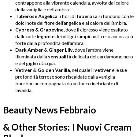
contrappone alla vibrante calendula, avvolta dal calore
della vaniglia e dell’ambra.
Tuberose Angelica
: i fiori di
tuberosa
si fondono con le
dolci note del fiore dell’angelica e al calore dell’ambra.
Cypress & Grapevine
, dove il cipresso viene esaltato
dalle note
legnose
dei vitigni rampicanti, reso ancora più
forte dalla profondità dell’ambra.
Dark Amber & Ginger Lily
, dove l’ambra viene
Illuminata dalla
sensualità
delicata del cardamomo nero
e del giglio d’acqua.
Vetiver & Golden Vanilla
, nel quale il
vetiver
e le sue
profondità terrose sono riscaldate dalla vaniglia
bourbon accompagnata da un tocco inebriante di
lavanda.
Beauty News Febbraio
& Other Stories: I Nuovi Cream