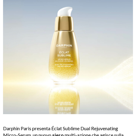
Darphin Paris presenta Éclat Sublime Dual Rejuvenating
Micro-Serum, un nuovo
siero
multi-azione che agisce sulla