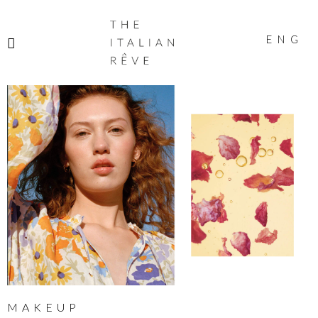
THE
ITALIAN
ENG
RÊVE
MAKEUP