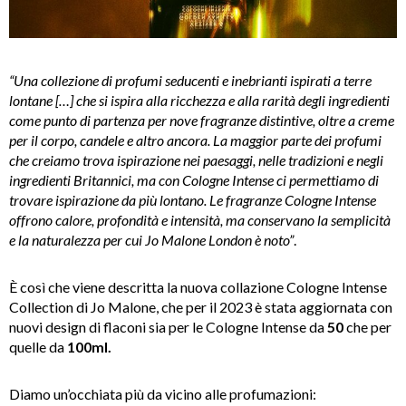
“Una collezione di profumi seducenti e inebrianti ispirati a terre
lontane […] che si ispira alla ricchezza e alla rarità degli ingredienti
come punto di partenza per nove fragranze distintive, oltre a creme
per il corpo, candele e altro ancora. La maggior parte dei profumi
che creiamo trova ispirazione nei paesaggi, nelle tradizioni e negli
ingredienti Britannici, ma con Cologne Intense ci permettiamo di
trovare ispirazione da più lontano. Le fragranze Cologne Intense
offrono calore, profondità e intensità, ma conservano la semplicità
e la naturalezza per cui Jo Malone London è noto”
.
È così che viene descritta la nuova collazione Cologne Intense
Collection di Jo Malone, che per il 2023 è stata aggiornata con
nuovi design di flaconi sia per le Cologne Intense da
50
che per
quelle da
100ml.
Diamo un’occhiata più da vicino alle profumazioni: