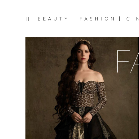
BEAUTY
FASHION
CI