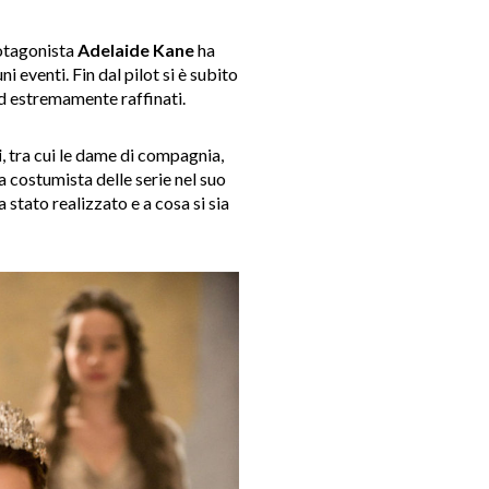
otagonista
Adelaide Kane
ha
 eventi. Fin dal pilot si è
subito
ed
estremamente raffinati
.
i
, tra cui le dame di compagnia,
 costumista delle serie nel suo
 stato realizzato e a
cosa si sia