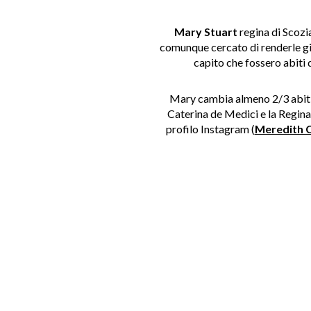
Mary Stuart
regina di Scozi
comunque cercato di renderle gi
capito che fossero abiti 
Mary cambia almeno 2/3 abiti 
Caterina de Medici e la Regina 
profilo Instagram
(
Meredith 