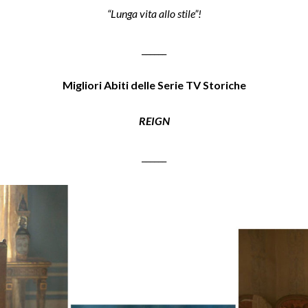
“Lunga vita allo stile”!
______
Migliori Abiti delle Serie TV Storiche
REIGN
______