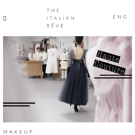
THE
ITALIAN
ENG
RÊVE
MAKEUP