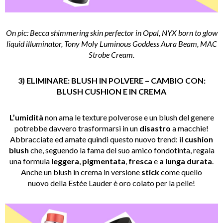
On pic: Becca shimmering skin perfector in Opal, NYX born to glow
liquid illuminator, Tony Moly Luminous Goddess Aura Beam, MAC
Strobe Cream.
3) ELIMINARE: BLUSH IN POLVERE – CAMBIO CON:
BLUSH CUSHION E IN CREMA
L’umidità
non ama le texture polverose e un blush del genere
potrebbe davvero trasformarsi in un
disastro
a macchie!
Abbracciate ed amate quindi questo nuovo trend: il
cushion
blush
che, seguendo la fama del suo amico fondotinta, regala
una formula
leggera
,
pigmentata
,
fresca
e
a lunga durata
.
Anche un blush in crema in versione
stick
come quello
nuovo della Estée Lauder è oro colato per la pelle!