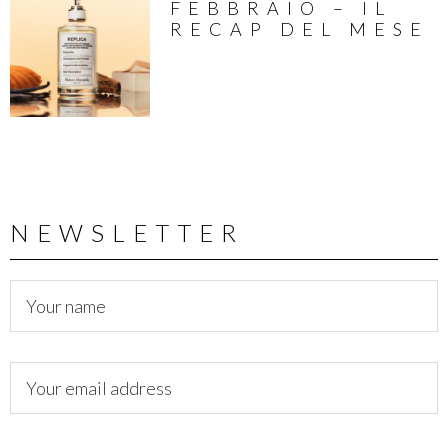
FEBBRAIO – IL
RECAP DEL MESE
NEWSLETTER