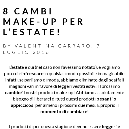
8 CAMBI
MAKE-UP PER
L’ESTATE!
BY
VALENTINA CARRARO
,
7
LUGLIO 2016
L’estate è qui (nel caso non l’avessimo notato), e vogliamo
poterci
rinfrescare
in qualsiasi modo possibile immaginabile.
Infatti, se parliamo di moda, abbiamo eliminato dagli scaffali
maglioni vari in favore di leggeri vestiti estivi. Il prossimo
cambio
? I nostri prodotti make-up! Abbiamo assolutamente
bisogno di liberarci di tutti questi prodotti
pesanti o
appiccicosi
per almeno i prossimi due mesi. È proprio il
momento di cambiare
!
I prodotti di per questa stagione devono essere
leggeri e