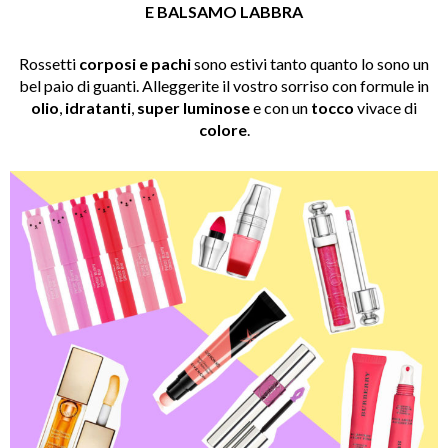
E BALSAMO LABBRA
Rossetti
corposi e pachi
sono estivi tanto quanto lo sono un
bel paio di guanti. Alleggerite il vostro sorriso con formule in
olio
,
idratanti
,
super luminose
e con un
tocco
vivace di
colore
.