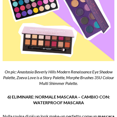
On pic: Anastasia Beverly Hills Modern Renaissance Eye Shadow
Palette, Zoeva Love is a Story Palette, Morphe Brushes 35U Colour
Multi Shimmer Palette.
6) ELIMINARE: NORMALE MASCARA – CAMBIO CON:
WATERPROOF MASCARA
Nulla rovina di più un look make-up perfetto come un
mascara