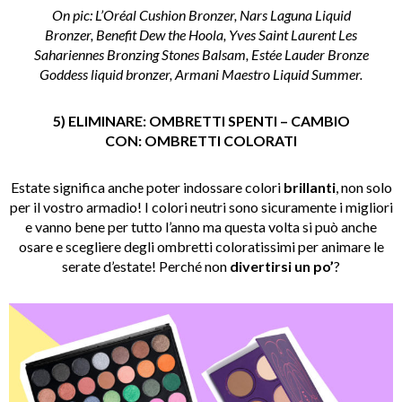
On pic: L’Oréal Cushion Bronzer, Nars Laguna Liquid
Bronzer, Benefit Dew the Hoola, Yves Saint Laurent Les
Sahariennes Bronzing Stones Balsam, Estée Lauder Bronze
Goddess liquid bronzer, Armani Maestro Liquid Summer.
5) ELIMINARE: OMBRETTI SPENTI – CAMBIO
CON: OMBRETTI COLORATI
Estate significa anche poter indossare colori
brillanti
, non solo
per il vostro armadio! I colori neutri sono sicuramente i migliori
e vanno bene per tutto l’anno ma questa volta si può anche
osare e scegliere degli ombretti coloratissimi per animare le
serate d’estate! Perché non
divertirsi un po’
?