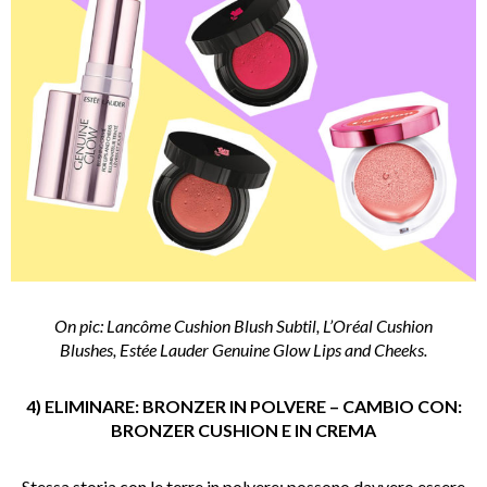
On pic: Lancôme Cushion Blush Subtil, L’Oréal Cushion
Blushes, Estée Lauder Genuine Glow Lips and Cheeks.
4) ELIMINARE: BRONZER IN POLVERE – CAMBIO CON:
BRONZER CUSHION E IN CREMA
Stessa storia con le terre in polvere: possono davvero essere