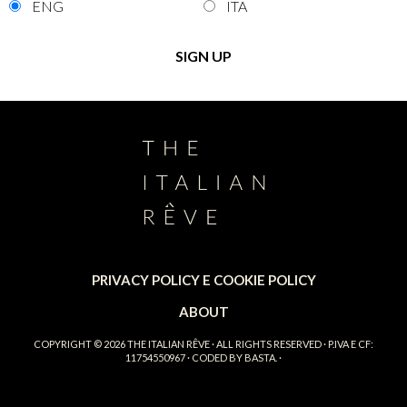
ENG
ITA
PRIVACY POLICY E COOKIE POLICY
ABOUT
COPYRIGHT © 2026
THE ITALIAN RÊVE
· ALL RIGHTS RESERVED · P.IVA E CF:
11754550967 · CODED BY
BASTA.
·