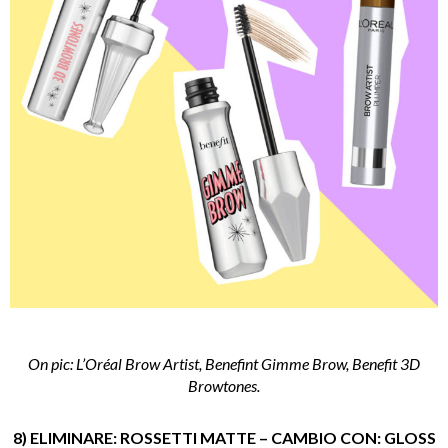
On pic: L’Oréal Brow Artist, Benefint Gimme Brow, Benefit 3D
Browtones.
8) ELIMINARE: ROSSETTI MATTE – CAMBIO CON: GLOSS