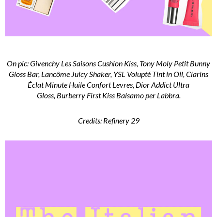
On pic: Givenchy Les Saisons Cushion Kiss, Tony Moly Petit Bunny
Gloss Bar, Lancôme Juicy Shaker, YSL Volupté Tint in Oil, Clarins
Éclat Minute Huile Confort Levres, Dior Addict Ultra
Gloss, Burberry First Kiss Balsamo per Labbra.
Credits: Refinery 29