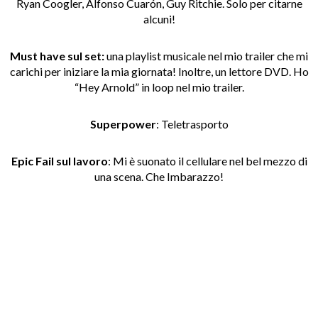
Ryan Coogler, Alfonso Cuarón, Guy Ritchie. Solo per citarne
alcuni!
Must have sul set:
una playlist musicale nel mio trailer che mi
carichi per iniziare la mia giornata! Inoltre, un lettore DVD. Ho
“Hey Arnold” in loop nel mio trailer.
Superpower
: Teletrasporto
Epic Fail sul lavoro
: Mi è suonato il cellulare nel bel mezzo di
una scena. Che Imbarazzo!