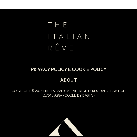
PRIVACY POLICY E COOKIE POLICY
ABOUT
COPYRIGHT © 2026
THE ITALIAN RÊVE
· ALL RIGHTS RESERVED · P.IVA E CF:
11754550967 · CODED BY
BASTA.
·