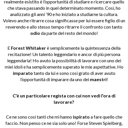
realmente esistito è l’opportunità di studiare e ricercare quello
che stava passando in quel determinato momento. Così, ho
analizzato gli anni ’90 e ho iniziato a studiarne la cultura.
Volevo anche ritrarre cosa significasse per lui essere figlio di un
reverendo e allo stesso tempo ritrarre il confronto con tanto
odio
da parte del resto del mondo!
E
Forest Whitaker
è semplicemente la quintessenza della
recitazione! Un talento leggendario e ancor di più persona
leggendaria! Ho avuto la possibilità di lavorare con uno dei
miei idoli e ha semplicemente superato le mie aspettative. Ho
imparato
tanto da lui e sono così grato di aver avuto
l’opportunità di imparare da uno dei
maestri
!
C’è un particolare regista con cui non vedi l’ora di
lavorare?
Ce ne sono così tanti che mi hanno
ispirato
a fare quello che
faccio. Non penso ce ne sia solo uno! Forse Steven Spielberg,