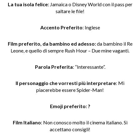
La tua isola felice
: Jamaica o Disney World con il pass per
saltare le file!
Accento
Preferito
: Inglese
Film preferito, da bambino ed adesso:
da bambino il Re
Leone, e quello di sempre Rush Hour – Due mine vaganti.
Parola
Preferita
: “Interessante”.
Il personaggio che vorresti più interpretare
: Mi
piacerebbe essere Spider-Man!
Emoji preferito: ?
Film
Italiano
: Non conosco molto il cinema italiano. Si
accettano consigli!