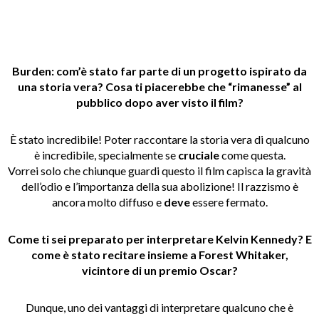
Burden: com’è stato far parte di un progetto ispirato da
una storia vera? Cosa ti piacerebbe che “rimanesse” al
pubblico dopo aver visto il film?
È stato incredibile! Poter raccontare la storia vera di qualcuno
è incredibile, specialmente se
cruciale
come questa.
Vorrei solo che chiunque guardi questo il film capisca la gravità
dell’odio e l’importanza della sua abolizione! Il razzismo è
ancora molto diffuso e
deve
essere fermato.
Come ti sei preparato per interpretare Kelvin Kennedy? E
come è stato recitare insieme a Forest Whitaker,
vicintore di un premio Oscar?
Dunque, uno dei vantaggi di interpretare qualcuno che è