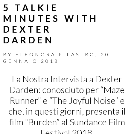
5 TALKIE
MINUTES WITH
DEXTER
DARDEN
BY
ELEONORA PILASTRO
,
20
GENNAIO 2018
La Nostra Intervista a Dexter
Darden: conosciuto per “Maze
Runner” e “The Joyful Noise” e
che, in questi giorni, presenta il
film “Burden” al Sundance Film
Festival 2018.