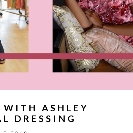
S WITH ASHLEY
AL DRESSING
LE 2018