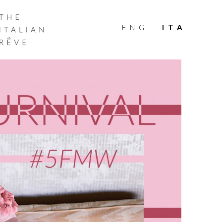
THE
ITALIAN
ENG
ITA
RÊVE