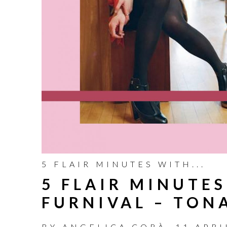
5 FLAIR MINUTES WITH...
5 FLAIR MINUTE
FURNIVAL – TON
BY
ANGELICA CORÀ
,
11 APRI