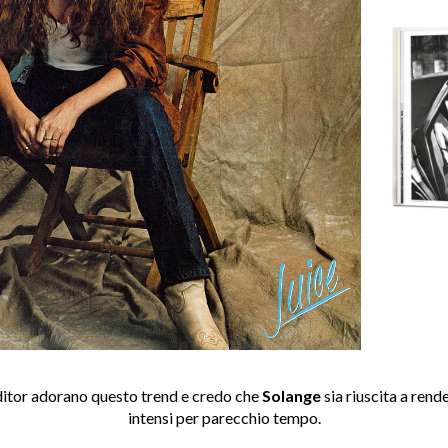
ditor adorano questo trend e credo che
Solange
sia riuscita a rend
intensi per parecchio tempo.