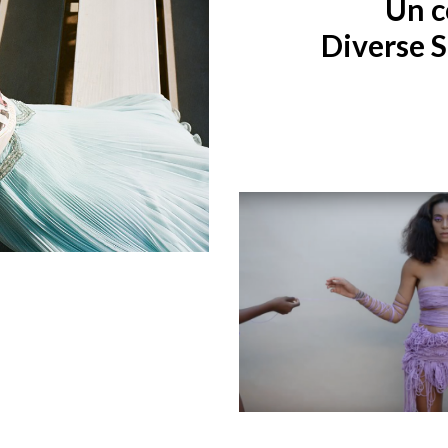
Un c
Diverse 