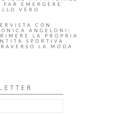
R FAR EMERGERE
ELLO VERO
TERVISTA CON
RONICA ANGELONI:
PRIMERE LA PROPRIA
NTITÀ SPORTIVA
TRAVERSO LA MODA
LETTER