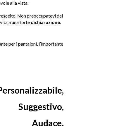
vole alla vista.
rescelto. Non preoccupatevi del
vita a una forte
dichiarazione
.
te per i pantaloni, l’importante
ersonalizzabile,
Suggestivo,
Audace.