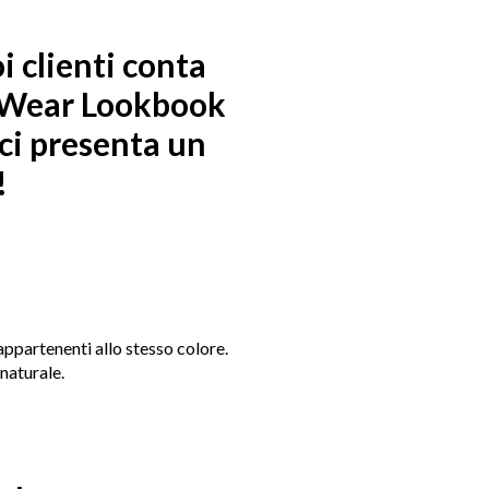
oi clienti conta
o-Wear Lookbook
 ci presenta un
!
ppartenenti allo stesso colore.
 naturale.