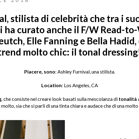
, stilista di celebrità che tra i su
ui ha curato anche il F/W Read-t
utch, Elle Fanning e Bella Hadid,
trend molto chic: il tonal dressing
Piacere, sono
: Ashley Furnival, una stilista.
Location
: Los Angeles, CA
g,
che consiste nel creare look basati sulla mescolanza di
tonalità
a
molto, sia che si parli di una tinta chiara e audace che di una molto