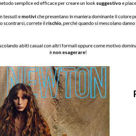
 metodo semplice ed efficace per creare un look
suggestivo
e piace
n tessuti e
motivi
che presentano in maniera dominante il colore p
o scontrarsi, correte il
rischio
, perché quando si mescolano danno 
scolando abiti casual con altri formali oppure come motivo dominan
è
non esagerare
!
P