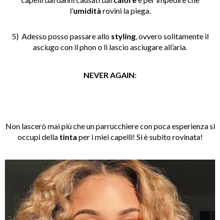
l’
umidità
rovini la piega.
5) Adesso posso passare allo
styling
, ovvero solitamente il
asciugo con il phon o li lascio asciugare all’aria.
NEVER AGAIN:
Non lascerò mai più che un parrucchiere con poca esperienza si
occupi della
tinta
per i miei capelli! Si è subito rovinata!