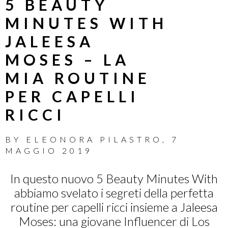
5 BEAUTY
MINUTES WITH
JALEESA
MOSES – LA
MIA ROUTINE
PER CAPELLI
RICCI
BY
ELEONORA PILASTRO
,
7
MAGGIO 2019
In questo nuovo 5 Beauty Minutes With
abbiamo svelato i segreti della perfetta
routine per capelli ricci insieme a Jaleesa
Moses: una giovane Influencer di Los