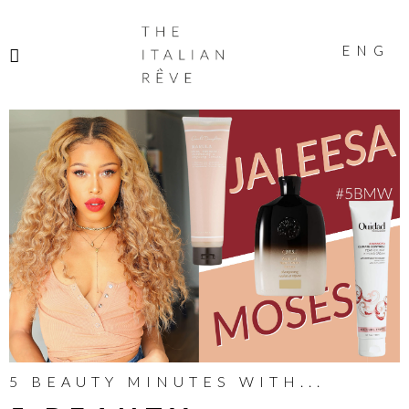
THE
ITALIAN
ENG
RÊVE
5 BEAUTY MINUTES WITH...