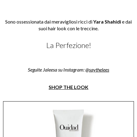
Sono ossessionata dai meravigliosi ricci di
Yara Shahidi
e dai
suoi hair look con le treccine.
La Perfezione!
Seguite Jaleesa su Instagram: @
saythelees
SHOP THE LOOK