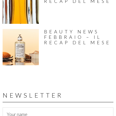
RECAP DEL MESE
BEAUTY NEWS
FEBBRAIO – IL
RECAP DEL MESE
NEWSLETTER