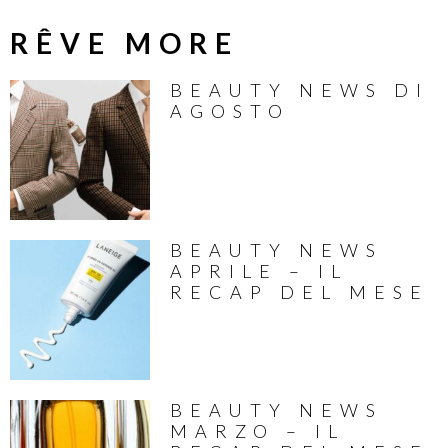
RÊVE MORE
BEAUTY NEWS DI
AGOSTO
BEAUTY NEWS
APRILE – IL
RECAP DEL MESE
BEAUTY NEWS
MARZO – IL