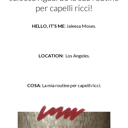
per capelli ricci!
HELLO, IT’S ME
: Jaleesa Moses.
LOCATION
: Los Angeles.
COSA
: La mia routine per capelli ricci.