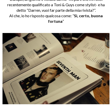
recentemente qualificato a Toni & Guys come stylist- e ha
detto “Darren, vuoi far parte della mia rivista?”.
Al che, io ho risposto qualcosa come: ”
Sì, certo, buona
fortuna
“