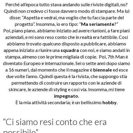
Perché all’epoca tutto stava andando sulle riviste digitali, no?
Quindi non credevo ci fosse davvero modo di stampare. Ma lui
disse: “Aspetta e vedrai, ma voglio che tu faccia parte del
progetto”. Insomma, io ero tipo: “
Ma seriamente
?”
Poi, piano piano, abbiamo iniziato ad avere riunioni, a fare piani
aziendali, e mi sono reso conto che in realtà era fattibile. Così
abbiamo trovato qualcuno disposto a pubblicare, abbiamo
appena iniziato a riunire una
squadra
con noi, e siamo andati in
stampa, almeno con le prime migliaia di copie. Poi, 7th Man è
diventato Europeo e internazionale. Sei o sette anni dopo siamo
a 16 numeri, dal momento che il magazine è
biennale
ed esce
due volte l’anno. Quindi questa è la rivista, che suppongo stia
permettendo di costruire un rapporto con le aziende di
skincare, le aziende di styling e così via. Insomma, mi tiene
impegnato
.
È la mia attività secondaria; è un bellissimo
hobby
.
“Ci siamo resi conto che era
possibile”.