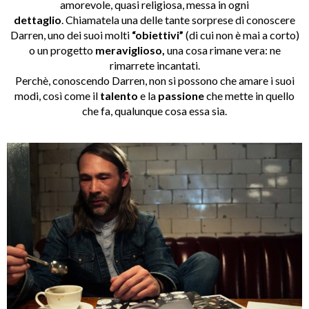
amorevole, quasi religiosa, messa in ogni
dettaglio
. Chiamatela una delle tante sorprese di conoscere
Darren, uno dei suoi molti
“obiettivi”
(di cui non è mai a corto)
o un progetto
meraviglioso,
una cosa rimane vera: ne
rimarrete incantati.
Perchè, conoscendo Darren, non si possono che amare i suoi
modi, così come il
talento
e la
passione
che mette in quello
che fa, qualunque cosa essa sia.