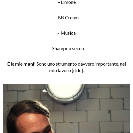
– Limone
– BB Cream
– Musica
– Shampoo secco
E le mie
mani
! Sono uno strumento davvero importante, nel
mio lavoro [ride].