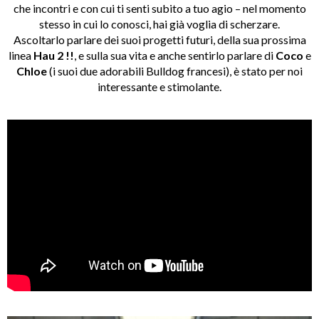
che incontri e con cui ti senti subito a tuo agio – nel momento
stesso in cui lo conosci, hai già voglia di scherzare.
Ascoltarlo parlare dei suoi progetti futuri, della sua prossima
linea
Hau 2 !!
, e sulla sua vita e anche sentirlo parlare di
Coco
e
Chloe
(i suoi due adorabili Bulldog francesi), è stato per noi
interessante e stimolante.