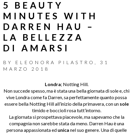
5 BEAUTY
MINUTES WITH
DARREN HAU –
LA BELLEZZA
DI AMARSI
BY
ELEONORA PILASTRO
,
31
MARZO 2018
Londra
; Notting Hill.
Non succede spesso, ma è stata una bella giornata di sole e, chi
vive Londra come fa Darren, sa perfettamente quanto possa
essere bella Notting Hill all’inizio della primavera, con un
sole
timido e boccioli rosa tutt’intorno.
La giornata si prospettava piacevole, ma sapevamo che la
compagnia non sarebbe stata da meno. Darren Hau è una
persona appassionata ed
unica
nel suo genere. Una di quelle