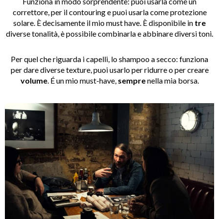
Funziona in modo sorprendente: puoi usarla come un
correttore, per il contouring e puoi usarla come protezione
solare. È decisamente il mio must have. È disponibile in
tre
diverse tonalità, è possibile combinarla e abbinare diversi toni.
Per quel che riguarda i capelli, lo shampoo a secco: funziona
per dare diverse texture, puoi usarlo per ridurre o per creare
volume
. É un mio must-have,
sempre
nella mia borsa.