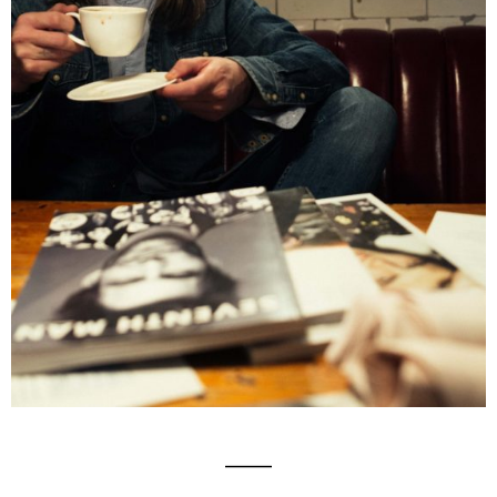
_______