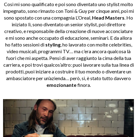
Così mi sono qualificato e poi sono diventato uno stylist molto
impegnato, sono rimasto con Toni & Guy per cinque anni, poi mi
sono spostato con una compagnia L’Oreal,
Head Masters
. Ho
iniziato lì, sono diventato un senior stylist, poi direttore
creativo, e responsabile della creazione di nuove acconciature
e mi sono anche occupato di educazione, seminari. E da allora
ho fatto sessioni di
styling
, ho lavorato con molte celebrities,
video musicali, programmi TV… ma c’era ancora qualcosa là
fuori che mi aspetta. Pensi di aver raggiunto la cima della tua
carriera, e poi trovi qualcos’altro: puoi lavorare sulla tua linea di
prodotti, puoi iniziare a costruire il tuo mondo o diventare un
ambasciatore per un’azienda… però, sì, è stato tutto davvero
emozionante
finora.