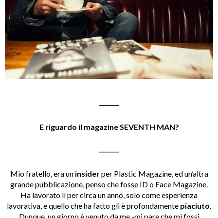
_______
E riguardo il magazine SEVENTH MAN?
_______
Mio fratello, era un
insider
per Plastic Magazine, ed un’altra
grande pubblicazione, penso che fosse ID o Face Magazine.
Ha lavorato lì per circa un anno, solo come esperienza
lavorativa, e quello che ha fatto gli è profondamente
piaciuto
.
Dunque, un giorno è venuto da me -mi pare che mi fossi