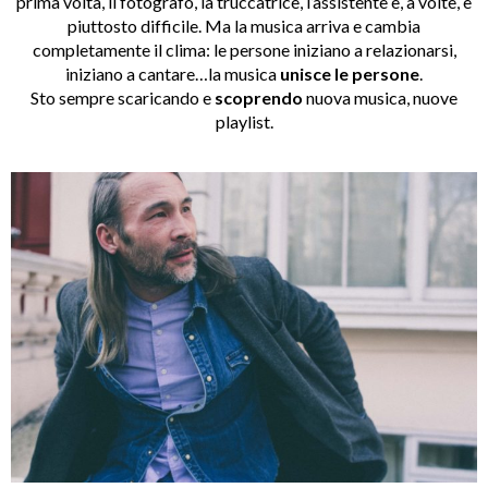
prima volta, il fotografo, la truccatrice, l’assistente e, a volte, è
piuttosto difficile. Ma la musica arriva e cambia
completamente il clima: le persone iniziano a relazionarsi,
iniziano a cantare…la musica
unisce le persone
.
Sto sempre scaricando e
scoprendo
nuova musica, nuove
playlist.