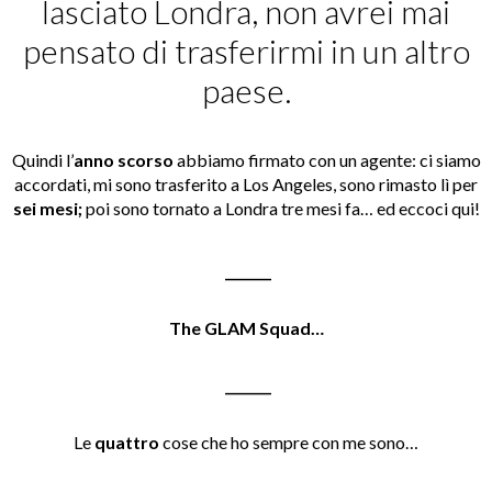
lasciato Londra, non avrei mai
pensato di trasferirmi in un altro
paese.
Quindi l’
anno scorso
abbiamo firmato con un agente: ci siamo
accordati, mi sono trasferito a Los Angeles, sono rimasto lì per
sei
mesi;
poi sono tornato a Londra tre mesi fa… ed eccoci qui!
_______
The GLAM Squad…
_______
Le
quattro
cose che ho sempre con me sono…