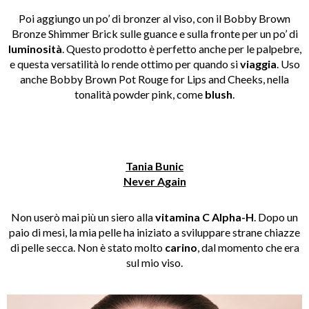
Poi aggiungo un po’ di bronzer al viso, con il Bobby Brown
Bronze Shimmer Brick sulle guance e sulla fronte per un po’ di
luminosità
. Questo prodotto è perfetto anche per le palpebre,
e questa versatilità lo rende ottimo per quando si
viaggia
. Uso
anche Bobby Brown Pot Rouge for Lips and Cheeks, nella
tonalità powder pink, come
blush
.
Tania Bunic
Never Again
Non userò mai più un siero alla
vitamina C Alpha-H
. Dopo un
paio di mesi, la mia pelle ha iniziato a sviluppare strane chiazze
di pelle secca. Non è stato molto
carino
, dal momento che era
sul mio viso.