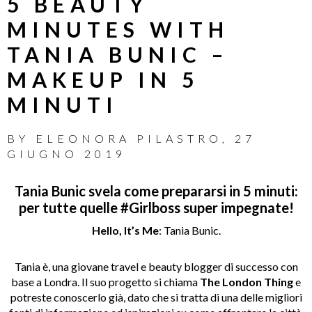
5 BEAUTY
MINUTES WITH
TANIA BUNIC –
MAKEUP IN 5
MINUTI
BY
ELEONORA PILASTRO
,
27
GIUGNO 2019
Tania Bunic svela come prepararsi in 5 minuti:
per tutte quelle #Girlboss super impegnate!
Hello, It’s Me
: Tania Bunic.
Tania è, una giovane travel e beauty blogger di successo con
base a Londra. Il suo progetto si chiama
The London Thing
e
potreste conoscerlo già, dato che si tratta di una delle migliori