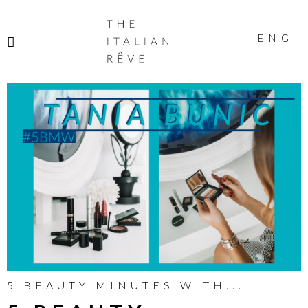
THE
ITALIAN
ENG
RÊVE
5 BEAUTY MINUTES WITH...