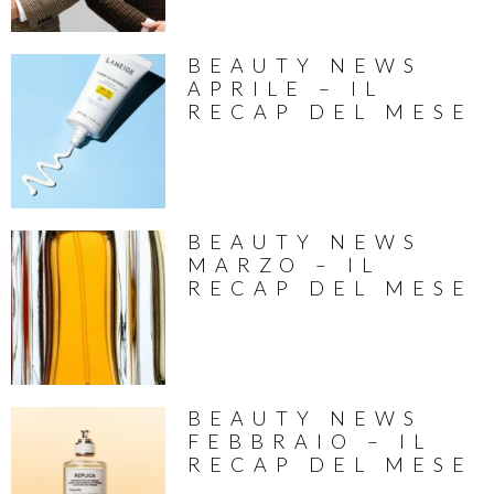
BEAUTY NEWS
APRILE – IL
RECAP DEL MESE
BEAUTY NEWS
MARZO – IL
RECAP DEL MESE
BEAUTY NEWS
FEBBRAIO – IL
RECAP DEL MESE