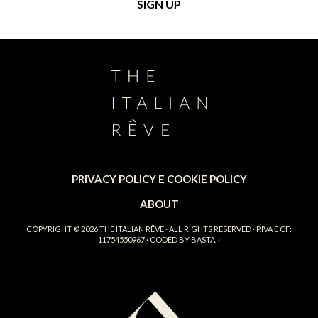
PRIVACY POLICY E COOKIE POLICY
ABOUT
COPYRIGHT © 2026
THE ITALIAN RÊVE
· ALL RIGHTS RESERVED · P.IVA E CF:
11754550967 · CODED BY
BASTA.
·