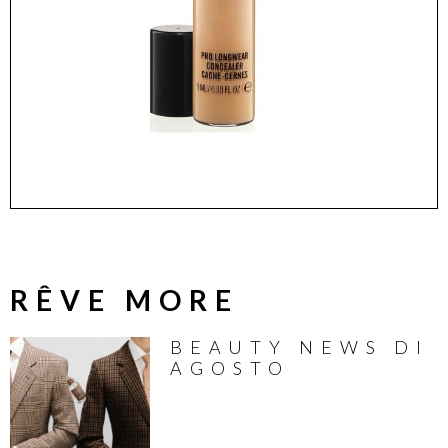
RÊVE MORE
BEAUTY NEWS DI
AGOSTO