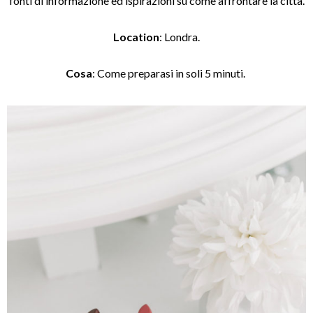
fonti di informazione ed ispirazioni su come affrontare la città.
Location
: Londra.
Cosa
: Come preparasi in soli 5 minuti.