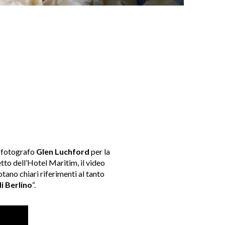
A
 fotografo
Glen Luchford
per la
etto dell’Hotel Maritim, il video
otano chiari riferimenti al tanto
di Berlino
“.