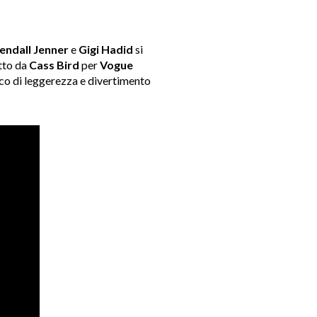
endall Jenner
e
Gigi Hadid
si
tto da
Cass Bird
per
Vogue
cco di leggerezza e divertimento