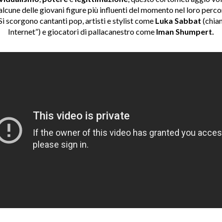
 alcune delle giovani figure più influenti del momento nel loro per
Si scorgono cantanti pop, artisti e stylist come
Luka Sabbat
(chia
Internet”) e giocatori di pallacanestro come
Iman
Shumpert.