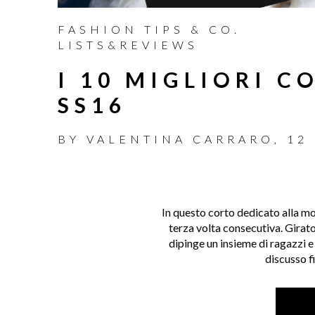
FASHION TIPS & CO.
LISTS&REVIEWS
I 10 MIGLIORI 
SS16
BY
VALENTINA CARRARO
,
12
In questo corto dedicato alla mo
terza volta consecutiva. Girat
dipinge un insieme di ragazzi e 
discusso fi