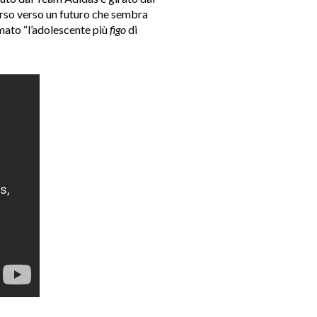
corso verso un futuro che sembra
mato “l’adolescente più
figo
di