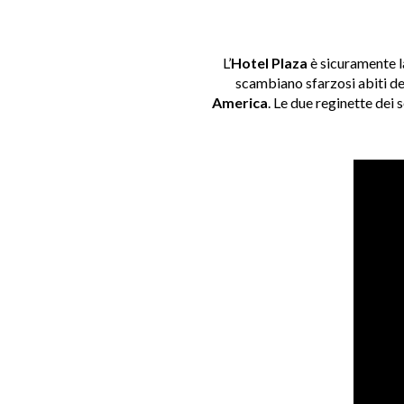
L’
Hotel Plaza
è sicuramente l
scambiano sfarzosi abiti de
America
. Le due reginette dei