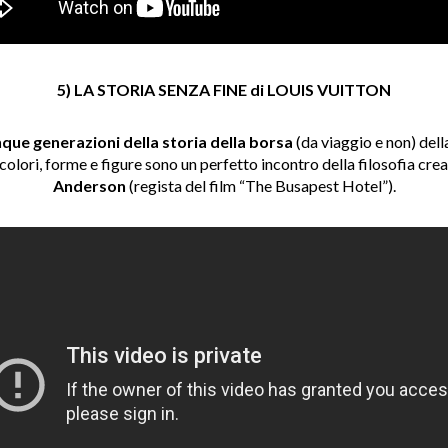
5) LA STORIA SENZA FINE di LOUIS VUITTON
que generazioni della storia della borsa
(da viaggio e non) del
i colori, forme e figure sono un perfetto incontro della filosofia cre
Anderson
(regista del film “The Busapest Hotel”).