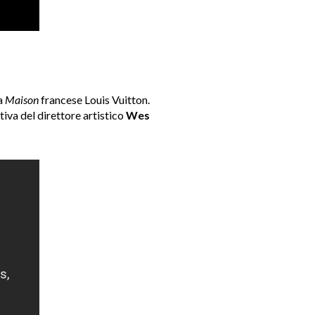
la
Maison
francese Louis Vuitton.
ativa del direttore artistico
Wes