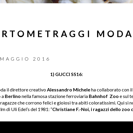
CORTOMETRAGGI MOD
 MAGGIO 2016
1) GUCCI SS16:
da il direttore creativo
Alessandro Michele
ha collaborato con il
o a
Berlino
nella famosa stazione ferroviaria
Bahnhof Zoo
e sul t
ragazze che corrono felici e gioiosi tra abiti coloratissimi. Qui si n
lm di Uli Edel’s del 1981: “
Christiane F.-Noi, i ragazzi dello zoo 