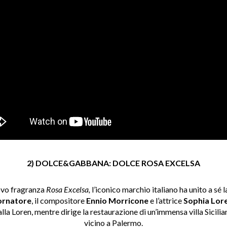
2) DOLCE&GABBANA: DOLCE ROSA EXCELSA
uovo fragranza
Rosa Excelsa,
l’iconico marchio italiano ha unito a sé l
ornatore
, il compositore
Ennio Morricone
e l’attrice
Sophia Lor
lla Loren, mentre dirige la restaurazione di un’immensa villa Sicili
vicino a Palermo.