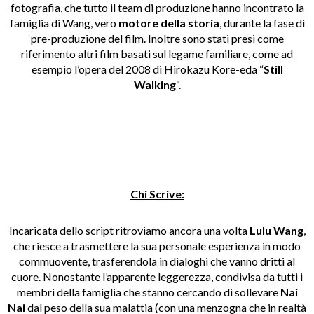
fotografia, che tutto il team di produzione hanno incontrato la
famiglia di Wang, vero
motore della storia
, durante la fase di
pre-produzione del film. Inoltre sono stati presi come
riferimento altri film basati sul legame familiare, come ad
esempio l’opera del 2008 di Hirokazu Kore-eda “
Still
Walking
“.
Chi Scrive:
Incaricata dello script ritroviamo ancora una volta
Lulu Wang
,
che riesce a trasmettere la sua personale esperienza in modo
commuovente, trasferendola in dialoghi che vanno dritti al
cuore. Nonostante l’apparente leggerezza, condivisa da tutti i
membri della famiglia che stanno cercando di sollevare
Nai
Nai
dal peso della sua malattia (con una menzogna che in realtà