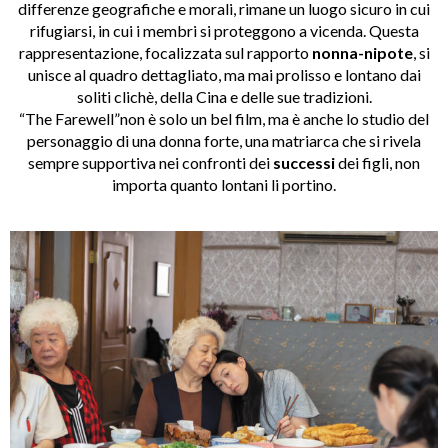
differenze geografiche e morali, rimane un luogo sicuro in cui
rifugiarsi, in cui i membri si proteggono a vicenda. Questa
rappresentazione, focalizzata sul rapporto
nonna-nipote
, si
unisce al quadro dettagliato, ma mai prolisso e lontano dai
soliti clichè, della Cina e delle sue tradizioni.
“The Farewell”non è solo un bel film, ma è anche lo studio del
personaggio di una donna forte, una matriarca che si rivela
sempre supportiva nei confronti dei
successi
dei figli, non
importa quanto lontani li portino.