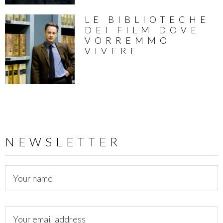
LE BIBLIOTECHE
DEI FILM DOVE
VORREMMO
VIVERE
NEWSLETTER