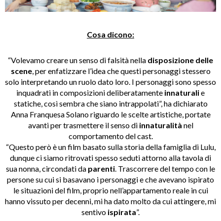
Cosa dicono:
“Volevamo creare un senso di falsità nella
disposizione delle
scene
, per enfatizzare l’idea che questi personaggi stessero
solo interpretando un ruolo dato loro. I personaggi sono spesso
inquadrati in composizioni deliberatamente
innaturali
e
statiche, così sembra che siano intrappolati”, ha dichiarato
Anna Franquesa Solano riguardo le scelte artistiche, portate
avanti per trasmettere il senso di
innaturalità
nel
comportamento del cast.
“Questo però è un film basato sulla storia della famiglia di Lulu,
dunque ci siamo ritrovati spesso seduti attorno alla tavola di
sua nonna, circondati da
parenti
. Trascorrere del tempo con le
persone su cui si basavano i personaggi e che avevano ispirato
le situazioni del film, proprio nell’appartamento reale in cui
hanno vissuto per decenni, mi ha dato molto da cui attingere, mi
sentivo
ispirata
”.