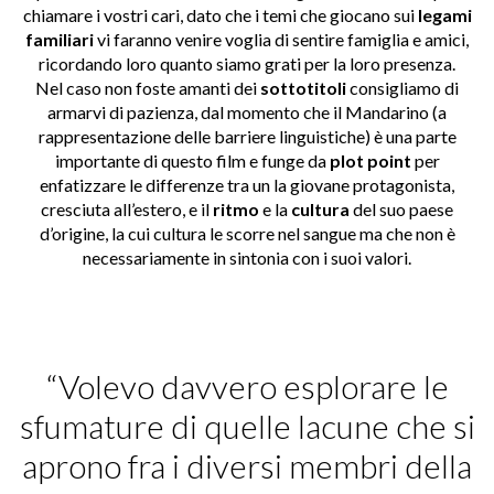
chiamare i vostri cari, dato che i temi che giocano sui
legami
familiari
vi faranno venire voglia di sentire famiglia e amici,
ricordando loro quanto siamo grati per la loro presenza.
Nel caso non foste amanti dei
sottotitoli
consigliamo di
armarvi di pazienza, dal momento che il Mandarino (a
rappresentazione delle barriere linguistiche) è una parte
importante di questo film e funge da
plot point
per
enfatizzare le differenze tra un la giovane protagonista,
cresciuta all’estero, e il
ritmo
e la
cultura
del suo paese
d’origine, la cui cultura le scorre nel sangue ma che non è
necessariamente in sintonia con i suoi valori.
“Volevo davvero esplorare le
sfumature di quelle lacune che si
aprono fra i diversi membri della