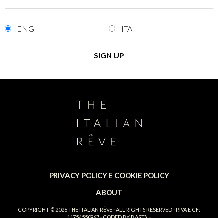
ENG
ITA
PRIVACY POLICY E COOKIE POLICY
ABOUT
COPYRIGHT © 2026
THE ITALIAN RÊVE
· ALL RIGHTS RESERVED · P.IVA E CF:
11754550967 · CODED BY
BASTA.
·