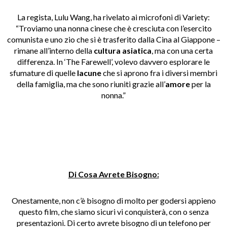
La regista, Lulu Wang, ha rivelato ai microfoni di Variety:
“Troviamo una nonna cinese che è cresciuta con l’esercito
comunista e uno zio che si è trasferito dalla Cina al Giappone –
rimane all’interno della
cultura asiatica
, ma con una certa
differenza. In ‘The Farewell’, volevo davvero esplorare le
sfumature di quelle
lacune
che si aprono fra i diversi membri
della famiglia, ma che sono riuniti grazie all’
amore
per la
nonna.”
Di Cosa Avrete Bisogno:
Onestamente, non c’è bisogno di molto per godersi appieno
questo film, che siamo sicuri vi conquisterà, con o senza
presentazioni. Di certo avrete bisogno di un telefono per