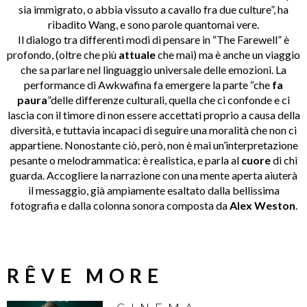
sia immigrato, o abbia vissuto a cavallo fra due culture”, ha
ribadito Wang, e sono parole quantomai vere.
Il dialogo tra differenti modi di pensare in “The Farewell” è
profondo, (oltre che più
attuale
che mai) ma è anche un viaggio
che sa parlare nel linguaggio universale delle emozioni. La
performance di Awkwafina fa emergere la parte “che
fa
paura
”delle differenze culturali, quella che ci confonde e ci
lascia con il timore di non essere accettati proprio a causa della
diversità, e tuttavia incapaci di seguire una moralità che non ci
appartiene. Nonostante ciò, però, non è mai un’interpretazione
pesante o melodrammatica: è realistica, e parla al
cuore
di chi
guarda. Accogliere la narrazione con una mente aperta aiuterà
il messaggio, già ampiamente esaltato dalla bellissima
fotografia e dalla colonna sonora composta da
Alex Weston
.
RÊVE MORE