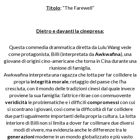
Titolo
: “The Farewell”
Dietro e davanti la cinepresa
:
Questa commedia drammatica diretta da Lulu Wang vede
come protagonista, Billi (interpretata da
Awkwafina
), una
giovane di origini cino-americane che torna in Cina durante una
riunione di famiglia.
Awkwafina interpreta una ragazza che lotta per far collidere la
propria
integrità morale
, retaggio del paese che l’ha
cresciuta, con il mondo delle tradizioni cinesi dal quale invece
proviene la sua famiglia: l’attrice ritrae con commuovente
veridicità
le problematiche e i difficili
compromessi
con cui
si scontrano i giovani, così come la difficoltà di far collidere
due parti ugualmente importanti della propria cultura. La lotta
interiore di Billi non si limita a dover far collimare due diversi
modi di vivere, ma evidenzia anche le differenze tra le
generazioni
moderne in un mondo globalizzato e più vasto