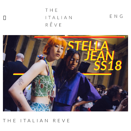
THE
ITALIAN
ENG
RÊVE
THE ITALIAN REVE