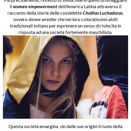
il
women empowerment
dell’America Latina attraverso il
racconto della storie delle cosiddette
Cholitas
Luchadoras
,
ovvero donne
wrestler
che nei loro coloratissimi abiti
tradizionali lottano per esprimere un senso di rivincita in
risposta ad una società fortemente maschilista.
Questa società emargina sin dalle sue origini il ruolo della