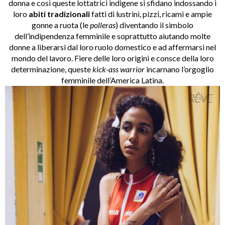
donna e così queste lottatrici indigene si sfidano indossando i
loro
abiti
tradizionali
fatti di lustrini, pizzi, ricami e ampie
gonne a ruota (le
polleras
) diventando il simbolo
dell’indipendenza femminile e soprattutto aiutando molte
donne a liberarsi dal loro ruolo domestico e ad affermarsi nel
mondo del lavoro. Fiere delle loro origini e consce della loro
determinazione, queste
kick-ass warrior
incarnano l’orgoglio
femminile dell’America Latina.