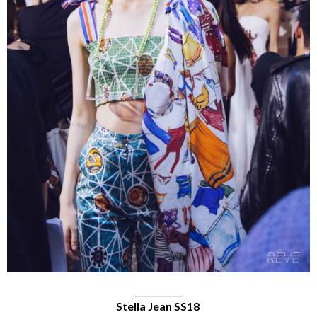
___________
Stella Jean SS18