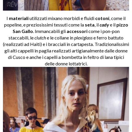
I
materiali
utilizzati mixano morbidi e fluidi
cotoni
, come il
popeline, e preziosissimi tessuti come la
seta
, il
cady
e il
pizzo
San Gallo
. Immancabili gli
accessori
come i pon-pon
staccabili, le
clutch
e le collane in
plexiglass
e ferro battuto
(realizzati ad Haiti) e i bracciali in cartapesta. Tradizionalissimi
gli alti cappelli in paglia realizzati artigianalmente dalle donne
di Cusco e anche i capelli a bombetta in feltro di lana tipici
delle donne lottatrici.