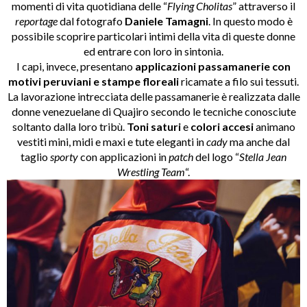
momenti di vita quotidiana delle “
Flying Cholitas
” attraverso il
reportage
dal fotografo
Daniele Tamagni
. In questo modo è
possibile scoprire particolari intimi della vita di queste donne
ed entrare con loro in sintonia.
I capi, invece, presentano
applicazioni passamanerie con
motivi peruviani e stampe floreali
ricamate a filo sui tessuti.
La lavorazione intrecciata delle passamanerie è realizzata dalle
donne venezuelane di Quajiro secondo le tecniche conosciute
soltanto dalla loro tribù.
Toni saturi
e
colori accesi
animano
vestiti mini, midi e maxi e tute eleganti in
cady
ma anche dal
taglio
sporty
con applicazioni in
patch
del logo “
Stella Jean
Wrestling Team
“.