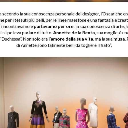
a secondo la sua conoscenza personale del designer, l’Oscar che er
 per i tessuti più belli, per le linee maestose e una fantasia e creat
 ci incontravamo e
parlavamo per ore:
la sua conoscenza di arte, l
i si poteva parlare di tutto.
Annette de la Renta
, sua moglie, è u
 “Duchessa”. Non solo era l’
amore della sua vita
, ma la sua
musa
.
di Annette sono talmente belli da togliere il fiato”.