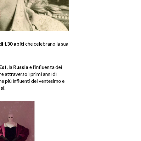
di 130 abiti
che celebrano la sua
’Est
, la
Russia
e l’influenza dei
e attraverso i primi anni di
e più influenti del ventesimo e
si
.