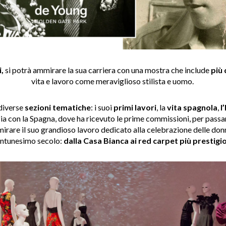
,
si potrà ammirare la sua carriera con una mostra che include
più 
vita e lavoro come meraviglioso stilista e uomo.
 diverse
sezioni tematiche
: i suoi
primi lavori
, la
vita spagnola
,
l
ia con la Spagna, dove ha ricevuto le prime commissioni, per passar
irare il suo grandioso lavoro dedicato alla celebrazione delle donn
ntunesimo secolo:
dalla Casa Bianca ai red carpet più prestigio