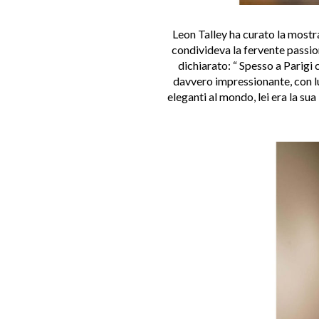
Leon Talley ha curato la mostr
condivideva la fervente passione
dichiarato: “ Spesso a Parigi
davvero impressionante, con lu
eleganti al mondo, lei era la sua