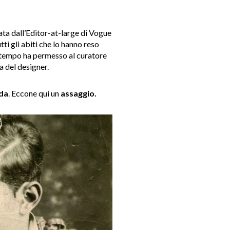
rata dall’Editor-at-large di Vogue
tti gli abiti che lo hanno reso
 tempo ha permesso al curatore
a del designer.
oda
. Eccone qui un
assaggio.