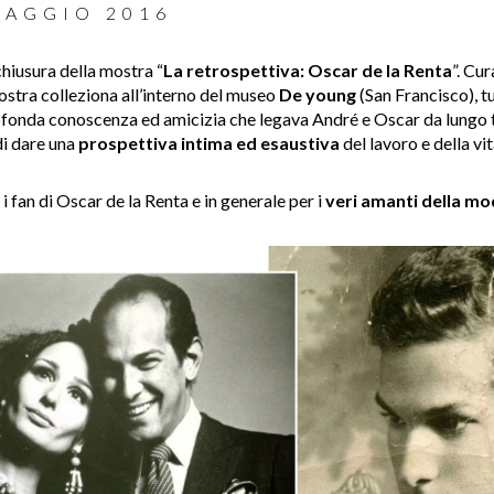
MAGGIO 2016
chiusura
della mostra “
La retrospettiva: Oscar de la Renta
”. Cu
ostra colleziona all’interno del museo
De young
(San Francisco), tu
rofonda conoscenza ed amicizia che legava André e Oscar da lungo
di dare una
prospettiva intima ed esaustiva
del lavoro e della vit
 fan di Oscar de la Renta e in generale per i
veri amanti della m