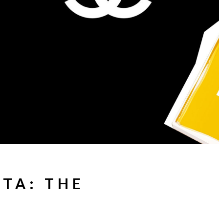
NTA: THE