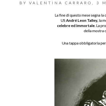
BY
VALENTINA CARRARO
,
3 
La fine di questo mese segna la 
US
André Leon Talley,
la m
celebre ed immortale
. La p
della mostra 
Una tappa obbligatoria per i