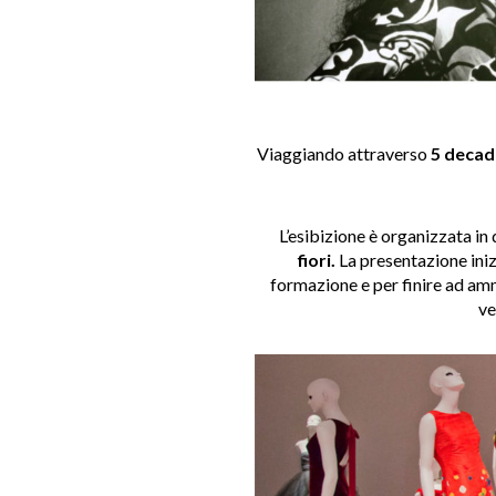
Viaggiando attraverso
5 decadi
L’esibizione è organizzata in
fiori.
La presentazione iniz
formazione e per finire ad amm
ve