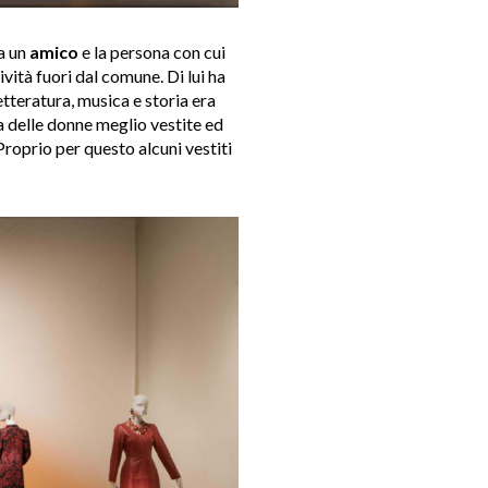
a un
amico
e la persona con cui
ività fuori dal comune. Di lui ha
etteratura, musica e storia era
na delle donne meglio vestite ed
 Proprio per questo alcuni vestiti