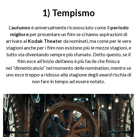
1) Tempismo
L’
autunno
è universalmente riconosciuto come il
periodo
migliore
per presentare un film se si hanno aspirazioni di
arrivare al
Kodak Theater
da nominati, ma come per le vere
stagioni anche per i film non esistono più le mezze stagioni, e
tutto sta diventando sempre più sfumato. Detto questo, se il
film esce all’inizio dell’anno è più facile che finisca
nel “dimenticatoio” nel momento delle nomination, mentre se
uno esce troppo a ridosso alla stagione degli
award
rischia di
non fare in tempo ad essere notato.