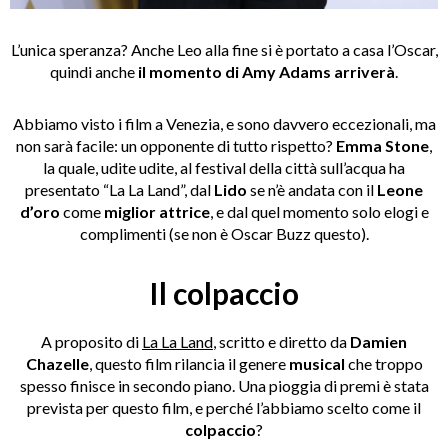
L’unica speranza? Anche Leo alla fine si è portato a casa l’Oscar,
quindi anche
il momento di Amy Adams arriverà
.
Abbiamo visto i film a Venezia, e sono davvero eccezionali, ma
non sarà facile: un opponente di tutto rispetto?
Emma Stone
,
la quale, udite udite, al festival della città sull’acqua ha
presentato “La La Land”, dal
Lido
se n’è andata con il
Leone
d’oro
come
miglior attrice
, e dal quel momento solo elogi e
complimenti (se non è Oscar Buzz questo).
Il colpaccio
A proposito di
La La Land
, scritto e diretto da
Damien
Chazelle
, questo film rilancia il genere
musical
che troppo
spesso finisce in secondo piano. Una pioggia di premi è stata
prevista per questo film, e perché l’abbiamo scelto come il
colpaccio
?