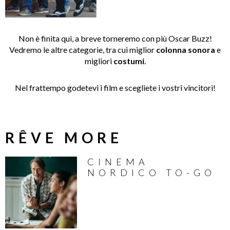
Non è finita qui, a breve torneremo con più Oscar Buzz!
Vedremo le altre categorie, tra cui miglior
colonna sonora
e
migliori
costumi
.
Nel frattempo godetevi i film e scegliete i vostri vincitori!
RÊVE MORE
CINEMA
NORDICO TO-GO