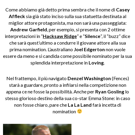
Come abbiamo già detto prima sembra che il nome di
Casey
Affleck
sia già stato inciso sulla sua statuetta destinata al
miglior attore protagonista, ma non sarà una passeggiata:
Andrew Garfield
, per esempio, si presenta con 2 ottime
interpretazioni in “
Hacksaw Ridge
” e “
Silence
”, il “buzz” dice
che sarà quest’ultimo a condurre il giovane attore alla sua
prima nomination. L’australiano
Joel Edgerton
non vuole
essere da meno e si candida come possibile nominato per la sua
splendida interpretazione in
Loving
.
Nel frattempo, il più navigato
Denzel Washington
(Fences)
starà a guardare, pronto a infilarsi nella competizione non
appena ce ne fosse la possibilità. Anche per
Ryan Gosling
lo
stesso glorioso destino della sua co-star Emma Stone: in caso
non fosse chiaro, pare che
La La Land
farà incetta di
nomination