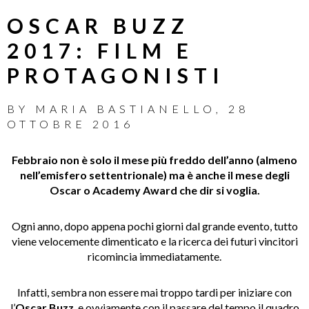
OSCAR BUZZ
2017: FILM E
PROTAGONISTI
BY
MARIA BASTIANELLO
,
28
OTTOBRE 2016
Febbraio non è solo il mese più freddo dell’anno (almeno
nell’emisfero settentrionale) ma è anche il mese degli
Oscar o Academy Award che dir si voglia.
Ogni anno, dopo appena pochi giorni dal grande evento, tutto
viene velocemente dimenticato e la ricerca dei futuri vincitori
ricomincia immediatamente.
Infatti, sembra non essere mai troppo tardi per iniziare con
l’
Oscar Buzz
, e ovviamente con il passare del tempo il quadro