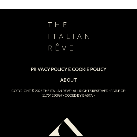
PRIVACY POLICY E COOKIE POLICY
ABOUT
COPYRIGHT © 2026
THE ITALIAN RÊVE
· ALL RIGHTS RESERVED · P.IVA E CF:
11754550967 · CODED BY
BASTA.
·