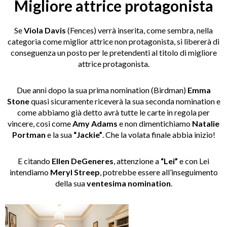
Migliore attrice protagonista
Se
Viola Davis
(Fences) verrà inserita, come sembra, nella
categoria come miglior attrice non protagonista, si libererà di
conseguenza un posto per le pretendenti al titolo di migliore
attrice protagonista.
Due anni dopo la sua prima nomination (Birdman)
Emma
Stone
quasi sicuramente riceverà la sua seconda nomination e
come abbiamo già detto avrà tutte le carte in regola per
vincere, cosi come
Amy Adams
e non dimentichiamo
Natalie
Portman
e la sua
“Jackie”
. Che la volata finale abbia inizio!
E citando
Ellen DeGeneres
, attenzione a
“Lei”
e con Lei
intendiamo
Meryl Streep
, potrebbe essere all’inseguimento
della sua
ventesima nomination
.