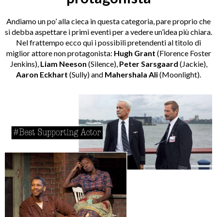
Andiamo un po’ alla cieca in questa categoria, pare proprio che
si debba aspettare i primi eventi per a vedere un’idea più chiara.
Nel frattempo ecco qui i possibili pretendenti al titolo di
miglior attore non protagonista:
Hugh Grant
(Florence Foster
Jenkins),
Liam Neeson
(Silence),
Peter Sarsgaard
(Jackie),
Aaron Eckhart
(Sully) and
Mahershala Ali
(Moonlight).