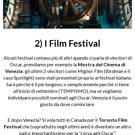
2) I Film Festival
Alcuni festival contano più di altri quando si parla di vincitori di
Oscar, prendiamo per esempio la
Mostra del Cinema di
Venezia
: gli ultimi 2 vincitori come Miglior Film (Birdman e Il
caso Spotlight) sono stati presentati proprio al festival italiano.
Sarà perché è il più longevo, o semplicemente perché si tiene
all’inizio di settembre (TEMPISMO), ma se vogliamo
individuare possibili nominati agli Oscar, Venezia è il posto
giusto da dove cominciare.
E dopo Venezia? Si vola tutti in Canada per il
Toronto Film
Festival
che (soprattutto negli ultimi anni) è diventato un altro
palco importantissimo per la “corsa agli Oscar”.