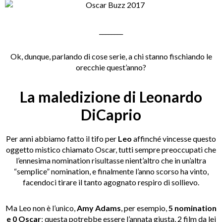
________
Ok, dunque, parlando di cose serie, a chi stanno fischiando le
orecchie quest’anno?
La maledizione di Leonardo
DiCaprio
Per anni abbiamo fatto il tifo per
Leo
affinché vincesse questo
oggetto mistico chiamato Oscar, tutti sempre preoccupati che
l’ennesima nomination risultasse nient’altro che in un’altra
“semplice” nomination, e finalmente l’anno scorso ha vinto,
facendoci tirare il tanto agognato respiro di sollievo.
Ma Leo non è l’unico,
Amy Adams
, per esempio,
5 nomination
e 0 Oscar
; questa potrebbe essere l’annata giusta, 2 film da lei