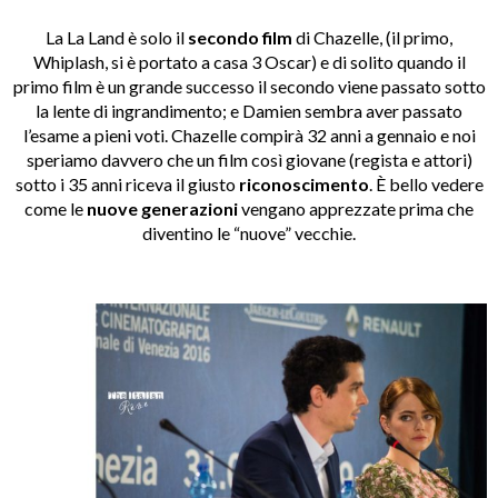
La La Land è solo il
secondo film
di Chazelle, (il primo,
Whiplash, si è portato a casa 3 Oscar) e di solito quando il
primo film è un grande successo il secondo viene passato sotto
la lente di ingrandimento; e Damien sembra aver passato
l’esame a pieni voti. Chazelle compirà 32 anni a gennaio e noi
speriamo davvero che un film così giovane (regista e attori)
sotto i 35 anni riceva il giusto
riconoscimento
. È bello vedere
come le
nuove generazioni
vengano apprezzate prima che
diventino le “nuove” vecchie.