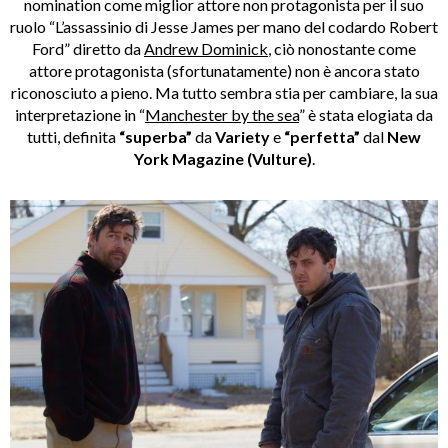
nomination come miglior attore non protagonista per il suo
ruolo “L’assassinio di Jesse James per mano del codardo Robert
Ford” diretto da
Andrew Dominick
, ciò nonostante come
attore protagonista (sfortunatamente) non è ancora stato
riconosciuto a pieno. Ma tutto sembra stia per cambiare, la sua
interpretazione in “
Manchester by the sea
” è stata elogiata da
tutti, definita
“superba”
da
Variety
e
“perfetta”
dal
New
York Magazine (Vulture)
.