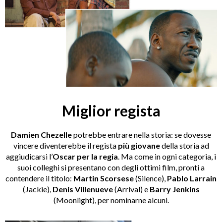
Miglior regista
Damien Chezelle
potrebbe entrare nella storia: se dovesse
vincere diventerebbe il regista
più giovane
della storia ad
aggiudicarsi l’
Oscar per la regia
. Ma come in ogni categoria, i
suoi colleghi si presentano con degli ottimi film, pronti a
contendere il titolo:
Martin Scorsese
(Silence),
Pablo Larrain
(Jackie),
Denis Villenueve
(Arrival) e
Barry Jenkins
(Moonlight), per nominarne alcuni.