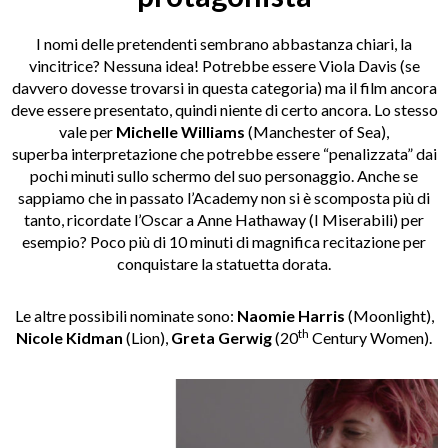
I nomi delle pretendenti sembrano abbastanza chiari, la
vincitrice? Nessuna idea! Potrebbe essere Viola Davis (se
davvero dovesse trovarsi in questa categoria) ma il film ancora
deve essere presentato, quindi niente di certo ancora. Lo stesso
vale per
Michelle Williams
(Manchester of Sea),
superba interpretazione che potrebbe essere “penalizzata” dai
pochi minuti sullo schermo del suo personaggio. Anche se
sappiamo che in passato l’Academy non si è scomposta più di
tanto, ricordate l’Oscar a Anne Hathaway (I Miserabili) per
esempio? Poco più di 10 minuti di magnifica recitazione per
conquistare la statuetta dorata.
Le altre possibili nominate sono:
Naomie Harris
(Moonlight),
th
Nicole Kidman
(Lion),
Greta Gerwig
(20
Century Women).