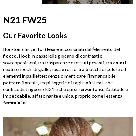
N21 FW25
Our Favorite Looks
Bon-ton, chic,
effortless
e accomunati dall’elemento del
fiocco,
i look in passerella giocano di contrasti e
sovrapposizioni, tra trasparenze e tessuti pesanti, tra
colori
neutri e tocchi di giallo, rosa e rosso, tra blocchi di colore ed
elementi in paillettes; senza dimenticare l’immancabile
pattern
floreale, i capi lingerie e i tagli sofisticati che
contraddistinguono N21 e che qui si
reiventano.
L’attitude è
impeccabile,
affascinante e unica, proprio come l’essenza
femminile.