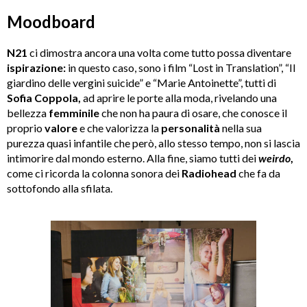
Moodboard
N21
ci dimostra ancora una volta come tutto possa diventare
ispirazione:
in questo caso, sono i film “Lost in Translation”, “Il
giardino delle vergini suicide” e “Marie Antoinette”, tutti di
Sofia Coppola,
ad aprire le porte alla moda, rivelando una
bellezza
femminile
che non ha paura di osare, che conosce il
proprio
valore
e che valorizza la
personalità
nella sua
purezza quasi infantile che però, allo stesso tempo, non si lascia
intimorire dal mondo esterno. Alla fine, siamo tutti dei
weirdo
,
come ci ricorda la colonna sonora dei
Radiohead
che fa da
sottofondo alla sfilata.