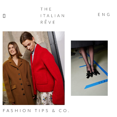
THE
ITALIAN
ENG
RÊVE
FASHION TIPS & CO.