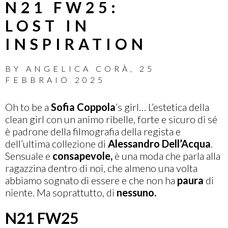
N21 FW25:
LOST IN
INSPIRATION
BY
ANGELICA CORÀ
,
25
FEBBRAIO 2025
Oh to be a
Sofia Coppola
’s girl… L’estetica della
clean girl con un animo ribelle, forte e sicuro di sé
è padrone della filmografia della regista e
dell’ultima collezione di
Alessandro Dell’Acqua
.
Sensuale e
consapevole,
è una moda che parla alla
ragazzina dentro di noi, che almeno una volta
abbiamo sognato di essere e che non ha
paura
di
niente. Ma soprattutto, di
nessuno.
N21 FW25