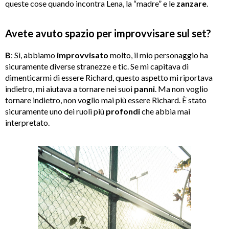
queste cose quando incontra Lena, la “madre” e le
zanzare
.
Avete avuto spazio per improvvisare sul set?
B
: Sì, abbiamo
improvvisato
molto, il mio personaggio ha
sicuramente diverse stranezze e tic. Se mi capitava di
dimenticarmi di essere Richard, questo aspetto mi riportava
indietro, mi aiutava a tornare nei suoi
panni
. Ma non voglio
tornare indietro, non voglio mai più essere Richard. È stato
sicuramente uno dei ruoli più
profondi
che abbia mai
interpretato.