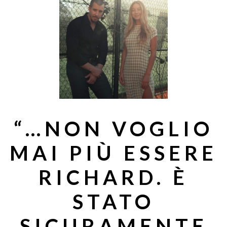
“…NON VOGLIO
MAI PIÙ ESSERE
RICHARD. È
STATO
SICURAMENTE