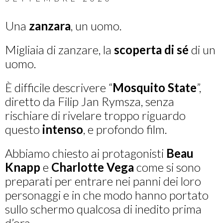
Una
zanzara
, un uomo.
Migliaia di zanzare, la
scoperta di sé
di un
uomo.
È difficile descrivere “
Mosquito State
”,
diretto da Filip Jan Rymsza, senza
rischiare di rivelare troppo riguardo
questo
intenso
, e profondo film.
Abbiamo chiesto ai protagonisti
Beau
Knapp
e
Charlotte Vega
come si sono
preparati per entrare nei panni dei loro
personaggi e in che modo hanno portato
sullo schermo qualcosa di inedito prima
d’ora.