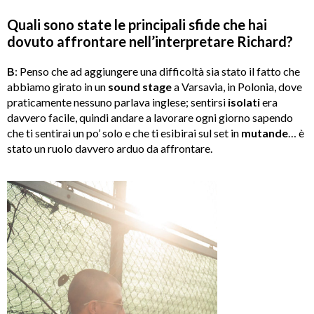
Quali sono state le principali sfide che hai
dovuto affrontare nell’interpretare Richard?
B
: Penso che ad aggiungere una difficoltà sia stato il fatto che
abbiamo girato in un
sound stage
a Varsavia, in Polonia, dove
praticamente nessuno parlava inglese; sentirsi
isolati
era
davvero facile, quindi andare a lavorare ogni giorno sapendo
che ti sentirai un po’ solo e che ti esibirai sul set in
mutande
… è
stato un ruolo davvero arduo da affrontare.