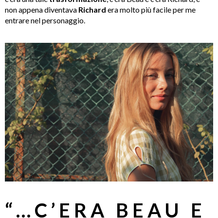
non appena diventava
Richard
era molto più facile per me
entrare nel personaggio.
“…C’ERA BEAU E