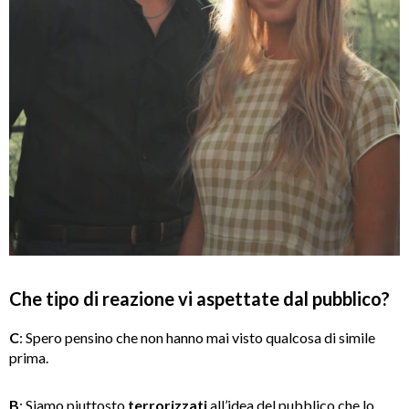
Che tipo di reazione vi aspettate dal pubblico?
C
: Spero pensino che non hanno mai visto qualcosa di simile
prima.
B
: Siamo piuttosto
terrorizzati
all’idea del pubblico che lo