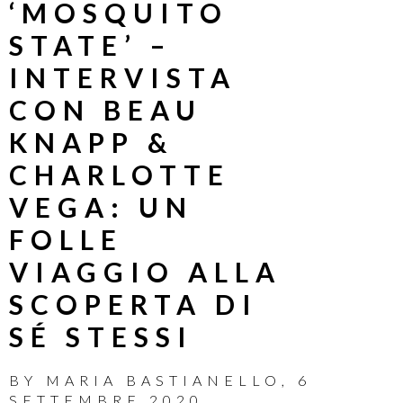
‘MOSQUITO
STATE’ –
INTERVISTA
CON BEAU
KNAPP &
CHARLOTTE
VEGA: UN
FOLLE
VIAGGIO ALLA
SCOPERTA DI
SÉ STESSI
BY
MARIA BASTIANELLO
,
6
SETTEMBRE 2020