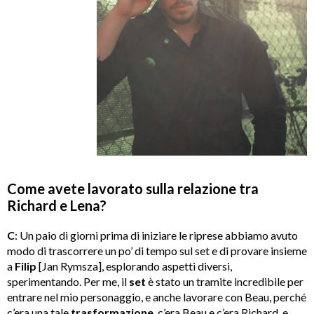
Come avete lavorato sulla relazione tra
Richard e Lena?
C
: Un paio di giorni prima di iniziare le riprese abbiamo avuto
modo di trascorrere un po’ di tempo sul set e di provare insieme
a
Filip
[Jan Rymsza], esplorando aspetti diversi,
sperimentando. Per me, il
set
è stato un tramite incredibile per
entrare nel mio personaggio, e anche lavorare con Beau, perché
c’era una tale
trasformazione
, c’era Beau e c’era Richard, e