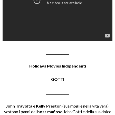
_______________
Holidays Movies Indipendenti
GOTTI
_______________
John Travolta
e
Kelly Preston
(sua moglie nella vita vera),
vestono i panni del
boss mafioso
John Gotti e della sua dolce