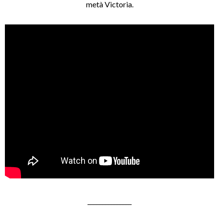
metà Victoria.
_______________