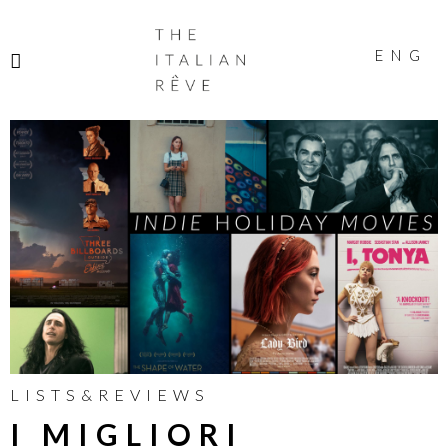
THE
ITALIAN
ENG
RÊVE
LISTS&REVIEWS
I MIGLIORI