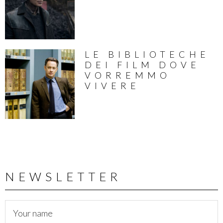
LE BIBLIOTECHE
DEI FILM DOVE
VORREMMO
VIVERE
NEWSLETTER