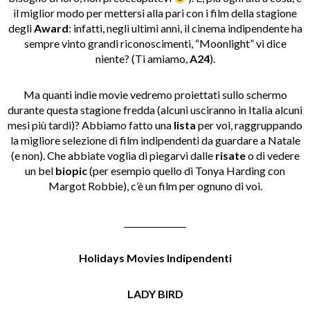
il miglior modo per mettersi alla pari con i film della stagione
degli
Award
: infatti, negli ultimi anni, il cinema indipendente ha
sempre vinto grandi riconoscimenti, “Moonlight” vi dice
niente? (Ti amiamo,
A24
).
Ma quanti indie movie vedremo proiettati sullo schermo
durante questa stagione fredda (alcuni usciranno in Italia alcuni
mesi più tardi)? Abbiamo fatto una
lista
per voi, raggruppando
la migliore selezione di film indipendenti da guardare a Natale
(e non). Che abbiate voglia di piegarvi dalle
risate
o di vedere
un bel
biopic
(per esempio quello di Tonya Harding con
Margot Robbie), c’è un film per ognuno di voi.
_______________
Holidays Movies Indipendenti
LADY BIRD