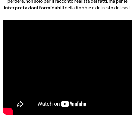
perdere, non solo per il racconto realista dei fatti, ma per le
interpretazioni formidabili
della Robbie e del resto del cast.