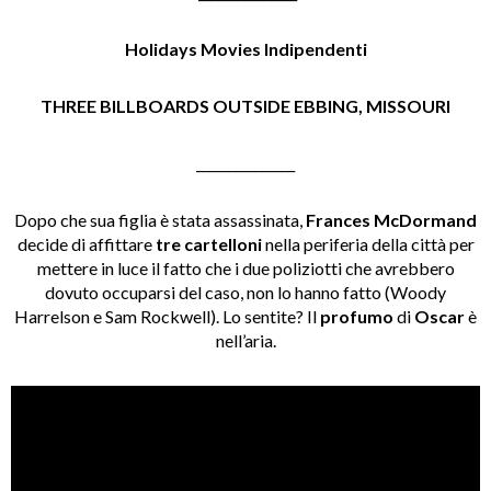
Holidays Movies Indipendenti
THREE BILLBOARDS OUTSIDE EBBING, MISSOURI
_______________
Dopo che sua figlia è stata assassinata,
Frances McDormand
decide di affittare
tre cartelloni
nella periferia della città per
mettere in luce il fatto che i due poliziotti che avrebbero
dovuto occuparsi del caso, non lo hanno fatto (Woody
Harrelson e Sam Rockwell). Lo sentite? Il
profumo
di
Oscar
è
nell’aria.