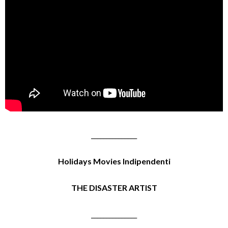
_______________
Holidays Movies Indipendenti
THE DISASTER ARTIST
_______________