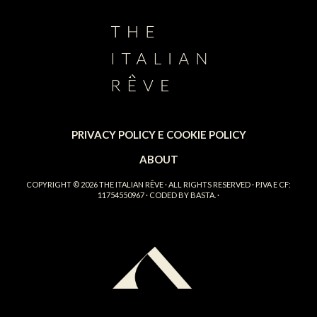
PRIVACY POLICY E COOKIE POLICY
ABOUT
COPYRIGHT © 2026
THE ITALIAN RÊVE
· ALL RIGHTS RESERVED · P.IVA E CF:
11754550967 · CODED BY
BASTA.
·