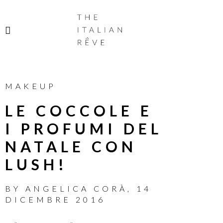
THE
ITALIAN
RÊVE
MAKEUP
LE COCCOLE E
I PROFUMI DEL
NATALE CON
LUSH!
BY
ANGELICA CORÀ
,
14
DICEMBRE 2016