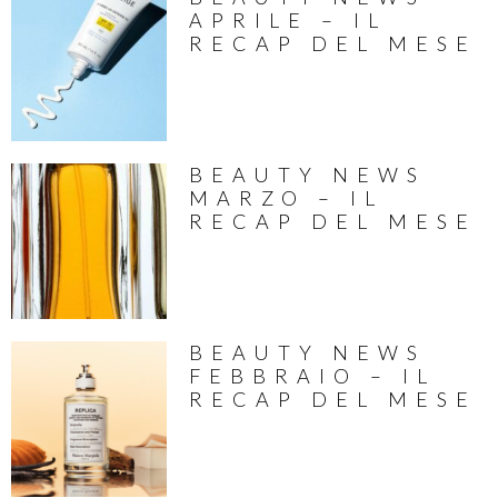
APRILE – IL
RECAP DEL MESE
BEAUTY NEWS
MARZO – IL
RECAP DEL MESE
BEAUTY NEWS
FEBBRAIO – IL
RECAP DEL MESE