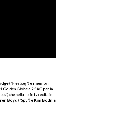
idge
(“Fleabag”) e i membri
 1 Golden Globe e 2 SAG per la
”, che nella serie tv recita in
ren Boyd
(“Spy”) e
Kim Bodnia