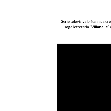
Serie televisiva britannica cr
saga letteraria “
Villanelle
” 