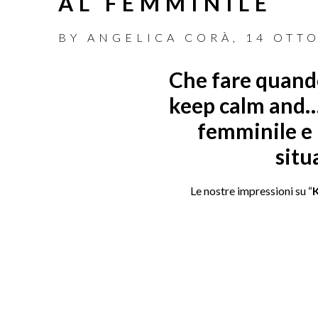
AL FEMMINILE
BY
ANGELICA CORÀ
,
14 OTT
Che fare quando
keep calm and… 
femminile e 
situ
Le nostre impressioni su “
K