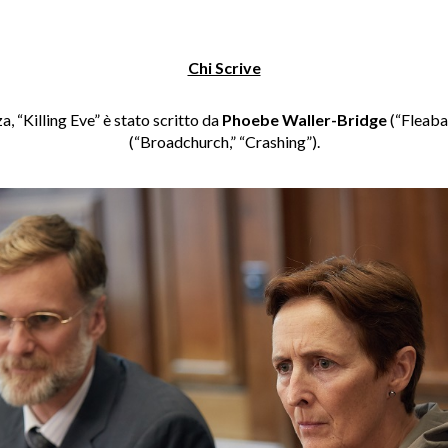
Chi Scrive
 “Killing Eve” è stato scritto da
Phoebe Waller-Bridge
(“Fleabag
(“Broadchurch,” “Crashing”).