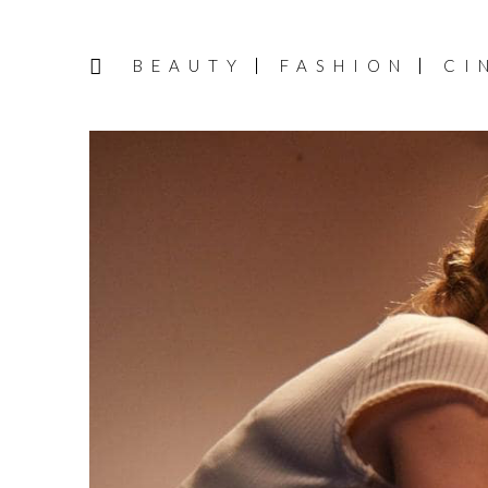
BEAUTY
FASHION
CI