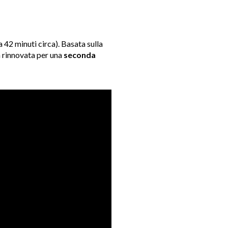
42 minuti circa). Basata sulla
ta rinnovata per una
seconda