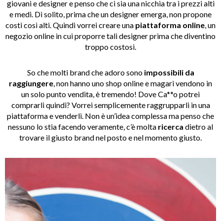
giovani e designer e penso che ci sia una nicchia tra i prezzi alti
e medi. Di solito, prima che un designer emerga, non propone
costi così alti. Quindi vorrei creare una
piattaforma online
, un
negozio online in cui proporre tali designer prima che diventino
troppo costosi.
So che molti brand che adoro sono
impossibili da
raggiungere
, non hanno uno shop online e magari vendono in
un solo punto vendita, è tremendo! Dove Ca**o potrei
comprarli quindi? Vorrei semplicemente raggrupparli in una
piattaforma e venderli. Non è un’idea complessa ma penso che
nessuno lo stia facendo veramente, c’è molta
ricerca
dietro al
trovare il giusto brand nel posto e nel momento giusto.