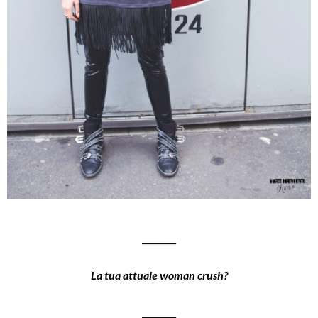
________
La tua attuale woman crush?
________