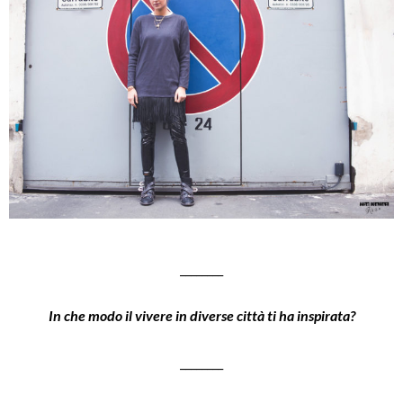
________
In che modo il vivere in diverse città ti ha inspirata?
________