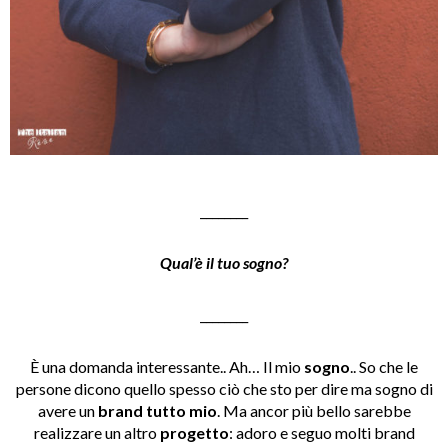
________
Qual’è il tuo sogno?
________
È una domanda interessante.. Ah… Il mio
sogno
.. So che le
persone dicono quello spesso ciò che sto per dire ma sogno di
avere un
brand tutto mio
. Ma ancor più bello sarebbe
realizzare un altro
progetto
: adoro e seguo molti brand