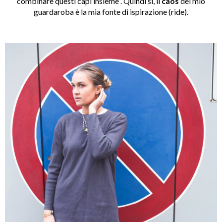
combinare questi capi insieme”. Quindi si, il
caos
del mio
guardaroba è la mia fonte di ispirazione (ride).