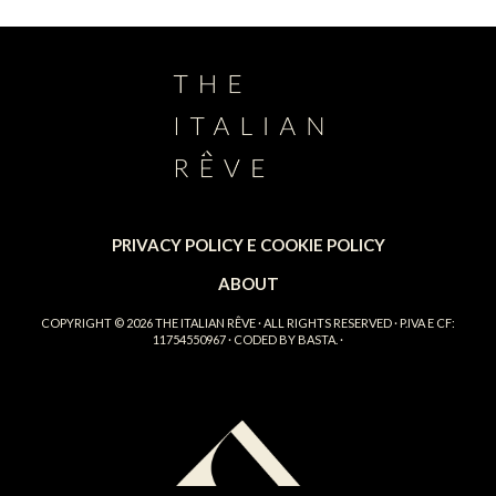
PRIVACY POLICY E COOKIE POLICY
ABOUT
COPYRIGHT © 2026
THE ITALIAN RÊVE
· ALL RIGHTS RESERVED · P.IVA E CF:
11754550967 · CODED BY
BASTA.
·