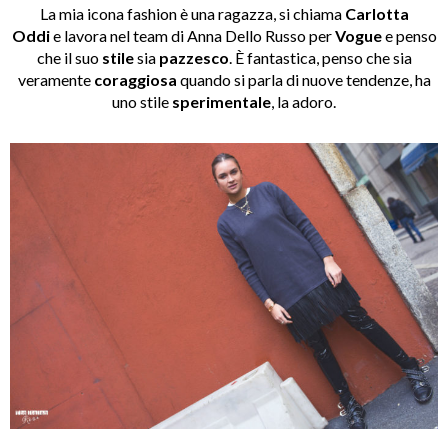
La mia icona fashion è una ragazza, si chiama
Carlotta
Oddi
e lavora nel team di Anna Dello Russo per
Vogue
e penso
che il suo
stile
sia
pazzesco
. È fantastica, penso che sia
veramente
coraggiosa
quando si parla di nuove tendenze, ha
uno stile
sperimentale
, la adoro.