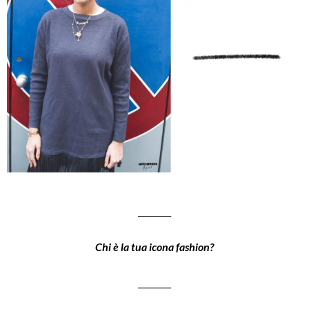
________
Chi è la tua icona fashion?
________