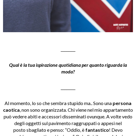
________
Qual è la tua ispirazione quotidiana per quanto riguarda la
moda?
________
Al momento, lo so che sembra stupido ma.. Sono una
persona
caotica
, non sono organizzata. Chi viene nel mio appartamento
può vedere abiti e accessori disseminati ovunque. A volte vedo
degli oggetti sul pavimento raggruppati o appesi nel
posto sbagliato e penso: “Oddio, è
fantastico
! Devo