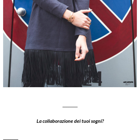
________
La collaborazione dei tuoi sogni?
________