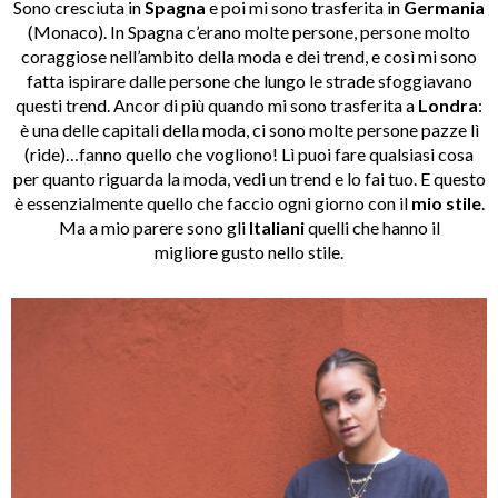
Sono cresciuta in
Spagna
e poi mi sono trasferita in
Germania
(Monaco). In Spagna c’erano molte persone, persone molto
coraggiose nell’ambito della moda e dei trend, e così mi sono
fatta ispirare dalle persone che lungo le strade sfoggiavano
questi trend. Ancor di più quando mi sono trasferita a
Londra
:
è una delle capitali della moda, ci sono molte persone pazze lì
(ride)…fanno quello che vogliono! Lì puoi fare qualsiasi cosa
per quanto riguarda la moda, vedi un trend e lo fai tuo. E questo
è essenzialmente quello che faccio ogni giorno con il
mio stile
.
Ma a mio parere sono gli
Italiani
quelli che hanno il
migliore gusto nello stile.