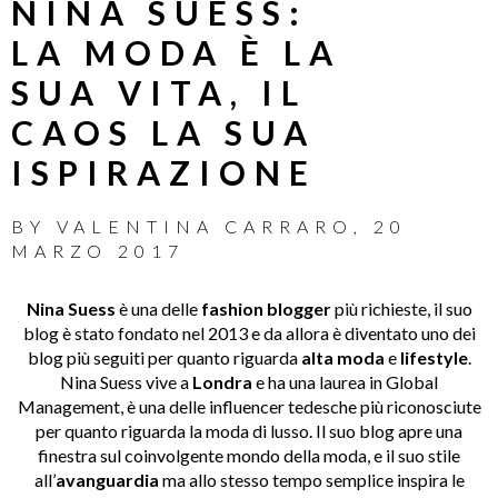
NINA SUESS:
LA MODA È LA
SUA VITA, IL
CAOS LA SUA
ISPIRAZIONE
BY
VALENTINA CARRARO
,
20
MARZO 2017
Nina Suess
è una delle
fashion blogger
più richieste, il suo
blog è stato fondato nel 2013 e da allora è diventato uno dei
blog più seguiti per quanto riguarda
alta moda
e
lifestyle
.
Nina Suess vive a
Londra
e ha una laurea in Global
Management, è una delle influencer tedesche più riconosciute
per quanto riguarda la moda di lusso. Il suo blog apre una
finestra sul coinvolgente mondo della moda, e il suo stile
all’
avanguardia
ma allo stesso tempo semplice inspira le