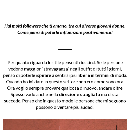
________
Hai molti followers che ti amano, tra cui diverse giovani donne.
Come pensi di poterle influenzare positivamente?
________
Per quanto riguarda lo stile penso di riuscirci. Se le persone
vedono maggior “stravaganza” negli outfit di tutti i giorni,
penso di poterle ispirare a sentirsi più
libere
in termini di moda.
Quando ho iniziato in questo settore non ero come sono ora.
Ora voglio sempre provare qualcosa di nuovo, andare oltre.
Spesso vado anche nella
direzione sbagliata
ma ci sta,
succede. Penso che in questo modo le persone che mi seguono
possono diventare più audaci.