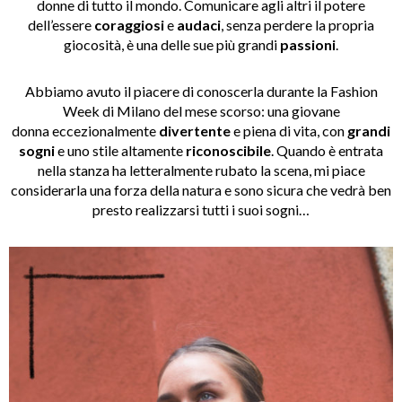
donne di tutto il mondo. Comunicare agli altri il potere
dell’essere
coraggiosi
e
audaci
, senza perdere la propria
giocosità, è una delle sue più grandi
passioni
.
Abbiamo avuto il piacere di conoscerla durante la Fashion
Week di Milano del mese scorso: una giovane
donna eccezionalmente
divertente
e piena di vita, con
grandi
sogni
e uno stile altamente
riconoscibile
. Quando è entrata
nella stanza ha letteralmente rubato la scena, mi piace
considerarla una forza della natura e sono sicura che vedrà ben
presto realizzarsi tutti i suoi sogni…