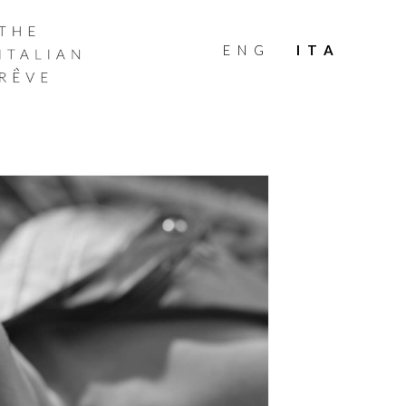
THE
ITALIAN
ENG
ITA
RÊVE