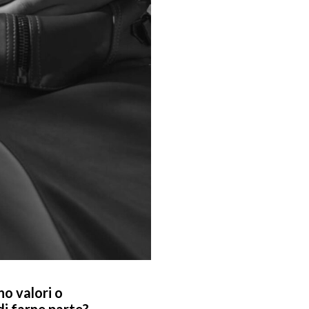
no valori o
di farne parte?