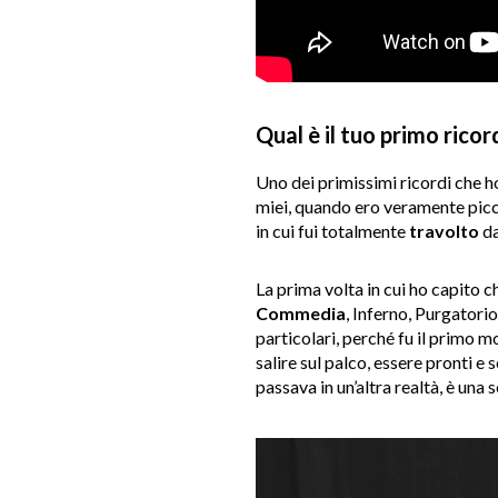
Qual è il tuo primo rico
Uno dei primissimi ricordi che h
miei, quando ero veramente picco
in cui fui totalmente
travolto
da
La prima volta in cui ho capito c
Commedia
, Inferno, Purgatorio
particolari, perché fu il primo m
salire sul palco, essere pronti e 
passava in un’altra realtà, è un