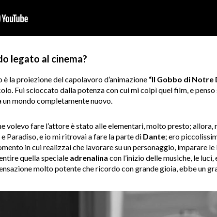
rdo legato al cinema?
o è la proiezione del capolavoro d’animazione
“Il Gobbo di Notre
lo. Fui scioccato dalla potenza con cui mi colpì quel film, e penso
 un mondo completamente nuovo.
he volevo fare l’attore è stato alle elementari, molto presto; allor
 e Paradiso, e io mi ritrovai a fare la parte di
Dante
; ero piccolissi
omento in cui realizzai che lavorare su un personaggio, imparare le 
sentire quella speciale
adrenalina
con l’inizio delle musiche, le luci,
a sensazione molto potente che ricordo con grande gioia, ebbe un g