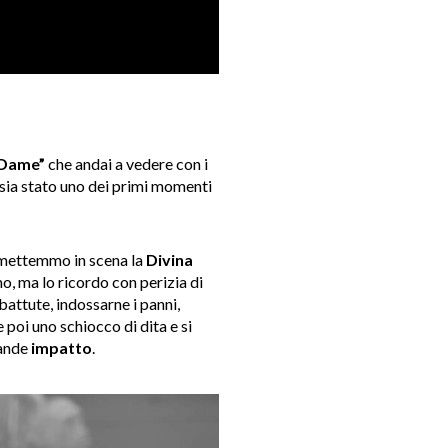
 Dame”
che andai a vedere con i
 sia stato uno dei primi momenti
a, mettemmo in scena la
Divina
mo, ma lo ricordo con perizia di
battute, indossarne i panni,
 e poi uno schiocco di dita e si
rande
impatto
.