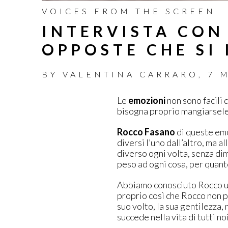
VOICES FROM THE SCREEN
INTERVISTA CON
OPPOSTE CHE SI
BY
VALENTINA CARRARO
,
7 
Le
emozioni
non sono facili 
bisogna proprio mangiarsele
Rocco Fasano
di queste emo
diversi l’uno dall’altro, ma 
diverso ogni volta, senza di
peso ad ogni cosa, per quanto
Abbiamo conosciuto Rocco u
proprio così che Rocco non 
suo volto, la sua gentilezza
succede nella vita di tutti no