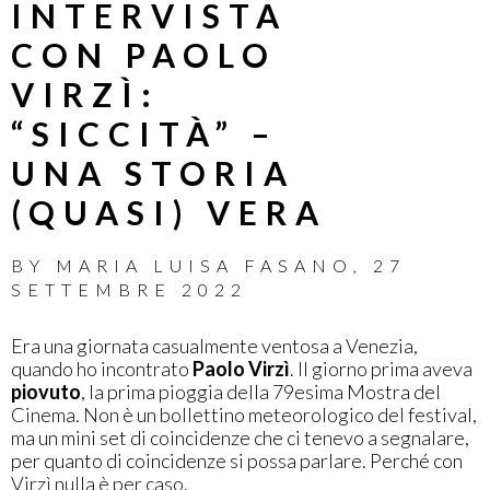
INTERVISTA
CON PAOLO
VIRZÌ:
“SICCITÀ” –
UNA STORIA
(QUASI) VERA
BY
MARIA LUISA FASANO
,
27
SETTEMBRE 2022
Era una giornata casualmente ventosa a Venezia,
quando ho incontrato
Paolo Virzì
. Il giorno prima aveva
piovuto
, la prima pioggia della 79esima Mostra del
Cinema. Non è un bollettino meteorologico del festival,
ma un mini set di coincidenze che ci tenevo a segnalare,
per quanto di coincidenze si possa parlare. Perché con
Virzì nulla è per caso.