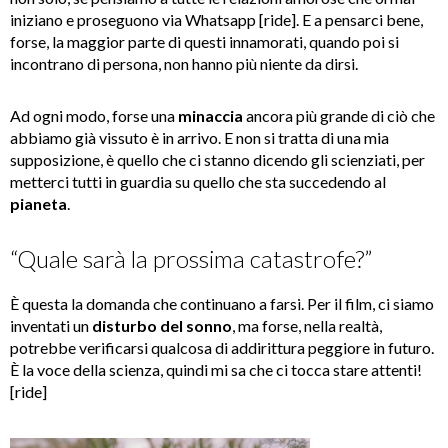
iniziano e proseguono via Whatsapp [ride]. E a pensarci bene,
forse, la maggior parte di questi innamorati, quando poi si
incontrano di persona, non hanno più niente da dirsi.
Ad ogni modo, forse una
minaccia
ancora più grande di ciò che
abbiamo già vissuto è in arrivo. E non si tratta di una mia
supposizione, è quello che ci stanno dicendo gli scienziati, per
metterci tutti in guardia su quello che sta succedendo al
pianeta
.
“Quale sarà la prossima catastrofe?”
È questa la domanda che continuano a farsi. Per il film, ci siamo
inventati un
disturbo del sonno
, ma forse, nella realtà,
potrebbe verificarsi qualcosa di addirittura peggiore in futuro.
È la voce della scienza, quindi mi sa che ci tocca stare attenti!
[ride]