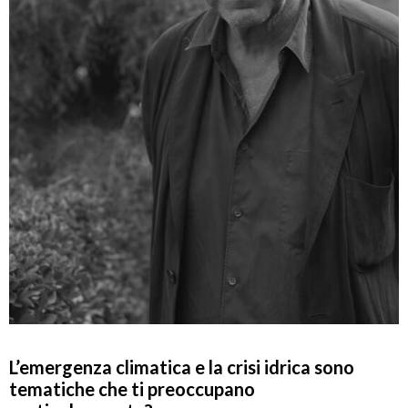
L’emergenza climatica e la crisi idrica sono
tematiche che ti preoccupano