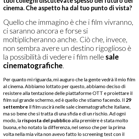
tuoi colleghi discutevate spesso del futuro del
cinema. Che aspetto ha dal tuo punto di vista?
Quello che immagino è che i film vivranno,
ci saranno ancora e forse si
moltiplicheranno anche. Ciò che, invece,
non sembra avere un destino rigoglioso è
la possibilità di vedere i film nelle
sale
cinematografiche
.
Per quanto mi riguarda, mi auguro che la gente vedrà il mio film
al cinema. Abbiamo lottato per questo, abbiamo deciso di
resistere alla tentazione delle piattaforme OTT e proiettare il
film sul grande schermo, ed è quello che stiamo facendo. Il
29
settembre
il film uscirà nelle sale cinematografiche italiane,
ma so bene che si tratta di una sfida e di un rischio. Ad ogni
modo, la
risposta del pubblico
alla première è stata molto
buona, e ho notato la differenza, nel senso che per la prima
volta nella mia vita non avevo fatto lo screening test con il