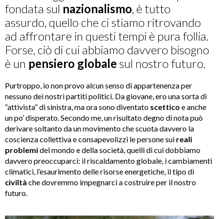
fondata sul
nazionalismo
, è tutto
assurdo, quello che ci stiamo ritrovando
ad affrontare in questi tempi è pura follia.
Forse, ciò di cui abbiamo davvero bisogno
è un
pensiero globale
sul nostro futuro.
Purtroppo, io non provo alcun senso di appartenenza per
nessuno dei nostri partiti politici. Da giovane, ero una sorta di
“attivista” di sinistra, ma ora sono diventato
scettico
e anche
un po’ disperato. Secondo me, un risultato degno di nota può
derivare soltanto da un movimento che scuota davvero la
coscienza collettiva e consapevolizzi le persone sui
reali
problemi
del mondo e della società, quelli di cui dobbiamo
davvero preoccuparci: il riscaldamento globale, i cambiamenti
climatici, l’esaurimento delle risorse energetiche, il tipo di
civiltà
che dovremmo impegnarci a costruire per il nostro
futuro.