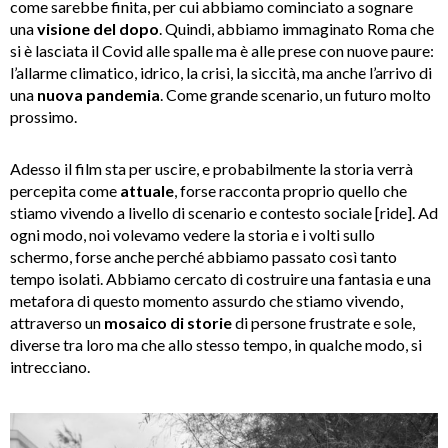
come sarebbe finita, per cui abbiamo cominciato a sognare
una
visione del dopo
. Quindi, abbiamo immaginato Roma che
si è lasciata il Covid alle spalle ma è alle prese con nuove paure:
l’allarme climatico, idrico, la crisi, la siccità, ma anche l’arrivo di
una
nuova pandemia
. Come grande scenario, un futuro molto
prossimo.
Adesso il film sta per uscire, e probabilmente la storia verrà
percepita come
attuale
, forse racconta proprio quello che
stiamo vivendo a livello di scenario e contesto sociale [ride]. Ad
ogni modo, noi volevamo vedere la storia e i volti sullo
schermo, forse anche perché abbiamo passato così tanto
tempo isolati. Abbiamo cercato di costruire una fantasia e una
metafora di questo momento assurdo che stiamo vivendo,
attraverso un
mosaico di storie
di persone frustrate e sole,
diverse tra loro ma che allo stesso tempo, in qualche modo, si
intrecciano.