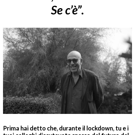
Se c’è”.
Prima hai detto che, durante il lockdown, tu e i