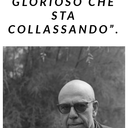
GLORIOSO CHE
STA
COLLASSANDO”.