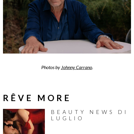
Photos by
Johnny Carrano
.
RÊVE MORE
BEAUTY NEWS DI
LUGLIO