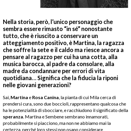
Nella storia, però, l’unico personaggio che
sembra essere rimasto “in sé” nonostante
tutto, che è riuscito a conservare un
atteggiamento positivo, è Martina, la ragazza
che soffre la sete e il caldo ma riesce ancora a
pensare al ragazzo per cui ha una cotta, alla
musica barocca, al padre da consolare, alla
madre da condannare per errori di vita
quotidiana… Significa che la fiducia la riponi
nelle giovani generazioni?
Sai,
Martina
e
Rosa Canina
, la pianta di cui Mila cerca di
prendersi cura, sono due boccioli, rappresentano qualcosa che
ha le potenzialità di sbocciare, e racchiudono il significato della
speranza
. Martina e Sembene sembrano innamorati,
probabilmente si piacciono, ma non ne abbiamo mai la
certezza, perché loro stessi non osano considerare