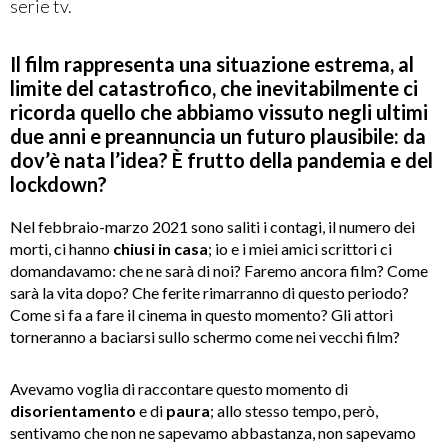
serie tv.
Il film rappresenta una situazione estrema, al
limite del catastrofico, che inevitabilmente ci
ricorda quello che abbiamo vissuto negli ultimi
due anni e preannuncia un futuro plausibile: da
dov’è nata l’idea? È frutto della pandemia e del
lockdown?
Nel febbraio-marzo 2021 sono saliti i contagi, il numero dei
morti, ci hanno
chiusi in casa
; io e i miei amici scrittori ci
domandavamo: che ne sarà di noi? Faremo ancora film? Come
sarà la vita dopo? Che ferite rimarranno di questo periodo?
Come si fa a fare il cinema in questo momento? Gli attori
torneranno a baciarsi sullo schermo come nei vecchi film?
Avevamo voglia di raccontare questo momento di
disorientamento
e di
paura
; allo stesso tempo, però,
sentivamo che non ne sapevamo abbastanza, non sapevamo