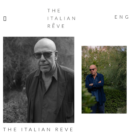
THE
ITALIAN
ENG
RÊVE
THE ITALIAN REVE