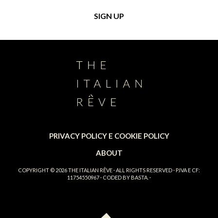
PRIVACY POLICY E COOKIE POLICY
ABOUT
COPYRIGHT © 2026
THE ITALIAN RÊVE
· ALL RIGHTS RESERVED · P.IVA E CF:
11754550967 · CODED BY
BASTA.
·