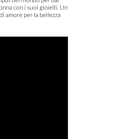
nna con i suoi gioielli. Un
E di amore per la bellezza