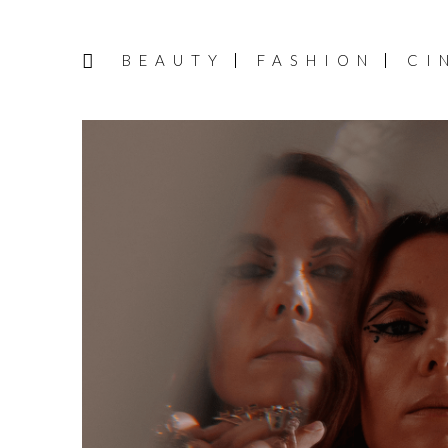
BEAUTY
FASHION
CI