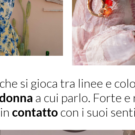
 che si gioca tra linee e col
donna
a cui parlo. Forte e
 in
contatto
con i suoi sent