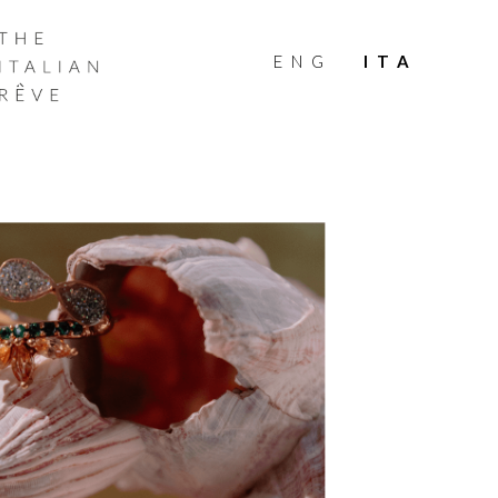
THE
ITALIAN
ENG
ITA
RÊVE