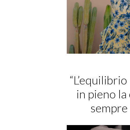
“L’equilibrio
in pieno la
sempre