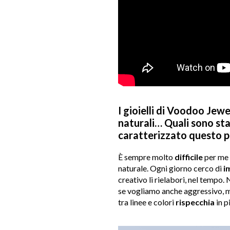
I gioielli di Voodoo Jewe
naturali… Quali sono sta
caratterizzato questo 
È sempre molto
difficile
per me 
naturale. Ogni giorno cerco di
i
creativo li rielabori, nel tempo.
se vogliamo anche aggressivo, 
tra linee e colori
rispecchia
in p