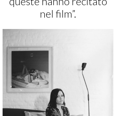
queste hanno recitato
nel film”.