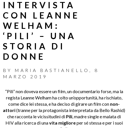
INTERVISTA
CON LEANNE
WELHAM:
‘PILI’ – UNA
STORIA DI
DONNE
BY
MARIA BASTIANELLO
,
8
MARZO 2019
“Pili” non doveva essere un film, un documentario forse, ma la
regista Leanne Welham ha colto un’opportunità, ha rischiato,
come dice lei stessa, e ha deciso di girare un film con
non-
attori
(tranne per la protagonista interpretata da Bello Rashid)
che racconta le vicissitudini di
Pili
, madre single e malata di
HIV alla ricerca di una
vita migliore
per sé stessa e per i suoi