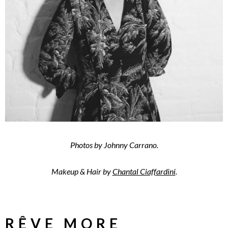
Photos by Johnny Carrano.
Makeup & Hair by
Chantal Ciaffardini
.
RÊVE MORE