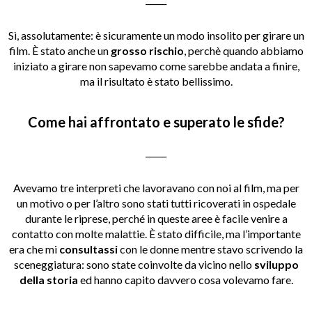
Sì, assolutamente: è sicuramente un modo insolito per girare un
film. È stato anche un
grosso rischio
, perchè quando abbiamo
iniziato a girare non sapevamo come sarebbe andata a finire,
ma il risultato è stato bellissimo.
Come hai affrontato e superato le sfide?
_____
Avevamo tre interpreti che lavoravano con noi al film, ma per
un motivo o per l’altro sono stati tutti ricoverati in ospedale
durante le riprese, perché in queste aree è facile venire a
contatto con molte malattie. È stato difficile, ma l’importante
era che mi
consultassi
con le donne mentre stavo scrivendo la
sceneggiatura: sono state coinvolte da vicino nello
sviluppo
della storia
ed hanno capito davvero cosa volevamo fare.