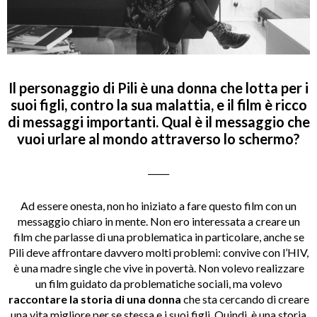
Il personaggio di Pili è una donna che lotta per i
suoi figli, contro la sua malattia, e il film è ricco
di messaggi importanti. Qual è il messaggio che
vuoi urlare al mondo attraverso lo schermo?
_____
Ad essere onesta, non ho iniziato a fare questo film con un
messaggio chiaro in mente. Non ero interessata a creare un
film che parlasse di una problematica in particolare, anche se
Pili deve affrontare davvero molti problemi: convive con l’HIV,
è una madre single che vive in povertà. Non volevo realizzare
un film guidato da problematiche sociali, ma volevo
raccontare la storia di una donna
che sta cercando di creare
una vita migliore per se stessa e i suoi figli. Quindi, è una storia