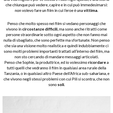
che chiunque può vedere, capire e in cui può immedesimarsi:
non volevo fare un film in cui l’eroe è una
vittima
.
Penso che molto spesso nei film si vedano personaggi che
vivono in
circostanze difficili
, ma sono anche ritratti come
persone straordinarie sotto ogni aspetto che non fanno mai
nulla di sbagliato, che sono perfette ma sfortunate. Non penso
che sia una visione molto realistica e quindi indubbiamente ci
sono molti problemi importanti trattati all’interno del film, ma
non sto cercando di mandare messaggi articolati.
Penso che Sophie, la produttrice, ed io volessimo
ricordare
a
tutti quelli che vedranno il film in qualsiasi area rurale della
Tanzania, o in qualsiasi altro Paese dell’Africa sub-sahariana, e
che vivono negli stessi problemi con cui Pili si scontra, che non
sono
soli
.