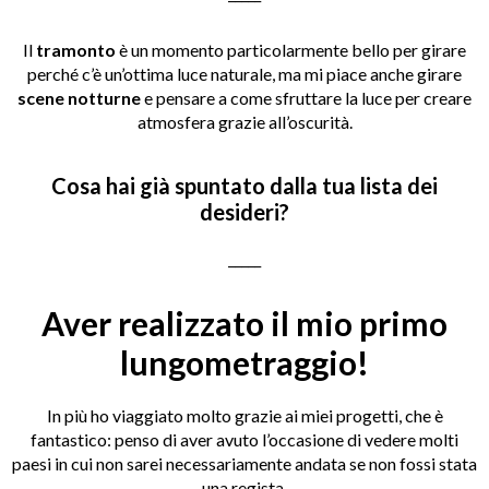
Il
tramonto
è un momento particolarmente bello per girare
perché c’è un’ottima luce naturale, ma mi piace anche girare
scene notturne
e pensare a come sfruttare la luce per creare
atmosfera grazie all’oscurità.
Cosa hai già spuntato dalla tua lista dei
desideri?
_____
Aver realizzato il mio primo
lungometraggio!
In più ho viaggiato molto grazie ai miei progetti, che è
fantastico: penso di aver avuto l’occasione di vedere molti
paesi in cui non sarei necessariamente andata se non fossi stata
una regista.