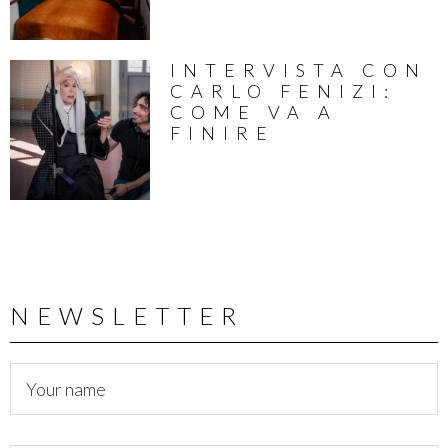
INTERVISTA CON
CARLO FENIZI:
COME VA A
FINIRE
NEWSLETTER