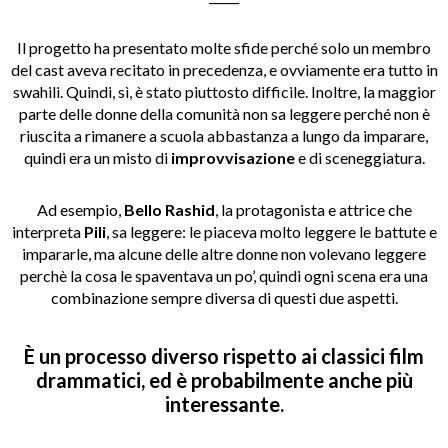
Il progetto ha presentato molte sfide perché solo un membro
del cast aveva recitato in precedenza, e ovviamente era tutto in
swahili. Quindi, sì, è stato piuttosto difficile. Inoltre, la maggior
parte delle donne della comunità non sa leggere perché non è
riuscita a rimanere a scuola abbastanza a lungo da imparare,
quindi era un misto di
improvvisazione
e di sceneggiatura.
Ad esempio,
Bello Rashid
, la protagonista e attrice che
interpreta
Pili
, sa leggere: le piaceva molto leggere le battute e
impararle, ma alcune delle altre donne non volevano leggere
perchè la cosa le spaventava un po’, quindi ogni scena era una
combinazione sempre diversa di questi due aspetti.
È un processo diverso rispetto ai classici film
drammatici, ed è probabilmente anche più
interessante.
_____