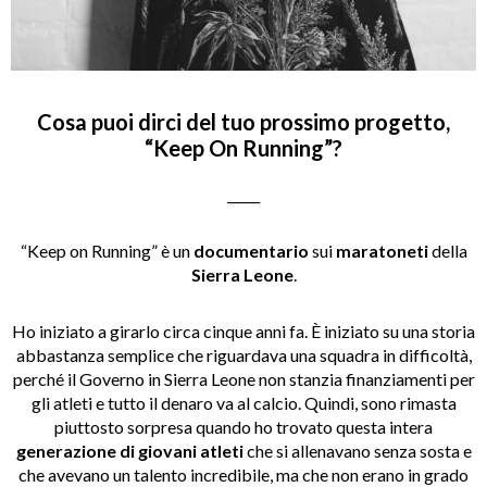
Cosa puoi dirci del tuo prossimo progetto,
“Keep On Running”?
_____
“Keep on Running” è un
documentario
sui
maratoneti
della
Sierra Leone
.
Ho iniziato a girarlo circa cinque anni fa. È iniziato su una storia
abbastanza semplice che riguardava una squadra in difficoltà,
perché il Governo in Sierra Leone non stanzia finanziamenti per
gli atleti e tutto il denaro va al calcio. Quindi, sono rimasta
piuttosto sorpresa quando ho trovato questa intera
generazione di giovani atleti
che si allenavano senza sosta e
che avevano un talento incredibile, ma che non erano in grado