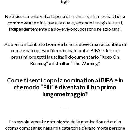
figli.
Ne è sicuramente valsa la pena di rischiare, il film è una
storia
commovente
e intensa alla quale, secondo la regista, tutti,
indipendentemente da dove vivono, possono relazionarsi.
Abbiamo incontrato Leanne a Londra dove ci ha raccontato di
come è nato questo film nominato poi ai BIFA e dei suoi
prossimi progetti in uscita: il
documentario
“Keep On
Running” e il
thriller
“The Warning”.
Come ti senti dopo la nomination ai BIFA e in
che modo “Pili” è diventato il tuo primo
lungometraggio?
_____
Ero assolutamente
entusiasta
della nomination ed ero in
ottima compagnia: nella mia categoria c’erano molte persone