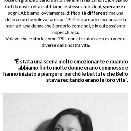
tutti la nostra vita e abbiamo le stesse ambizioni,
speranze
e
sogni. Abbiamo, ovviamente,
difficoltà differenti
ma una
delle cose che volevo fare con “Pili” era proprio raccontare la
storia di una donna che è proprio come noi, e in cui possiamo
rispecchiarci.
Volevo che le storie come “Pili” non ci risultassero estranee e
diverse dalla nostra vita.
“È stata una scena molto emozionante e quando
abbiamo finito molte donne erano commosse e
hanno iniziato a piangere, perché le battute che Bello
stava recitando erano le loro vite”.