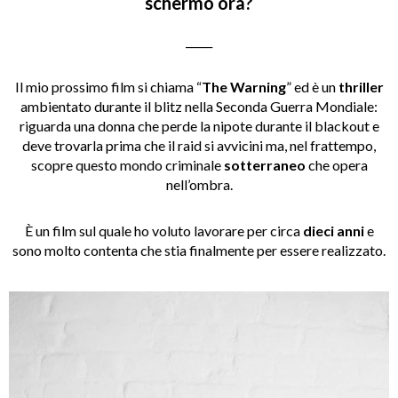
schermo ora?
_____
Il mio prossimo film si chiama “
The Warning
” ed è un
thriller
ambientato durante il blitz nella Seconda Guerra Mondiale:
riguarda una donna che perde la nipote durante il blackout e
deve trovarla prima che il raid si avvicini ma, nel frattempo,
scopre questo mondo criminale
sotterraneo
che opera
nell’ombra.
È un film sul quale ho voluto lavorare per circa
dieci anni
e
sono molto contenta che stia finalmente per essere realizzato.