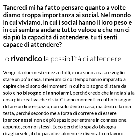
Tancredi mi ha fatto pensare quanto a volte
diamo troppa importanza ai social. Nel mondo
in cui viviamo, in cui i social hanno il loro peso e
in cui sembra andare tutto veloce e che non ci
sia più la capacità di attendere, tu ti senti
capace di attendere?
Io
rivendico
la possibilità di attendere.
Vengo da due mesi e mezzo folli, e ora sono a casa e voglio
stare un po’ a casa. I miei amici col tempo hanno imparato a
capire che ci sono dei momenti in cui ho bisogno di stare da
solo e
ho bisogno di annoiarmi
, perché credo che la noia sia la
cosa più creativa che ci sia. Ci sono momenti in cui ho bisogno
di fare ordine e spazio, non solo dentro casa, ma dentro la mia
testa, perché secondo me a forza di correre e di essere
iperconnessi
, non c’è più spazio per entrare in connessione,
appunto, con noi stessi. Ecco perché lo spazio bisogna
ritagliarselo, il che paradossalmente è diventato un lavoro.