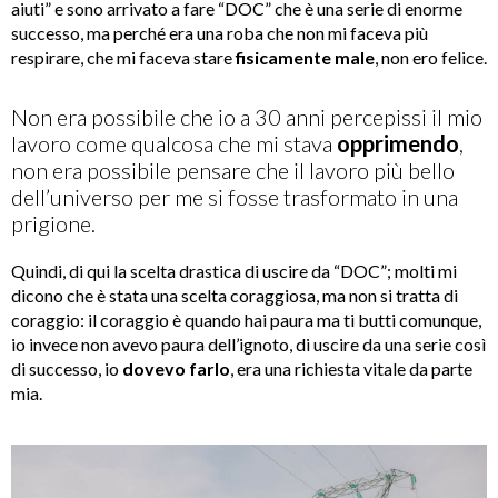
aiuti” e sono arrivato a fare “DOC” che è una serie di enorme
successo, ma perché era una roba che non mi faceva più
respirare, che mi faceva stare
fisicamente male
, non ero felice.
Non era possibile che io a 30 anni percepissi il mio
lavoro come qualcosa che mi stava
opprimendo
,
non era possibile pensare che il lavoro più bello
dell’universo per me si fosse trasformato in una
prigione.
Quindi, di qui la scelta drastica di uscire da “DOC”; molti mi
dicono che è stata una scelta coraggiosa, ma non si tratta di
coraggio: il coraggio è quando hai paura ma ti butti comunque,
io invece non avevo paura dell’ignoto, di uscire da una serie così
di successo, io
dovevo farlo
, era una richiesta vitale da parte
mia.