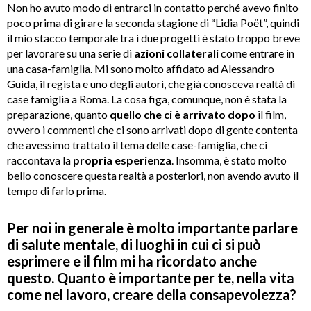
Non ho avuto modo di entrarci in contatto perché avevo finito
poco prima di girare la seconda stagione di “Lidia Poët”, quindi
il mio stacco temporale tra i due progetti è stato troppo breve
per lavorare su una serie di
azioni collaterali
come entrare in
una casa-famiglia. Mi sono molto affidato ad Alessandro
Guida, il regista e uno degli autori, che già conosceva realtà di
case famiglia a Roma. La cosa figa, comunque, non è stata la
preparazione, quanto
quello che ci è arrivato
dopo
il film,
ovvero i commenti che ci sono arrivati dopo di gente contenta
che avessimo trattato il tema delle case-famiglia, che ci
raccontava la
propria esperienza
. Insomma, è stato molto
bello conoscere questa realtà a posteriori, non avendo avuto il
tempo di farlo prima.
Per noi in generale è molto importante parlare
di salute mentale, di luoghi in cui ci si può
esprimere e il film mi ha ricordato anche
questo. Quanto è importante per te, nella vita
come nel lavoro, creare della consapevolezza?