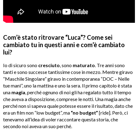
Com’è stato ritrovare “Luca”? Come sei
cambiato tu in questi anni e com’è cambiato
lui?
Io di sicuro sono
cresciuto
, sono
maturato
. Tre anni sono
tanti e sono successe tantissime cose in mezzo. Mentre giravo
“Maschile Singolare” giravo in contemporanea “DOC – Nelle
tue mani”, uno la mattina e uno la sera. Il primo capitolo è stata
una
magia
, perché ognuno di noi gli ha regalato tutto il tempo
che aveva a disposizione, comprese le notti. Una magia anche
perché non si sapeva quale potesse essere il risultato, dato che
era un film non “low budget”, ma
“no budget”
[ride]. Però, ci
tenevamo all’idea di voler raccontare questa storia, che
secondo noi aveva un suo perché.