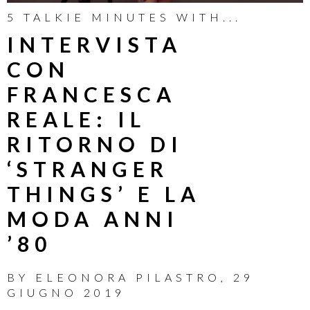
5 TALKIE MINUTES WITH...
INTERVISTA
CON
FRANCESCA
REALE: IL
RITORNO DI
‘STRANGER
THINGS’ E LA
MODA ANNI
’80
BY
ELEONORA PILASTRO
,
29
GIUGNO 2019