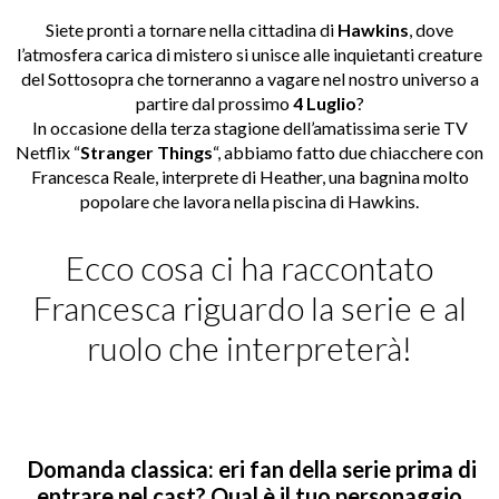
Siete pronti a tornare nella cittadina di
Hawkins
, dove
l’atmosfera carica di mistero si unisce alle inquietanti creature
del Sottosopra che torneranno a vagare nel nostro universo a
partire dal prossimo
4 Luglio
?
In occasione della terza stagione dell’amatissima serie TV
Netflix “
Stranger Things
“, abbiamo fatto due chiacchere con
Francesca Reale, interprete di Heather, una bagnina molto
popolare che lavora nella piscina di Hawkins.
Ecco cosa ci ha raccontato
Francesca riguardo la serie e al
ruolo che interpreterà!
Domanda classica: eri fan della serie prima di
entrare nel cast? Qual è il tuo personaggio