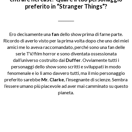
preferito in “Stranger Things”?
_________
Ero decisamente una
fan
dello show prima di farne parte.
Ricordo di averlo visto per la prima volta dopo che uno dei miei
amici me lo aveva raccomandato, perché sono una fan delle
serie TV/film horror e sono diventata ossessionata
dall’universo costruito dai
Duffer
. Ovviamente tutti i
personaggi dello show sono scritti e sviluppati in modo
fenomenale e io li amo davvero tutti, ma il mio personaggio
preferito sarebbe
Mr. Clarke
, l’insegnante di scienze. Sembra
l’essere umano più piacevole ad aver mai camminato su questo
pianeta.