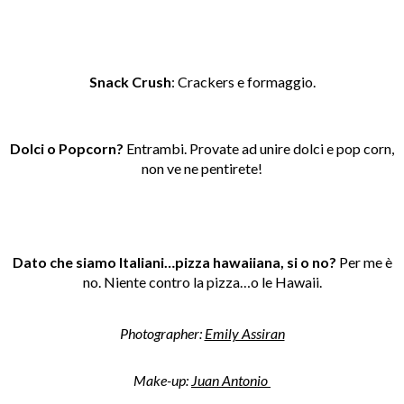
Snack Crush
: Crackers e formaggio.
Dolci o Popcorn?
Entrambi. Provate ad unire dolci e pop corn,
non ve ne pentirete!
Dato che siamo Italiani…pizza hawaiiana, si o no?
Per me è
n
o. Niente contro la pizza…o le Hawaii.
Photographer:
Emily Assiran
Make-up:
Juan Antonio