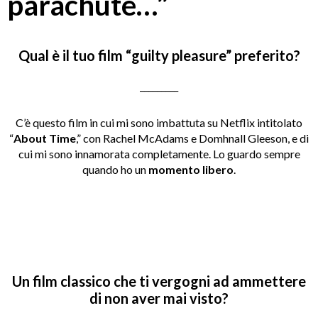
parachute…”
Qual è il tuo film “guilty pleasure” preferito?
_________
C’è questo film in cui mi sono imbattuta su Netflix intitolato
“
About Time
,” con Rachel McAdams e Domhnall Gleeson, e di
cui mi sono innamorata completamente. Lo guardo sempre
quando ho un
momento libero
.
Un film classico che ti vergogni ad ammettere
di non aver mai visto?