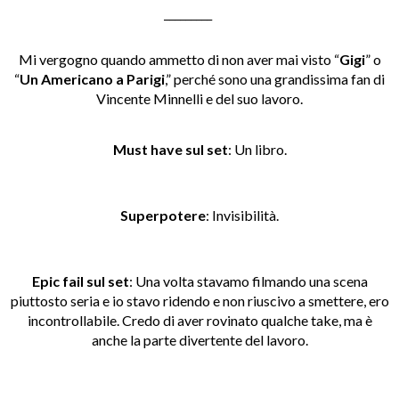
_________
Mi vergogno quando ammetto di non aver mai visto “
Gigi
” o
“
Un Americano a Parigi
,” perché sono una grandissima fan di
Vincente Minnelli e del suo lavoro.
Must have sul set
: Un libro
.
Superpotere
: Invisibilità.
Epic fail sul set
:
Una volta stavamo filmando una scena
piuttosto seria e io stavo ridendo e non riuscivo a smettere, ero
incontrollabile. Credo di aver rovinato qualche take, ma è
anche la parte divertente del lavoro.