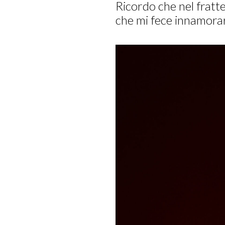
Ricordo che nel fratt
che mi fece innamorar