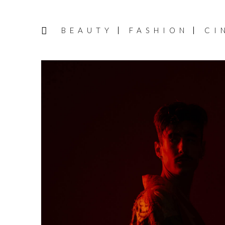
BEAUTY
FASHION
CI