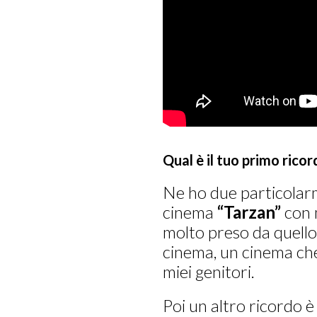
Qual è il tuo primo rico
Ne ho due particolarm
cinema
“Tarzan”
con m
molto preso da quello
cinema, un cinema che 
miei genitori.
Poi un altro ricordo è