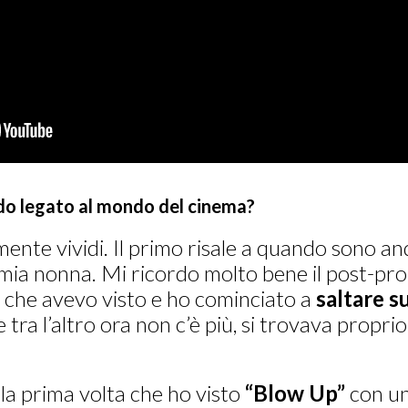
rdo legato al mondo del cinema?
ente vividi. Il primo risale a quando sono an
ia nonna. Mi ricordo molto bene il post-proi
 che avevo visto e ho cominciato a
saltare s
tra l’altro ora non c’è più, si trovava proprio
 la prima volta che ho visto
“Blow Up”
con un