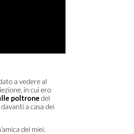
dato a vedere al
ezione, in cui ero
ulle poltrone
del
 davanti a casa dei
’amica dei miei.