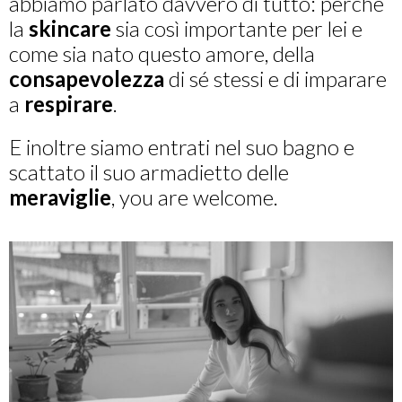
abbiamo parlato davvero di tutto: perché
la
skincare
sia così importante per lei e
come sia nato questo amore, della
consapevolezza
di sé stessi e di imparare
a
respirare
.
E inoltre siamo entrati nel suo bagno e
scattato il suo armadietto delle
meraviglie
, you are welcome.