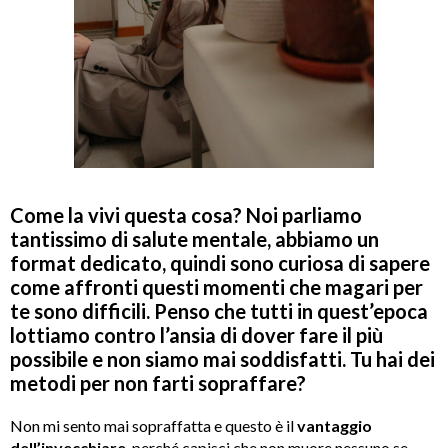
Come la vivi questa cosa? Noi parliamo
tantissimo di salute mentale, abbiamo un
format dedicato, quindi sono curiosa di sapere
come affronti questi momenti che magari per
te sono difficili. Penso che tutti in quest’epoca
lottiamo contro l’ansia di dover fare il più
possibile e non siamo mai soddisfatti. Tu hai dei
metodi per non farti sopraffare?
Non mi sento mai sopraffatta e questo è il
vantaggio
dell’invecchiare
, perché capisci che non muore nessuno se