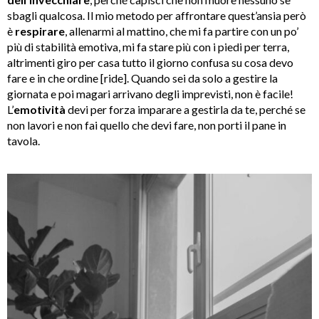
sbagli qualcosa. Il mio metodo per affrontare quest’ansia però
è
respirare
, allenarmi al mattino, che mi fa partire con un po’
più di stabilità emotiva, mi fa stare più con i piedi per terra,
altrimenti giro per casa tutto il giorno confusa su cosa devo
fare e in che ordine [ride]. Quando sei da solo a gestire la
giornata e poi magari arrivano degli imprevisti, non è facile!
L’
emotività
devi per forza imparare a gestirla da te, perché se
non lavori e non fai quello che devi fare, non porti il pane in
tavola.