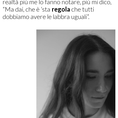
realtà più me lo fanno notare, più mi dico,
“Ma dai, che è ‘sta
regola
che tutti
dobbiamo avere le labbra uguali”.