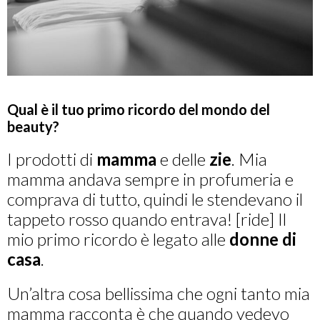
Qual è il tuo primo ricordo del mondo del
beauty?
I prodotti di
mamma
e delle
zie
. Mia
mamma andava sempre in profumeria e
comprava di tutto, quindi le stendevano il
tappeto rosso quando entrava! [ride] Il
mio primo ricordo è legato alle
donne di
casa
.
Un’altra cosa bellissima che ogni tanto mia
mamma racconta è che quando vedevo