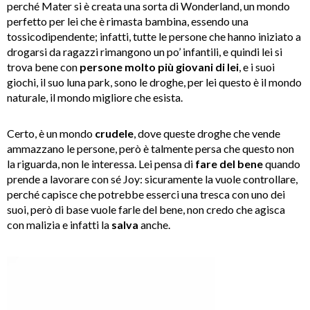
perché Mater si è creata una sorta di Wonderland, un mondo
perfetto per lei che è rimasta bambina, essendo una
tossicodipendente; infatti, tutte le persone che hanno iniziato a
drogarsi da ragazzi rimangono un po’ infantili, e quindi lei si
trova bene con
persone molto più giovani di lei
, e i suoi
giochi, il suo luna park, sono le droghe, per lei questo è il mondo
naturale, il mondo migliore che esista.
Certo, è un mondo
crudele
, dove queste droghe che vende
ammazzano le persone, però è talmente persa che questo non
la riguarda, non le interessa. Lei pensa di
fare del bene
quando
prende a lavorare con sé Joy: sicuramente la vuole controllare,
perché capisce che potrebbe esserci una tresca con uno dei
suoi, però di base vuole farle del bene, non credo che agisca
con malizia e infatti la
salva
anche.