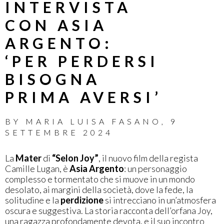
INTERVISTA
CON ASIA
ARGENTO:
‘PER PERDERSI
BISOGNA
PRIMA AVERSI’
BY
MARIA LUISA FASANO
,
9
SETTEMBRE 2024
La
Mater
di
“Selon Joy”
, il nuovo film della regista
Camille Lugan, è
Asia Argento
: un personaggio
complesso e tormentato che si muove in un mondo
desolato, ai margini della società, dove la fede, la
solitudine e la
perdizione
si intrecciano in un’atmosfera
oscura e suggestiva. La storia racconta dell’orfana Joy,
una ragazza profondamente devota, e il suo incontro