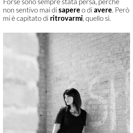
Forse sono sempre stata persa, perché
non sentivo mai di
sapere
o di
avere
. Però
mi è capitato di
ritrovarmi
, quello sì.