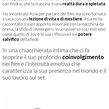
con Andriy, che la trascina in una
realtà dura e spietata
.
Ho incontrato Asia per parlare del film, ma sono tornata
a casa con una
lezione di vita e di mestiere
. Asia mi ha
raccontato il suo rapporto viscerale con la macchina da
presa, la sfida di immergersi in un universo così estremo
come quello di Joy e le sue riflessioni sul
potere
salvifico
della fede.
In una chiacchierata intima che ci fa
scoprire il suo profondo
coinvolgimento
nei film e l’intensità emotiva che
caratterizza la sua presenza nel mondo e il
suo lavoro sul set.