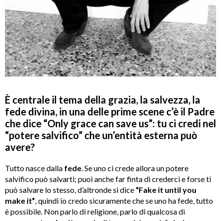
È centrale il tema della grazia, la salvezza, la
fede divina, in una delle prime scene c’è il Padre
che dice “Only grace can save us”: tu ci credi nel
“
potere salvifico”
che un’entità esterna può
avere
?
Tutto nasce dalla
fede
. Se uno ci crede allora un potere
salvifico può salvarti; puoi anche far finta di crederci e forse ti
può salvare lo stesso, d’altronde si dice
“Fake it until you
make it”
, quindi io credo sicuramente che se uno ha fede, tutto
è possibile. Non parlo di religione, parlo di qualcosa di