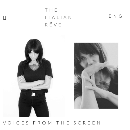
THE
ITALIAN
ENG
RÊVE
VOICES FROM THE SCREEN