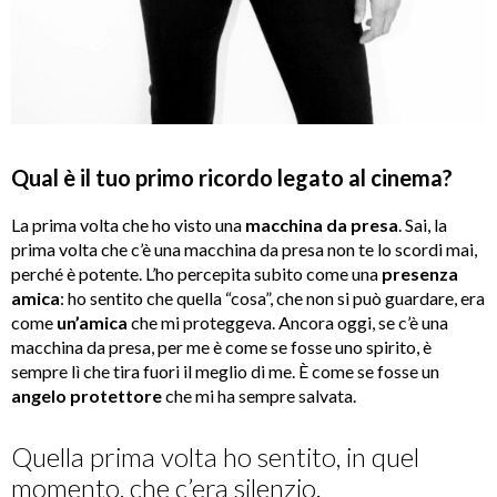
Qual
è il tuo primo ricordo legato al cinema?
La prima volta che ho visto una
macchina da presa
. Sai, la
prima volta che c’è una macchina da presa non te lo scordi mai,
perché è potente. L’ho percepita subito come una
presenza
amica
: ho sentito che quella “cosa”, che non si può guardare, era
come
un
’
amica
che mi proteggeva. Ancora oggi, se c’è una
macchina da presa, per me è come se fosse uno spirito, è
sempre lì che tira fuori il meglio di me. È come se fosse un
angelo protettore
che mi ha sempre salvata.
Quella prima volta ho sentito, in quel
momento, che c’era silenzio.