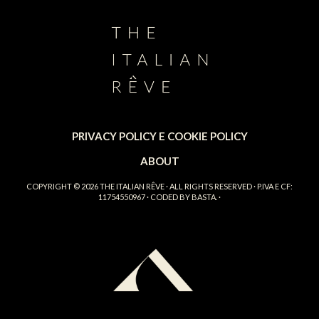
PRIVACY POLICY E COOKIE POLICY
ABOUT
COPYRIGHT © 2026
THE ITALIAN RÊVE
· ALL RIGHTS RESERVED · P.IVA E CF:
11754550967 · CODED BY
BASTA.
·