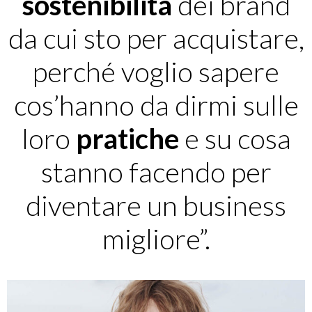
sostenibilità
dei brand
da cui sto per acquistare,
perché voglio sapere
cos’hanno da dirmi sulle
loro
pratiche
e su cosa
stanno facendo per
diventare un business
migliore”.