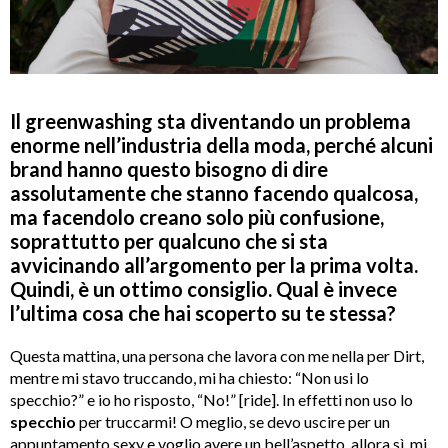
Il greenwashing sta diventando un problema
enorme nell’industria della moda, perché alcuni
brand hanno questo bisogno di dire
assolutamente che stanno facendo qualcosa,
ma facendolo creano solo più confusione,
soprattutto per qualcuno che si sta
avvicinando all’argomento per la prima volta.
Quindi, è un ottimo consiglio. Qual è invece
l’ultima cosa che hai scoperto su te stessa?
Questa mattina, una persona che lavora con me nella per Dirt,
mentre mi stavo truccando, mi ha chiesto: “Non usi lo
specchio?” e io ho risposto, “No!” [ride]. In effetti non uso lo
specchio
per truccarmi! O meglio, se devo uscire per un
appuntamento sexy e voglio avere un bell’aspetto, allora sì, mi