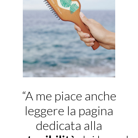
“A me piace anche
leggere la pagina
dedicata alla