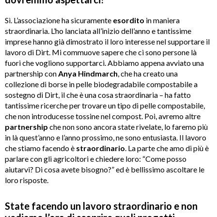
Sì. L’associazione ha sicuramente
esordito
in maniera
straordinaria. L’ho lanciata all’inizio dell’anno e tantissime
imprese hanno già dimostrato il loro interesse nel supportare il
lavoro di Dirt. Mi commuove sapere che ci sono persone là
fuori che vogliono supportarci. Abbiamo appena avviato una
partnership con
Anya
Hindmarch
, che ha creato una
collezione di borse in pelle biodegradabile compostabile a
sostegno di Dirt, il che è una cosa straordinaria – ha fatto
tantissime ricerche per trovare un tipo di pelle compostabile,
che non introducesse tossine nel compost. Poi, avremo altre
partnership
che non sono ancora state rivelate, lo faremo più
in là quest’anno e l’anno prossimo, ne sono entusiasta. Il lavoro
che stiamo facendo è
straordinario
. La parte che amo di più è
parlare con gli agricoltori e chiedere loro: “Come posso
aiutarvi? Di cosa avete bisogno?” ed è bellissimo ascoltare le
loro risposte.
State facendo un lavoro straordinario e non