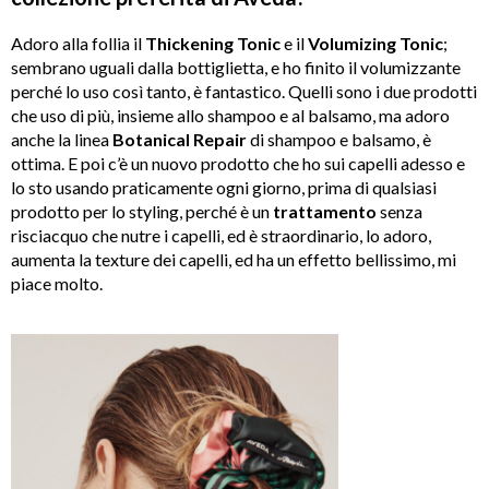
Adoro alla follia il
Thickening
Tonic
e il
Volumizing
Tonic
;
sembrano uguali dalla bottiglietta, e ho finito il volumizzante
perché lo uso così tanto, è fantastico. Quelli sono i due prodotti
che uso di più, insieme allo shampoo e al balsamo, ma adoro
anche la linea
Botanical Repair
di shampoo e balsamo, è
ottima. E poi c’è un nuovo prodotto che ho sui capelli adesso e
lo sto usando praticamente ogni giorno, prima di qualsiasi
prodotto per lo styling, perché è un
trattamento
senza
risciacquo che nutre i capelli, ed è straordinario, lo adoro,
aumenta la texture dei capelli, ed ha un effetto bellissimo, mi
piace molto.