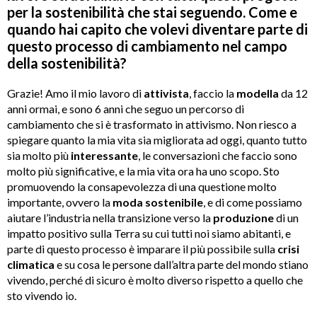
per la sostenibilità che stai seguendo. Come e
quando hai capito che volevi diventare parte di
questo processo di cambiamento nel campo
della sostenibilità?
Grazie! Amo il mio lavoro di
attivista
, faccio la
modella
da 12
anni ormai, e sono 6 anni che seguo un percorso di
cambiamento che si è trasformato in attivismo. Non riesco a
spiegare quanto la mia vita sia migliorata ad oggi, quanto tutto
sia molto più
interessante
, le conversazioni che faccio sono
molto più significative, e la mia vita ora ha uno scopo. Sto
promuovendo la consapevolezza di una questione molto
importante, ovvero la
moda
sostenibile
, e di come possiamo
aiutare l’industria nella transizione verso la
produzione
di un
impatto positivo sulla Terra su cui tutti noi siamo abitanti, e
parte di questo processo è imparare il più possibile sulla
crisi
climatica
e su cosa le persone dall’altra parte del mondo stiano
vivendo, perché di sicuro è molto diverso rispetto a quello che
sto vivendo io.