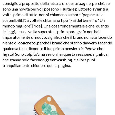
consiglio a proposito della lettura di queste pagine, perché, se
sono una novità per voi, possono risultare piuttosto
svianti
a
volte: prima di tutto, non si chiamano sempre “pagine sulla
sostenibilità”, a volte le chiamano tipo “Fai del bene!” o “Un
mondo migliore” [ride]. Una cosa fondamentale è che, quando
le leggi, se una volta superato il primo paragrafo non hai
imparato niente di nuovo, significa che il brand non sta facendo
niente di
concreto
, perché i brand che stanno davvero facendo
qualcosa te lo dicono, e il tuo primo pensiero è: “Wow, che
figata! Sono colpito”, ma se non hai questa reazione, significa
che stanno solo facendo
greenwashing
, e allora puoi
tranquillamente chiudere quella pagina.