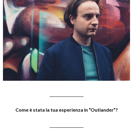
___________________
Come è stata la tua esperienza in “Outlander”?
___________________