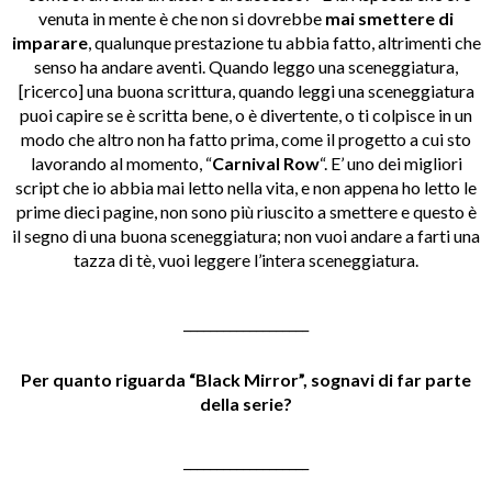
venuta in mente è che non si dovrebbe
mai smettere di
imparare
, qualunque prestazione tu abbia fatto, altrimenti che
senso ha andare aventi. Quando leggo una sceneggiatura,
[ricerco] una buona scrittura, quando leggi una sceneggiatura
puoi capire se è scritta bene, o è divertente, o ti colpisce in un
modo che altro non ha fatto prima, come il progetto a cui sto
lavorando al momento, “
Carnival Row
“. E’ uno dei migliori
script che io abbia mai letto nella vita, e non appena ho letto le
prime dieci pagine, non sono più riuscito a smettere e questo è
il segno di una buona sceneggiatura; non vuoi andare a farti una
tazza di tè, vuoi leggere l’intera sceneggiatura.
___________________
Per quanto riguarda “Black Mirror”, sognavi di far parte
della serie?
___________________