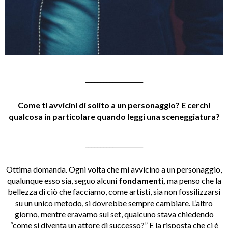
___________________
Come ti avvicini di solito a un personaggio? E cerchi
qualcosa in particolare quando leggi una sceneggiatura?
___________________
Ottima domanda. Ogni volta che mi avvicino a un personaggio,
qualunque esso sia, seguo alcuni
fondamenti,
ma penso che la
bellezza di ciò che facciamo, come artisti, sia non fossilizzarsi
su un unico metodo, si dovrebbe sempre cambiare. L’altro
giorno, mentre eravamo sul set, qualcuno stava chiedendo
“come si diventa un attore di successo?” E la risposta che ci è