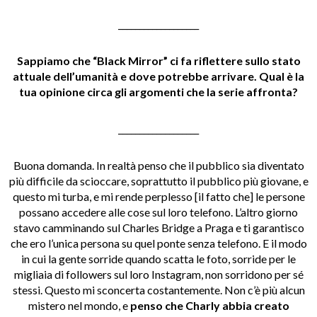
___________________
Sappiamo che “Black Mirror” ci fa riflettere sullo stato
attuale dell’umanità e dove potrebbe arrivare. Qual è la
tua opinione circa gli argomenti che la serie affronta?
___________________
Buona domanda. In realtà penso che il pubblico sia diventato
più difficile da scioccare, soprattutto il pubblico più giovane, e
questo mi turba, e mi rende perplesso [il fatto che] le persone
possano accedere alle cose sul loro telefono. L’altro giorno
stavo camminando sul Charles Bridge a Praga e ti garantisco
che ero l’unica persona su quel ponte senza telefono. E il modo
in cui la gente sorride quando scatta le foto, sorride per le
migliaia di followers sul loro Instagram, non sorridono per sé
stessi. Questo mi sconcerta costantemente. Non c’è più alcun
mistero nel mondo, e
penso che Charly abbia creato