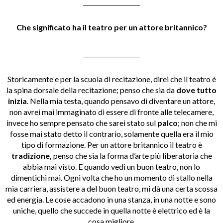
___________________
Che significato ha il teatro per un attore britannico?
___________________
Storicamente e per la scuola di recitazione, direi che il teatro è
la spina dorsale della recitazione; penso che sia da
dove tutto
inizia
. Nella mia testa, quando pensavo di diventare un attore,
non avrei mai immaginato di essere di fronte alle telecamere,
invece ho sempre pensato che sarei stato sul
palco
; non che mi
fosse mai stato detto il contrario, solamente quella era il mio
tipo di formazione. Per un attore britannico il teatro è
tradizione,
penso che sia la forma d’arte più liberatoria che
abbia mai visto. E quando vedi un buon teatro, non lo
dimentichi mai. Ogni volta che ho un momento di stallo nella
mia carriera, assistere a del buon teatro, mi dà una certa scossa
ed energia. Le cose accadono in una stanza, in una notte e sono
uniche, quello che succede in quella notte è elettrico ed è la
cosa migliore.