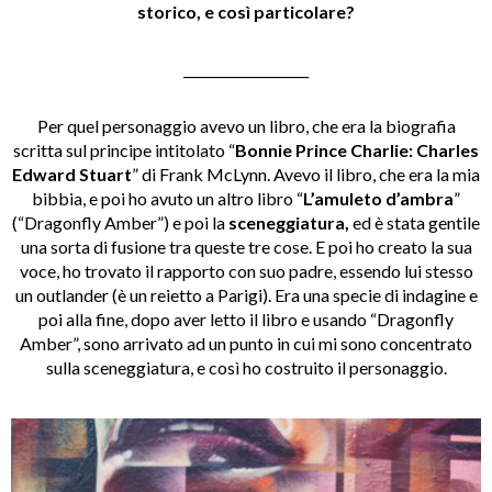
storico, e così particolare?
___________________
Per quel personaggio avevo un libro, che era la biografia
scritta sul principe intitolato “
Bonnie Prince Charlie: Charles
Edward Stuart
” di Frank McLynn. Avevo il libro, che era la mia
bibbia, e poi ho avuto un altro libro “
L’amuleto d’ambra
”
(“Dragonfly Amber”) e poi la
sceneggiatura,
ed è stata gentile
una sorta di fusione tra queste tre cose. E poi ho creato la sua
voce, ho trovato il rapporto con suo padre, essendo lui stesso
un outlander (è un reietto a Parigi). Era una specie di indagine e
poi alla fine, dopo aver letto il libro e usando “Dragonfly
Amber”, sono arrivato ad un punto in cui mi sono concentrato
sulla sceneggiatura, e così ho costruito il personaggio.