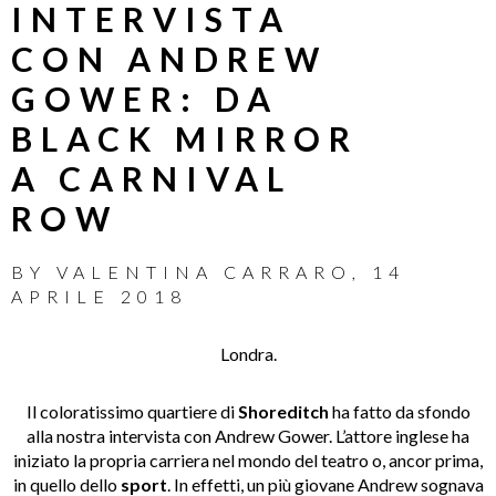
INTERVISTA
CON ANDREW
GOWER: DA
BLACK MIRROR
A CARNIVAL
ROW
BY
VALENTINA CARRARO
,
14
APRILE 2018
Londra.
Il coloratissimo quartiere di
Shoreditch
ha fatto da sfondo
alla nostra intervista con Andrew Gower. L’attore inglese ha
iniziato la propria carriera nel mondo del teatro o, ancor prima,
in quello dello
sport
. In effetti, un più giovane Andrew sognava