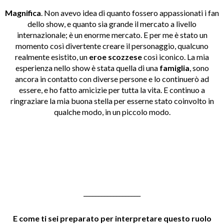
Magnifica
. Non avevo idea di quanto fossero appassionati i fan
dello show, e quanto sia grande il mercato a livello
internazionale; è un enorme mercato. E per me è stato un
momento così divertente creare il personaggio, qualcuno
realmente esistito, un
eroe scozzese
così iconico. La mia
esperienza nello show è stata quella di una
famiglia
, sono
ancora in contatto con diverse persone e lo continuerò ad
essere, e ho fatto amicizie per tutta la vita. E continuo a
ringraziare la mia buona stella per esserne stato coinvolto in
qualche modo, in un piccolo modo.
___________________
E come ti sei preparato per interpretare questo ruolo