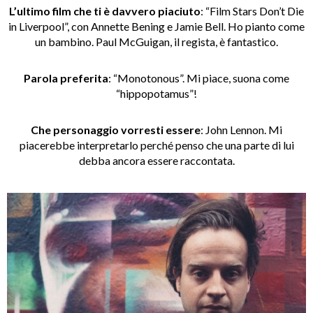
L’ultimo film che ti è davvero piaciuto
: “Film Stars Don’t Die
in Liverpool”, con Annette Bening e Jamie Bell. Ho pianto come
un bambino. Paul McGuigan, il regista, è fantastico.
Parola preferita
: “Monotonous”. Mi piace, suona come
“hippopotamus”!
Che personaggio vorresti essere
: John Lennon. Mi
piacerebbe interpretarlo perché penso che una parte di lui
debba ancora essere raccontata.