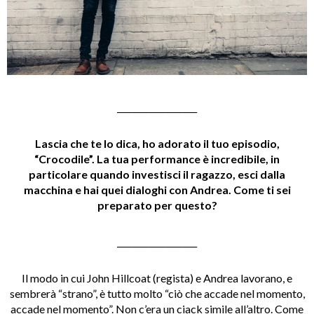
___________________
Lascia che te lo dica, ho adorato il tuo episodio,
“Crocodile”. La tua performance è incredibile, in
particolare quando investisci il ragazzo, esci dalla
macchina e hai quei dialoghi con Andrea. Come ti sei
preparato per questo?
___________________
Il modo in cui John Hillcoat (regista) e Andrea lavorano, e
sembrerà “strano”, è tutto molto “ciò che accade nel momento,
accade nel momento”. Non c’era un ciack simile all’altro. Come