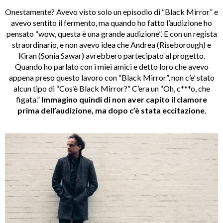
Onestamente? Avevo visto solo un episodio di “Black Mirror” e
avevo sentito il fermento, ma quando ho fatto l’audizione ho
pensato “wow, questa è una grande audizione”. E con un regista
straordinario, e non avevo idea che Andrea (Riseborough) e
Kiran (Sonia Sawar) avrebbero partecipato al progetto.
Quando ho parlato con i miei amici e detto loro che avevo
appena preso questo lavoro con “Black Mirror”, non c’e’ stato
alcun tipo di “Cos’è Black Mirror?” C’era un “Oh, c***o, che
figata.”
Immagino quindi di non aver capito il clamore
prima dell’audizione, ma dopo c’è stata eccitazione
.