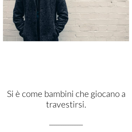
Si è come bambini che giocano a
travestirsi.
___________________