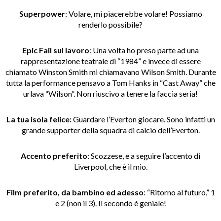
Superpower
: Volare, mi piacerebbe volare! Possiamo
renderlo possibile?
Epic Fail sul lavoro
: Una volta ho preso parte ad una
rappresentazione teatrale di “1984” e invece di essere
chiamato Winston Smith mi chiamavano Wilson Smith. Durante
tutta la performance pensavo a Tom Hanks in “Cast Away” che
urlava “Wilson”. Non riuscivo a tenere la faccia seria!
La tua isola felice:
Guardare l’Everton giocare. Sono infatti un
grande supporter della squadra di calcio dell’Everton.
Accento preferito
: Scozzese, e a seguire l’accento di
Liverpool, che è il mio.
Film preferito, da bambino ed adesso
: “Ritorno al futuro,” 1
e 2 (non il 3). Il secondo è geniale!