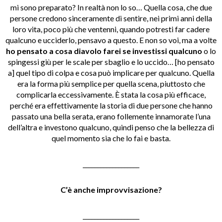
mi sono preparato? In realtà non lo so… Quella cosa, che due
persone credono sinceramente di sentire, nei primi anni della
loro vita, poco più che ventenni, quando potresti far cadere
qualcuno e ucciderlo, pensavo a questo. E non so voi, ma a volte
ho pensato a cosa diavolo farei se investissi qualcuno
o lo
spingessi giù per le scale per sbaglio e lo uccido… [ho pensato
a] quel tipo di colpa e cosa può implicare per qualcuno. Quella
era la forma più semplice per quella scena, piuttosto che
complicarla eccessivamente. È stata la cosa più efficace,
perché era effettivamente la storia di due persone che hanno
passato una bella serata, erano follemente innamorate l’una
dell’altra e investono qualcuno, quindi penso che la bellezza di
quel momento sia che lo fai e basta.
___________________
C’è anche improvvisazione?
___________________