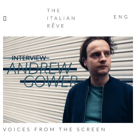
THE
ITALIAN
ENG
RÊVE
VOICES FROM THE SCREEN