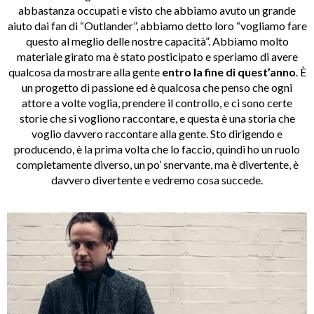
abbastanza occupati e visto che abbiamo avuto un grande
aiuto dai fan di “Outlander”, abbiamo detto loro “vogliamo fare
questo al meglio delle nostre capacità”. Abbiamo molto
materiale girato ma è stato posticipato e speriamo di avere
qualcosa da mostrare alla gente
entro la fine di quest’anno
. È
un progetto di passione ed è qualcosa che penso che ogni
attore a volte voglia, prendere il controllo, e ci sono certe
storie che si vogliono raccontare, e questa è una storia che
voglio davvero raccontare alla gente. Sto dirigendo e
producendo, è la prima volta che lo faccio, quindi ho un ruolo
completamente diverso, un po’ snervante, ma è divertente, è
davvero divertente e vedremo cosa succede.