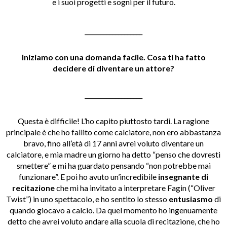
e i suoi progetti e sogni per il futuro.
___________________
Iniziamo con una domanda facile. Cosa ti ha fatto
decidere di diventare un attore?
___________________
Questa è difficile! L’ho capito piuttosto tardi. La ragione
principale è che ho fallito come calciatore, non ero abbastanza
bravo, fino all’età di 17 anni avrei voluto diventare un
calciatore, e mia madre un giorno ha detto “penso che dovresti
smettere” e mi ha guardato pensando “non potrebbe mai
funzionare”. E poi ho avuto un’incredibile
insegnante di
recitazione
che mi ha invitato a interpretare Fagin (“Oliver
Twist”) in uno spettacolo, e ho sentito lo stesso
entusiasmo
di
quando giocavo a calcio. Da quel momento ho ingenuamente
detto che avrei voluto andare alla scuola di recitazione, che ho