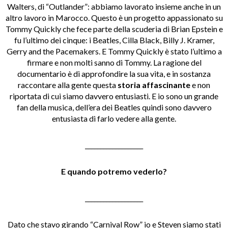
Walters, di “Outlander”: abbiamo lavorato insieme anche in un
altro lavoro in Marocco. Questo è un progetto appassionato su
Tommy Quickly che fece parte della scuderia di Brian Epstein e
fu l’ultimo dei cinque: i Beatles, Cilla Black, Billy J. Kramer,
Gerry and the Pacemakers. E Tommy Quickly è stato l’ultimo a
firmare e non molti sanno di Tommy. La ragione del
documentario è di approfondire la sua vita, e in sostanza
raccontare alla gente questa
storia affascinante
e non
riportata di cui siamo davvero entusiasti. E io sono un grande
fan della musica, dell’era dei Beatles quindi sono davvero
entusiasta di farlo vedere alla gente.
___________________
E quando potremo vederlo?
___________________
Dato che stavo girando “Carnival Row” io e Steven siamo stati