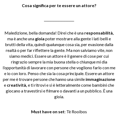
Cosa significa per te essere un attore?
___________________
Maledizione, bella domanda! Direi che è una
responsabilità,
ma è anche una
gioia
poter mostrare alla gente i lati belli e
brutti della vita, quindi qualunque cosa sia, per evasione dalla
realtà o per far riflettere la gente. Ma non salviamo vite, non
siamo medici. Essere un attore è il genere di cose per cui
ringrazio sempre la mia buona stella o chiunque mi dia
l’opportunità di lavorare con persone che vogliono farlo con me
e io con loro. Penso che sia la cosa principale. Essere un attore
per me è trovare persone che hanno una simile
immaginazione
e
creatività,
e ti ritrovi e si è letteralmente come bambini che
giocano a travestirsi e filmare o davanti a un pubblico. È una
gioia.
Must have on set
: Tè Rooibos