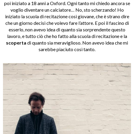
poi iniziato a 18 anni a Oxford. Ogni tanto mi chiedo ancora se
voglio diventare un calciatore… No, sto scherzando! Ho
iniziato la scuola di recitazione così giovane, che è strano dire
che un giorno decisi che volevo fare l’attore. E poi il fascino di
esserlo, non avevo idea di quanto sia sorprendente questo
lavoro, e tutto ciò che ho fatto alla scuola di recitazione e la
scoperta
di quanto sia meraviglioso. Non avevo idea che mi
sarebbe piaciuto così tanto.