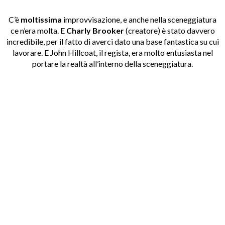
C’è
moltissima
improvvisazione, e anche nella sceneggiatura
ce n’era molta. E
Charly Brooker
(creatore) è stato davvero
incredibile, per il fatto di averci dato una base fantastica su cui
lavorare. E John Hillcoat, il regista, era molto entusiasta nel
portare la realtà all’interno della sceneggiatura.