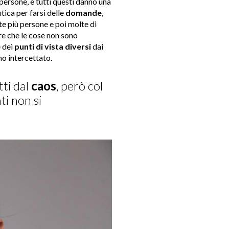
e persone, e tutti questi danno una
ica per farsi delle
domande
,
te più persone e poi molte di
re che le cose non sono
e dei
punti di vista diversi
dai
mo intercettato.
tti dal
caos
, però col
ti non si