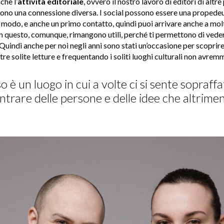
che l’
attività editoriale
, ovvero il nostro lavoro di editori di altr
ono una connessione diversa. I social possono essere una propedeut
o modo, e anche un primo contatto, quindi puoi arrivare anche a mol
n questo, comunque, rimangono utili, perché ti permettono di vede
Quindi anche per noi negli anni sono stati un’occasione per scoprir
tre solite letture e frequentando i soliti luoghi culturali non avrem
 è un luogo in cui a volte ci si sente sopraffa
trare delle persone e delle idee che altrimen