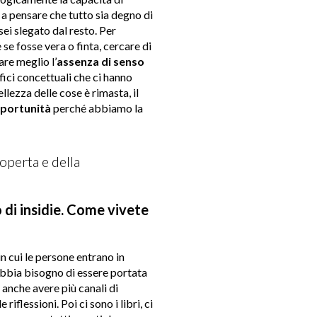
 a pensare che tutto sia degno di
sei slegato dal resto. Per
se fosse vera o finta, cercare di
are meglio l’
assenza di senso
ifici concettuali che ci hanno
llezza delle cose è rimasta, il
portunità
perché abbiamo la
operta e della
 di insidie. Come vivete
in cui le persone entrano in
 abbia bisogno di essere portata
 anche avere più canali di
flessioni. Poi ci sono i libri, ci