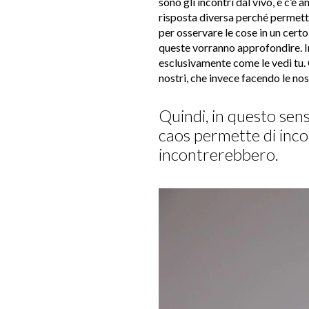
sono gli incontri dal vivo, e c’è an
risposta diversa perché permett
per osservare le cose in un cert
queste vorranno approfondire. I
esclusivamente come le vedi tu. 
nostri, che invece facendo le nos
Quindi, in questo senso
caos permette di incon
incontrerebbero.