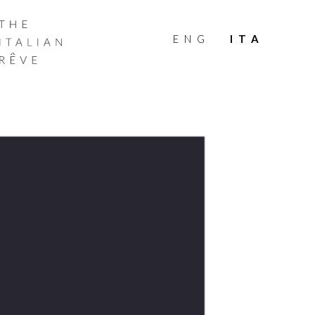
THE
ITALIAN
ENG
ITA
RÊVE