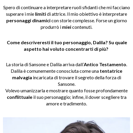
Spero di continuare a interpretare ruoli sfidanti che mi facciano
superare i mie
limiti
di attrice. Il mio obiettivo è interpretare
personaggi dinamici
con storie complesse. Forse un giorno
produrrò i
miei
contenuti.
Come descriveresti il ​​tuo personaggio, Dalila? Su quale
aspetto hai voluto concentrarti di più?
La storia di Sansone e Dalila arriva dall’
Antico Testamento
.
Dalila è comunemente conosciuta come una
tentatrice
malvagia
incaricata di trovare il segreto della forza di
Sansone.
Volevo umanizzarla e mostrare quanto fosse profondamente
conflittuale
il suo personaggio; infine, il dover scegliere tra
amore e tradimento.