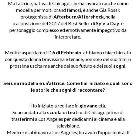
Ma l’attrice, nativa di Chicago, che ha lavorato anche come
modella per molti brand famosi, è anche Gia Rossi:
protagonista di
Afterburn/Aftershock
, nella
trasposizione del 2017 del Best Seller di
Sylvia Day
, e
personaggio complesso ed emotivamente impegntivo da
interpretare.
Mentre aspettiamo il
16 di Febbraio
, abbiamo chiacchierato
con questa donna bravissima e tenace, non solo del suo film in
prossima uscita ma anche del suo futuro e dei suoi
sogni
.
Sei una modella e un’attrice. Come hai iniziato e quali sono
le storie che sogni di raccontare?
Ho iniziato a recitare in
giovane
età.
Sono andata alla
scuola di teatro
di Chicago prima di
trasferirmi a Los Angeles per dedicarmi al cinema e alla
televisione.
Mentre mi abituavo a Los Angeles, ho avuto l’opportunità di