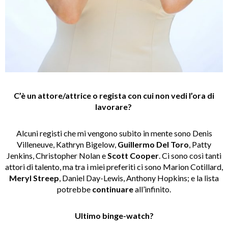
C’è un attore/attrice o regista con cui non vedi l’ora di
lavorare?
Alcuni registi che mi vengono subito in mente sono Denis
Villeneuve, Kathryn Bigelow,
Guillermo Del Toro
, Patty
Jenkins, Christopher Nolan e
Scott Cooper
. Ci sono così tanti
attori di talento, ma tra i miei preferiti ci sono Marion Cotillard,
Meryl Streep
, Daniel Day-Lewis, Anthony Hopkins; e la lista
potrebbe
continuare
all’infinito.
Ultimo binge-watch?