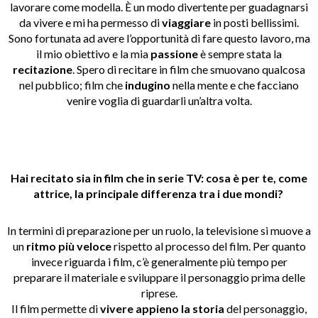
lavorare come modella. È un modo divertente per guadagnarsi
da vivere e mi ha permesso di
viaggiare
in posti bellissimi.
Sono fortunata ad avere l’opportunità di fare questo lavoro, ma
il mio obiettivo e la mia
passione
è sempre stata la
recitazione
. Spero di recitare in film che smuovano qualcosa
nel pubblico; film che
indugino
nella mente e che facciano
venire voglia di guardarli un’altra volta.
Hai recitato sia in film che in serie TV: cosa è per te, come
attrice, la principale differenza tra i due mondi?
In termini di preparazione per un ruolo, la televisione si muove a
un
ritmo
più
veloce
rispetto al processo del film. Per quanto
invece riguarda i film, c’è generalmente più tempo per
preparare il materiale e sviluppare il personaggio prima delle
riprese.
Il film permette di
vivere appieno la storia
del personaggio,