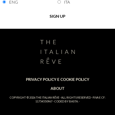
ENG
ITA
PRIVACY POLICY E COOKIE POLICY
ABOUT
COPYRIGHT © 2026
THE ITALIAN RÊVE
· ALL RIGHTS RESERVED · P.IVA E CF:
11754550967 · CODED BY
BASTA.
·