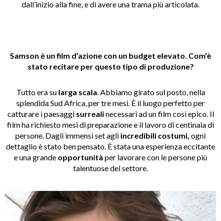
dall’inizio alla fine, e di avere una trama più articolata.
Samson è un film d’azione con un budget elevato. Com’è
stato recitare per questo tipo di produzione?
Tutto era su
larga
scala
. Abbiamo girato sul posto, nella
splendida Sud Africa, per tre mesi. È il luogo perfetto per
catturare i paesaggi
surreali
necessari ad un film così epico. Il
film ha richiesto mesi di preparazione e il lavoro di centinaia di
persone. Dagli immensi set agli
incredibili costumi,
ogni
dettaglio è stato ben pensato. È stata una esperienza eccitante
e una grande
opportunità
per lavorare con le persone più
talentuose del settore.