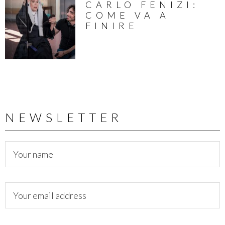
CARLO FENIZI:
COME VA A
FINIRE
NEWSLETTER