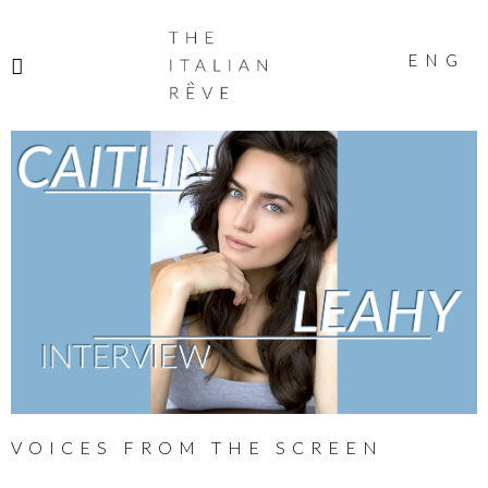
THE
ITALIAN
ENG
RÊVE
VOICES FROM THE SCREEN