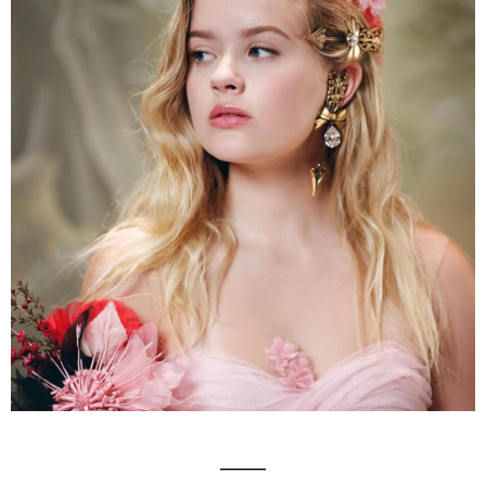
_______