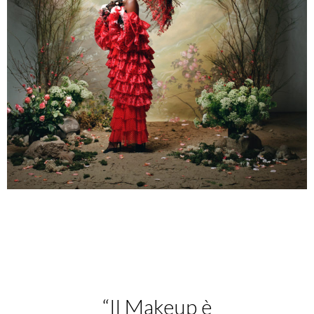
“Il Makeup è