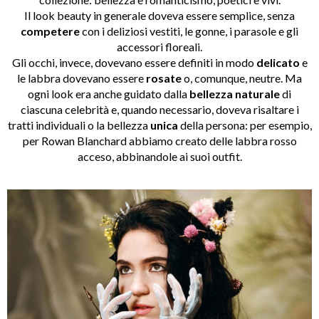
Il look beauty in generale doveva essere semplice, senza
competere
con i deliziosi vestiti, le gonne, i parasole e gli
accessori floreali.
Gli occhi, invece, dovevano essere definiti in modo
delicato
e
le labbra dovevano essere
rosate
o, comunque, neutre. Ma
ogni look era anche guidato dalla
bellezza naturale
di
ciascuna celebrità e, quando necessario, doveva risaltare i
tratti individuali o la bellezza
unica
della persona: per esempio,
per Rowan Blanchard abbiamo creato delle labbra rosso
acceso, abbinandole ai suoi outfit.