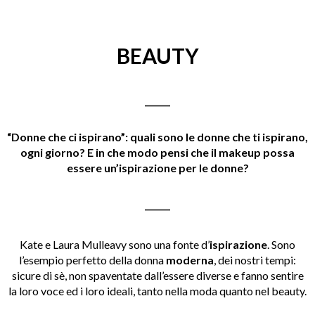
BEAUTY
______
“Donne che ci ispirano”: quali sono le donne che ti ispirano,
ogni giorno? E in che modo pensi che il makeup possa
essere un’ispirazione per le donne?
______
Kate e Laura Mulleavy sono una fonte d’
ispirazione
. Sono
l’esempio perfetto della donna
moderna
, dei nostri tempi:
sicure di sè, non spaventate dall’essere diverse e fanno sentire
la loro voce ed i loro ideali, tanto nella moda quanto nel beauty.