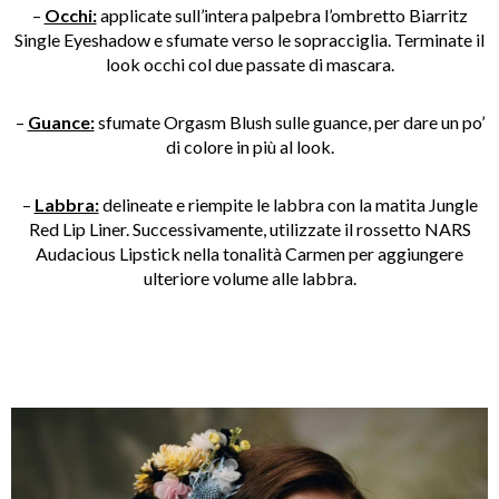
–
Occhi:
applicate sull’intera palpebra l’ombretto Biarritz
Single Eyeshadow e sfumate verso le sopracciglia. Terminate il
look occhi col due passate di mascara.
–
Guance:
sfumate Orgasm Blush sulle guance, per dare un po’
di colore in più al look.
–
Labbra:
delineate e riempite le labbra con la matita Jungle
Red Lip Liner. Successivamente, utilizzate il rossetto NARS
Audacious Lipstick nella tonalità Carmen per aggiungere
ulteriore volume alle labbra.