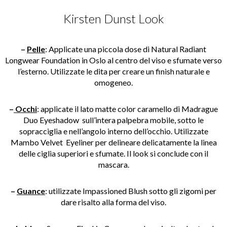
Kirsten Dunst Look
–
Pelle
: Applicate una piccola dose di Natural Radiant
Longwear Foundation in Oslo al centro del viso e sfumate verso
l’esterno. Utilizzate le dita per creare un finish naturale e
omogeneo.
–
Occh
i
: applicate il lato matte color caramello di Madrague
Duo Eyeshadow sull’intera palpebra mobile, sotto le
sopracciglia e nell’angolo interno dell’occhio. Utilizzate
Mambo Velvet Eyeliner per delineare delicatamente la linea
delle ciglia superiori e sfumate. Il look si conclude con il
mascara.
–
Guance
: utilizzate Impassioned Blush sotto gli zigomi per
dare risalto alla forma del viso.