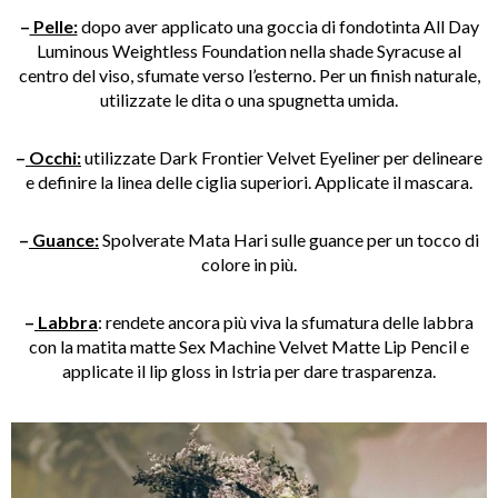
–
Pelle:
dopo aver applicato una goccia di fondotinta All Day
Luminous Weightless Foundation nella shade Syracuse al
centro del viso, sfumate verso l’esterno. Per un finish naturale,
utilizzate le dita o una spugnetta umida.
–
Occhi:
utilizzate Dark Frontier Velvet Eyeliner per delineare
e definire la linea delle ciglia superiori. Applicate il mascara.
–
Guance:
Spolverate Mata Hari sulle guance per un tocco di
colore in più.
–
Labbra
: rendete ancora più viva la sfumatura delle labbra
con la matita matte Sex Machine Velvet Matte Lip Pencil e
applicate il lip gloss in Istria per dare trasparenza.