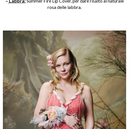
–
Labbra:
Summer Fire Lip Cover, per dare risalto al naturale
rosa delle labbra.