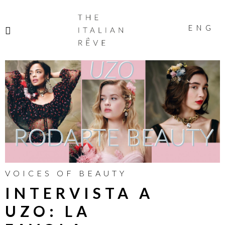
THE
ITALIAN
ENG
RÊVE
VOICES OF BEAUTY
INTERVISTA A
UZO: LA