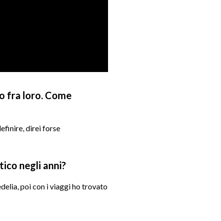
no fra loro. Come
efinire, direi forse
ico negli anni?
elia, poi con i viaggi ho trovato