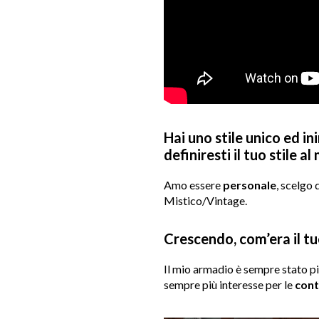
Hai uno stile unico ed in
definiresti il tuo stile 
Amo essere
personale
, scelgo 
Mistico/Vintage.
Crescendo, com’era il tu
Il mio armadio è sempre stato p
sempre più interesse per le
cont