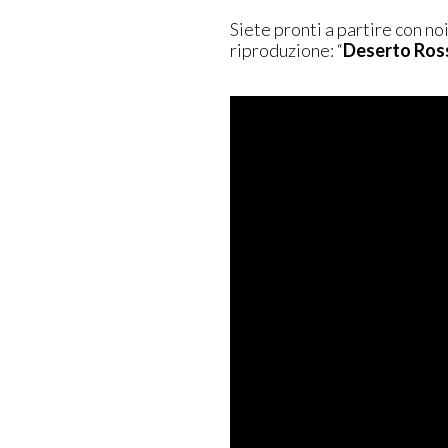
Siete pronti a partire con n
riproduzione: “
Deserto Ros