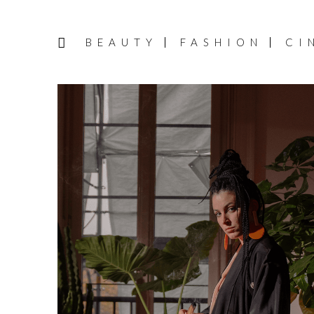
BEAUTY
FASHION
CI