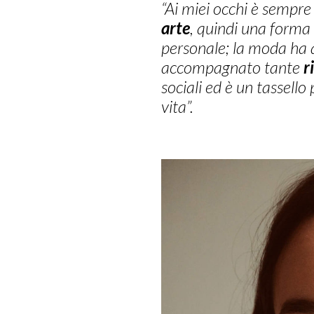
“
Ai miei occhi è sempre
arte
, quindi una forma 
personale; la moda ha 
accompagnato tante
r
sociali ed è un tassello
vita”.