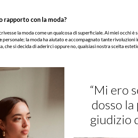
uo rapporto con la moda?
ivesse la moda come un qualcosa di superficiale. Ai miei occhi è 
e
personale; la moda ha aiutato e accompagnato tante rivoluzioni ind
ta, che si decida di aderirci oppure no, qualsiasi nostra scelta estet
“Mi ero s
dosso la
giudizio d