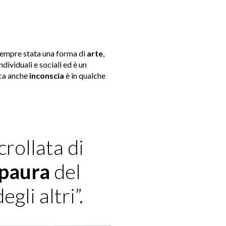
sempre stata una forma di
arte
,
ividuali e sociali ed è un
ica anche
inconscia
è in qualche
crollata di
paura
del
egli altri”.