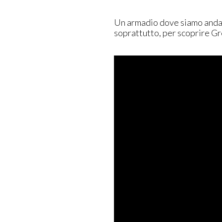
Un armadio dove siamo andat
soprattutto, per scoprire Gre