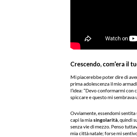
Crescendo, com’era il tu
Mi piacerebbe poter dire di aver
prima adolescenza il mio armadio
l’idea: “Devo conformarmi con ci
spiccare e questo mi sembrava u
Ovviamente, essendomi sentita s
capi la mia
singolarità
, quindi 
senza vie di mezzo. Penso tuttavi
mia città natale; forse mi senti