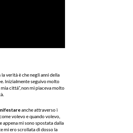
a verità è che negli anni della
ee. Inizialmente seguivo molto
 mia città”, non mi piaceva molto
à.
nifestare
anche attraverso i
i come volevo e quando volevo,
ile appena mi sono spostata dalla
 mi ero scrollata di dosso la