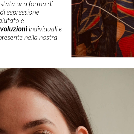
 stata una forma di
di espressione
aiutato e
ivoluzioni
individuali e
 presente nella nostra