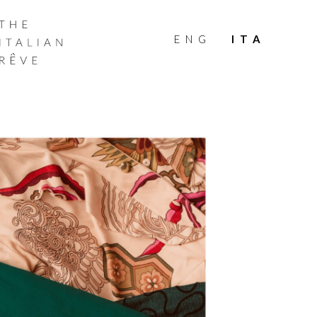
THE
ITALIAN
ENG
ITA
RÊVE