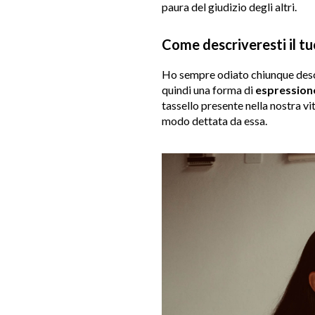
paura del giudizio degli altri.
Come descriveresti il t
Ho sempre odiato chiunque descr
quindi una forma di
espression
tassello presente nella nostra vi
modo dettata da essa.