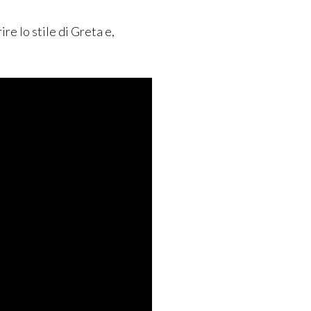
re lo stile di Greta e,