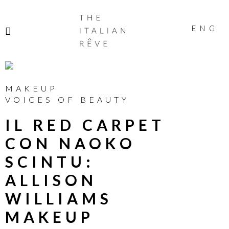
THE
ITALIAN
ENG
RÊVE
MAKEUP
VOICES OF BEAUTY
IL RED CARPET
CON NAOKO
SCINTU:
ALLISON
WILLIAMS
MAKEUP