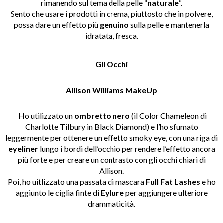
rimanendo sul tema della pelle “
naturale
“.
Sento che usare i prodotti in crema, piuttosto che in polvere,
possa dare un effetto più
genuino
sulla pelle e mantenerla
idratata, fresca.
Gli Occhi
Allison Williams MakeUp
Ho utilizzato un
ombretto
nero
(il Color Chameleon di
Charlotte Tilbury in Black Diamond) e l’ho sfumato
leggermente per ottenere un effetto smoky eye, con una riga di
eyeliner
lungo i bordi dell’occhio per rendere l’effetto ancora
più forte e per creare un contrasto con gli occhi chiari di
Allison.
Poi, ho uitlizzato una passata di mascara
Full Fat Lashes
e ho
aggiunto le ciglia finte di
Eylure
per aggiungere ulteriore
drammaticità.