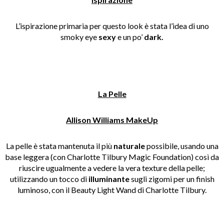
L’ispirazione primaria per questo look è stata l’idea di uno
smoky eye
sexy
e un po’
dark.
La Pelle
Allison Williams MakeUp
La pelle è stata mantenuta il più
naturale
possibile, usando una
base leggera (con Charlotte Tilbury Magic Foundation) così da
riuscire ugualmente a vedere la vera texture della pelle;
utilizzando un tocco di
illuminante
sugli zigomi per un finish
luminoso, con il Beauty Light Wand di Charlotte Tilbury.