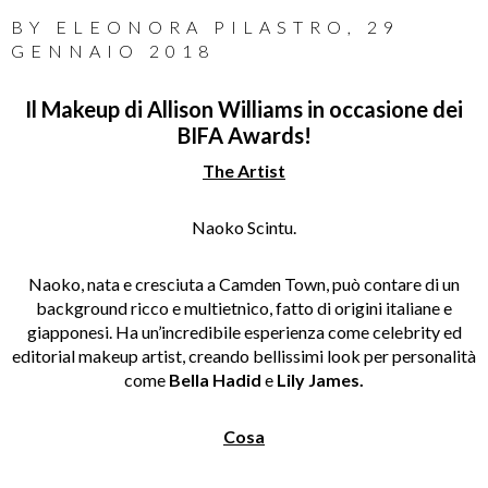
BY
ELEONORA PILASTRO
,
29
GENNAIO 2018
Il Makeup di Allison Williams in occasione dei
BIFA Awards!
The Artist
Naoko Scintu.
Naoko, nata e cresciuta a Camden Town, può contare di un
background ricco e multietnico, fatto di origini italiane e
giapponesi. Ha un’incredibile esperienza come celebrity ed
editorial makeup artist, creando bellissimi look per personalità
come
Bella Hadid
e
Lily James.
Cosa