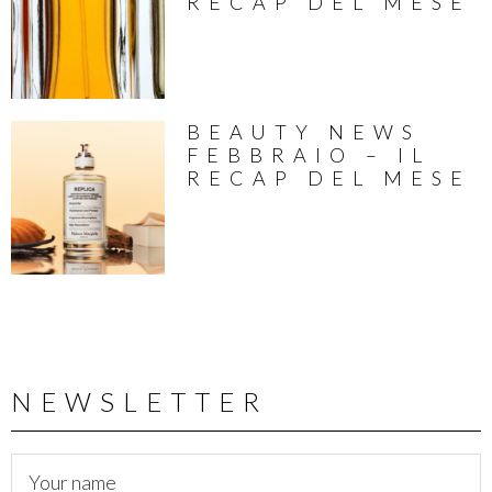
RECAP DEL MESE
BEAUTY NEWS
FEBBRAIO – IL
RECAP DEL MESE
NEWSLETTER