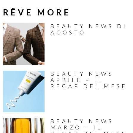
RÊVE MORE
BEAUTY NEWS DI
AGOSTO
BEAUTY NEWS
APRILE – IL
RECAP DEL MESE
BEAUTY NEWS
MARZO – IL