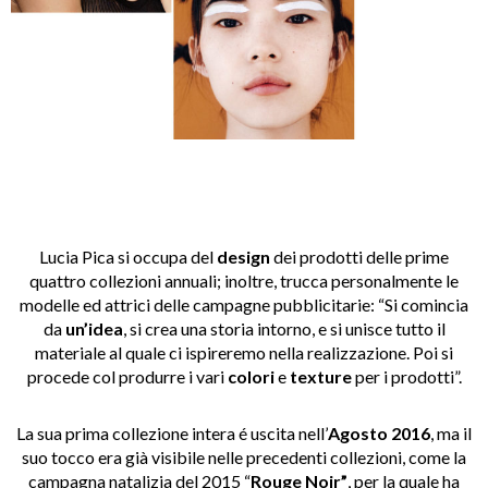
Lucia Pica si occupa del
design
dei prodotti delle prime
quattro collezioni annuali; inoltre, trucca personalmente le
modelle ed attrici delle campagne pubblicitarie: “Si comincia
da
un’idea
, si crea una storia intorno, e si unisce tutto il
materiale al quale ci ispireremo nella realizzazione. Poi si
procede col produrre i vari
colori
e
texture
per i prodotti”.
La sua prima collezione intera é uscita nell’
Agosto
2016
, ma il
suo tocco era già visibile nelle precedenti collezioni, come la
campagna natalizia del 2015 “
Rouge Noir”
, per la quale ha