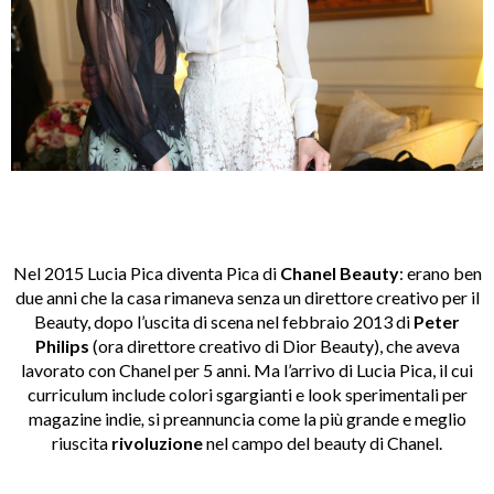
Nel 2015 Lucia Pica diventa Pica di
Chanel Beauty
: erano ben
due anni che la casa rimaneva senza un direttore creativo per il
Beauty, dopo l’uscita di scena nel febbraio 2013 di
Peter
Philips
(ora direttore creativo di Dior Beauty), che aveva
lavorato con Chanel per 5 anni. Ma l’arrivo di Lucia Pica, il cui
curriculum include colori sgargianti e look sperimentali per
magazine indie
,
si preannuncia come la più grande e meglio
riuscita
rivoluzione
nel campo del beauty di Chanel.