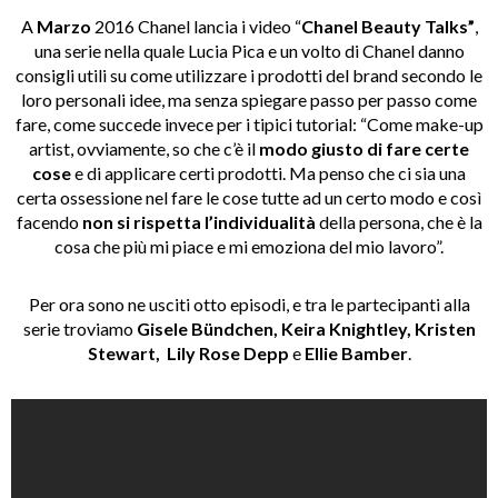
A
Marzo
2016 Chanel lancia i video “
Chanel Beauty Talks”
,
una serie nella quale Lucia Pica e un volto di Chanel danno
consigli utili su come utilizzare i prodotti del brand secondo le
loro personali idee, ma senza spiegare passo per passo come
fare, come succede invece per i tipici tutorial: “Come make-up
artist, ovviamente, so che c’è il
modo giusto di fare certe
cose
e di applicare certi prodotti. Ma penso che ci sia una
certa ossessione nel fare le cose tutte ad un certo modo e così
facendo
non si rispetta l’individualità
della persona, che è la
cosa che più mi piace e mi emoziona del mio lavoro”.
Per ora sono ne usciti otto episodi, e tra le partecipanti alla
serie troviamo
Gisele Bündchen,
Keira Knightley,
Kristen
Stewart,
Lily Rose Depp
e
Ellie Bamber
.