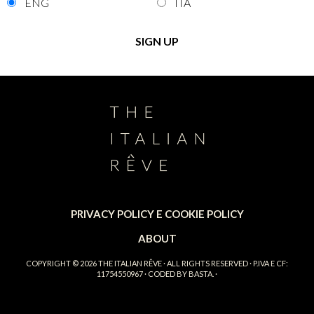
ENG
ITA
PRIVACY POLICY E COOKIE POLICY
ABOUT
COPYRIGHT © 2026
THE ITALIAN RÊVE
· ALL RIGHTS RESERVED · P.IVA E CF:
11754550967 · CODED BY
BASTA.
·