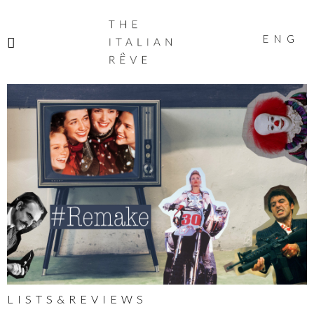
THE
ITALIAN
ENG
RÊVE
LISTS&REVIEWS