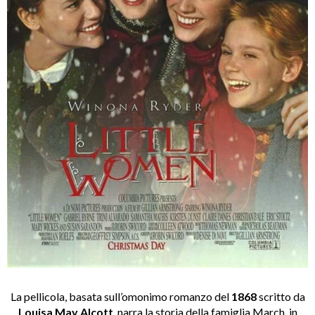
La pellicola, basata sull’omonimo romanzo del
1868
scritto da
Louisa May Alcott
, narra la storia della famiglia March, in