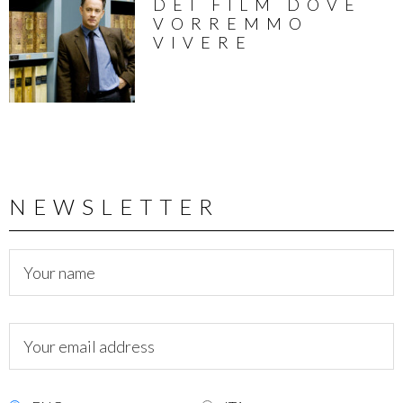
DEI FILM DOVE
VORREMMO
VIVERE
NEWSLETTER