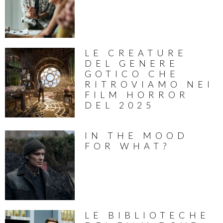
LE CREATURE
DEL GENERE
GOTICO CHE
RITROVIAMO NEI
FILM HORROR
DEL 2025
IN THE MOOD
FOR WHAT?
LE BIBLIOTECHE