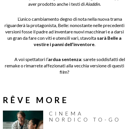
aver prodotto anche i testi di
Aladdin
.
L’unico cambiamento degno di nota nella nuova trama
riguarderà la protagonista, Belle: nonostante nelle precedenti
versioni fosse il padre ad inventare nuovi macchinari e a darsi
un gran da fare con viti e utensili vari, stavolta
sarà Belle a
vestire i panni dell’inventore
.
A voi spettatori l’
ardua sentenza
: sarete soddisfatti del
remake o rimarrete affezionati alla vecchia versione di questi
film?
RÊVE MORE
CINEMA
NORDICO TO-GO