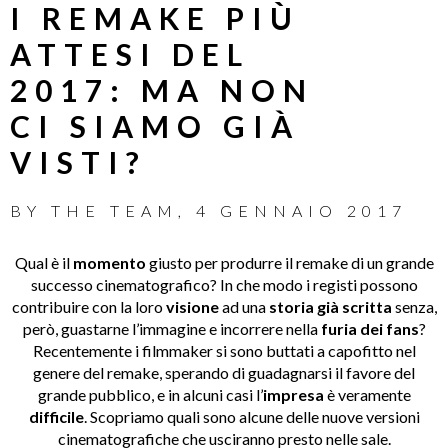
I REMAKE PIÙ
ATTESI DEL
2017: MA NON
CI SIAMO GIÀ
VISTI?
BY
THE TEAM
,
4 GENNAIO 2017
Qual è il
momento
giusto per produrre il remake di un grande
successo cinematografico? In che modo i registi possono
contribuire con la loro
visione
ad una
storia già scritta
senza,
però, guastarne l’immagine e incorrere nella
furia dei fans
?
Recentemente i filmmaker si sono buttati a capofitto nel
genere del remake, sperando di guadagnarsi il favore del
grande pubblico, e in alcuni casi l’
impresa
è veramente
difficile
. Scopriamo quali sono alcune delle nuove versioni
cinematografiche che usciranno presto nelle sale.