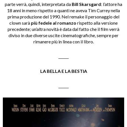
parte verrà, quindi, interpretata da
Bill Skarsgard
: l’attore ha
18 anni in meno rispetto a quanti ne aveva Tim Currey nella
prima produzione del 1990. Nel remake il personaggio del
clown sarà
più fedele al romanzo
rispetto alla versione
precedente; un’altra novità è data dal fatto che il film verrà
diviso in due diverse uscite cinematografiche, sempre per
rimanere più in linea con il libro.
______
LA BELLA E LA BESTIA
______