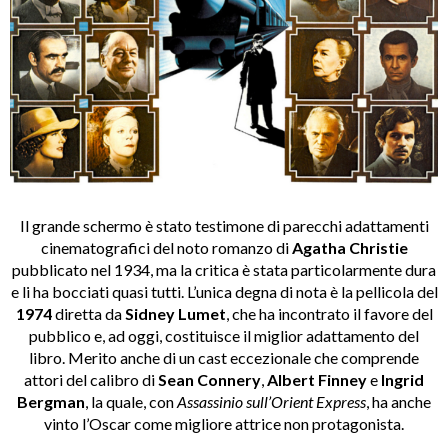
Il grande schermo è stato testimone di parecchi adattamenti
cinematografici del noto romanzo di
Agatha Christie
pubblicato nel 1934, ma la critica è stata particolarmente dura
e li ha bocciati quasi tutti. L’unica degna di nota è la pellicola del
1974
diretta da
Sidney Lumet
, che ha incontrato il favore del
pubblico e, ad oggi, costituisce il miglior adattamento del
libro. Merito anche di un cast eccezionale che comprende
attori del calibro di
Sean Connery
,
Albert Finney
e
Ingrid
Bergman
, la quale, con
Assassinio sull’Orient Express
, ha anche
vinto l’Oscar come migliore attrice non protagonista.