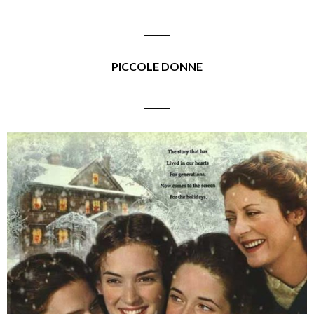
______
PICCOLE DONNE
______