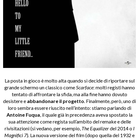
La posta in gioco è molto alta quando si decide di riportare sul
grande schermo un classico come
Scarface
: molti registi hanno
tentato di affrontare la sfida, ma alla fine hanno dovuto
desistere e
abbandonare il progetto
. Finalmente, però, uno di
loro sembra essere riuscito nell’intento: stiamo parlando di
Antoine Fuqua
, il quale già in precedenza aveva spostato la
sua attenzione come regista sull’ambito del remake e delle
rivisitazioni (si vedano, per esempio,
The Equalizer
del 2014 o
I
Magnifici 7
). La nuova versione del film (dopo quella del 1932 e