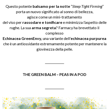
Questo potente
balsamo per la notte
“
Sleep Tight Firming
”
porta un nuovo significato al sonno di bellezza,
agisce come un mini-trattamento
del viso per
rassodare e tonificare
e minimizza l’aspetto delle
rughe. La sua
arma segreta
? Farmacy ha brevettato il
complesso
Echinacea GreenEnvy,
una variante dell’
echinacea purpurea
che è un antiossidante estremamente potente per mantenere la
giovinezza della pelle.
_____________
THE GREEN BALM – PEAS IN A POD
_____________