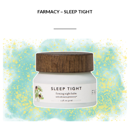
FARMACY – SLEEP TIGHT
_____________