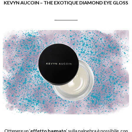
KEVYN AUCOIN – THE EXOTIQUE DIAMOND EYE GLOSS
_____________
Ottenere un ‘
effetto bagnato
‘ sulla palpebra è possibile, con