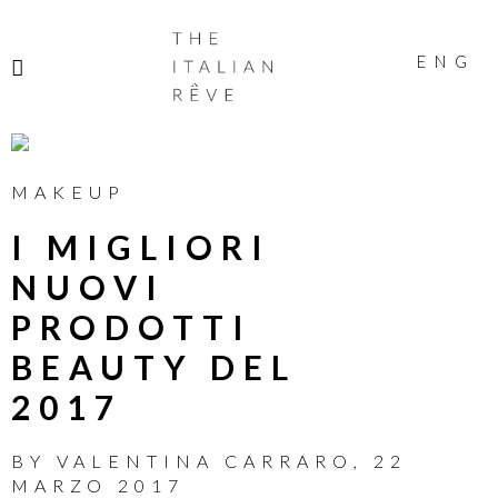
THE
ITALIAN
ENG
RÊVE
MAKEUP
I MIGLIORI
NUOVI
PRODOTTI
BEAUTY DEL
2017
BY
VALENTINA CARRARO
,
22
MARZO 2017