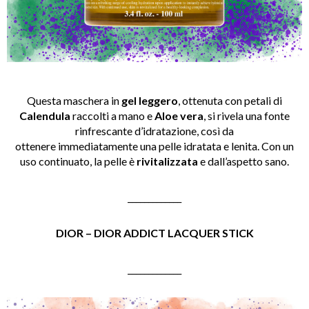
Questa maschera in
gel leggero
, ottenuta con petali di
Calendula
raccolti a mano e
Aloe vera
, si rivela una fonte
rinfrescante d’idratazione, così da
ottenere immediatamente una pelle idratata e lenita. Con un
uso continuato, la pelle è
rivitalizzata
e
dall’aspetto sano.
_____________
DIOR – DIOR ADDICT LACQUER STICK
_____________