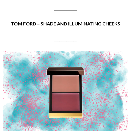
_____________
TOM FORD – SHADE AND ILLUMINATING CHEEKS
_____________