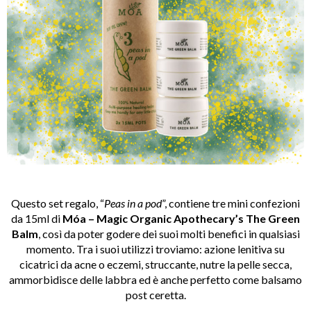
Questo set regalo, “
Peas in a pod
”, contiene tre mini confezioni
da 15ml di
Móa – Magic Organic Apothecary’s The Green
Balm
, così da poter godere dei suoi molti benefici in qualsiasi
momento. Tra i suoi utilizzi troviamo: azione lenitiva su
cicatrici da acne o eczemi, struccante, nutre la pelle secca,
ammorbidisce delle labbra ed è anche perfetto come balsamo
post ceretta.