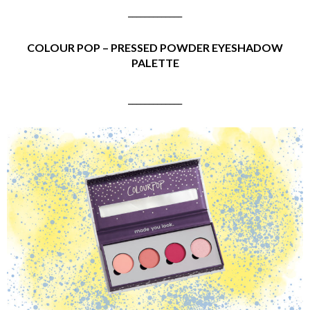
_____________
COLOUR POP – PRESSED POWDER EYESHADOW
PALETTE
_____________