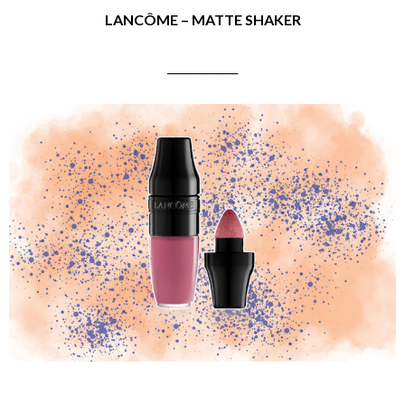
LANCÔME – MATTE SHAKER
_____________