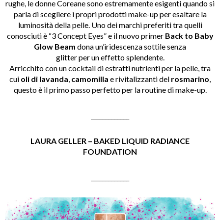
rughe, le donne Coreane sono estremamente esigenti quando si
parla di scegliere i propri prodotti make-up per esaltare la
luminosità della pelle. Uno dei marchi preferiti tra quelli
conosciuti è “3 Concept Eyes” e il nuovo primer
Back to Baby
Glow Beam
dona un’iridescenza sottile senza
glitter per un effetto splendente.
Arricchito con un cocktail di estratti nutrienti per la pelle, tra
cui
oli di lavanda
,
camomilla
e rivitalizzanti del
rosmarino
,
questo è il primo passo perfetto per la routine di make-up.
_____________
LAURA GELLER – BAKED LIQUID RADIANCE
FOUNDATION
_____________