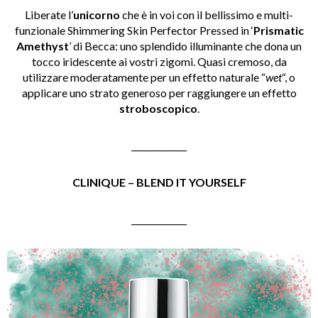
Liberate l’
unicorno
che è in voi con il bellissimo e multi-
funzionale Shimmering Skin Perfector Pressed in ‘
Prismatic
Amethyst
’ di Becca: uno splendido illuminante che dona un
tocco iridescente ai vostri zigomi. Quasi cremoso, da
utilizzare moderatamente per un effetto naturale “
wet
“, o
applicare uno strato generoso per raggiungere un effetto
stroboscopico
.
_____________
CLINIQUE – BLEND IT YOURSELF
_____________