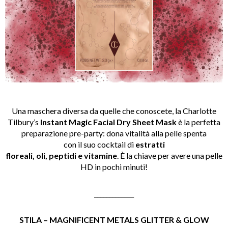
Una maschera diversa da quelle che conoscete, la Charlotte
Tilbury’s
Instant Magic Facial Dry Sheet Mask
è la perfetta
preparazione pre-party: dona vitalità alla pelle spenta
con il suo cocktail di
estratti
floreali, oli, peptidi e vitamine
. È la chiave per avere una pelle
HD in pochi minuti!
_____________
STILA – MAGNIFICENT METALS GLITTER & GLOW