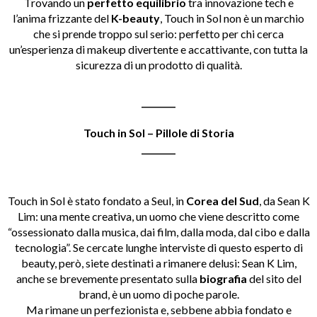
Trovando un
perfetto equilibrio
tra innovazione tech e
l’anima frizzante del
K-beauty
, Touch in Sol non è un marchio
che si prende troppo sul serio: perfetto per chi cerca
un’esperienza di makeup divertente e accattivante, con tutta la
sicurezza di un prodotto di qualità.
________
Touch in Sol – Pillole di Storia
________
Touch in Sol è stato fondato a Seul, in
Corea del Sud
, da Sean K
Lim: una mente creativa, un uomo che viene descritto come
“ossessionato dalla musica, dai film, dalla moda, dal cibo e dalla
tecnologia”. Se cercate lunghe interviste di questo esperto di
beauty, però, siete destinati a rimanere delusi: Sean K Lim,
anche se brevemente presentato sulla
biografia
del sito del
brand, è un uomo di poche parole.
Ma rimane un perfezionista e, sebbene abbia fondato e