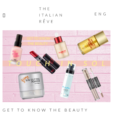
THE
ITALIAN
ENG
RÊVE
GET TO KNOW THE BEAUTY