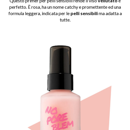
Questo primer per pelli sensibili rende il viso
vellutato
e
perfetto. È rosa, ha un nome catchy e promettente ed una
formula leggera, indicata per le
pelli sensibili
ma adatta a
tutte.