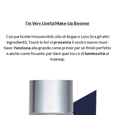
I’m Very Useful Make-Up Boomer
Con particelle fotosensibili, olio di Argan e Loto (tra gli altri
ingredienti), Touch in Sol vi
presenta
il vostro nuovo must-
have:
funziona
alla grande come primer per un finish perfetto
e anche come fissante, per dare quel tocco di
luminosità
al
makeup.