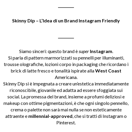
_________
Skinny Dip – L’Idea di un Brand Instagram Friendly
_________
Siamo sinceri: questo brand è
super
Instagram
.
Si parla di pattern marmorizzati su pennelli per illuminanti,
trousse olografiche, lozioni corpo in packaging che ricordano i
brick di latte fresco e tonalità ispirate alla
West Coast
Americana.
Skinny Dip si è impegnata a creare un’estetica immediatamente
riconoscibile, giovanile ed adatta ad essere sfoggiata sui
social. La promessa del brand, insieme a profumi deliziosi e
makeup con ottime pigmentazioni, è che ogni singolo pennello,
crema o palette non sarà mai nulla se non esteticamente
attraente e
millennial-approved
, che si tratti di Instagram o
Pinterest.