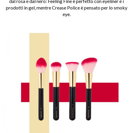
dal rosa e dal nero: Feeling Fine è perfetto con eyeliner e i
prodotti in gel, mentre Crease Police è pensato per lo smoky
eye.