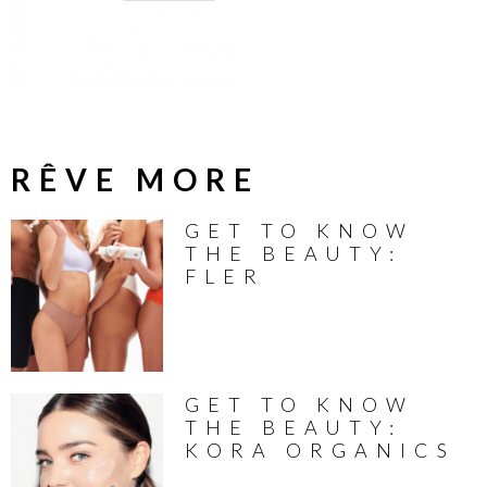
RÊVE MORE
GET TO KNOW
THE BEAUTY:
FLER
GET TO KNOW
THE BEAUTY:
KORA ORGANICS