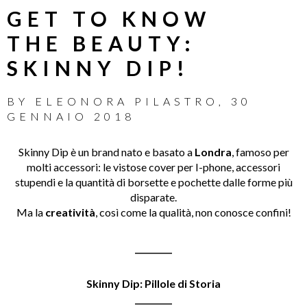
GET TO KNOW
THE BEAUTY:
SKINNY DIP!
BY
ELEONORA PILASTRO
,
30
GENNAIO 2018
Skinny Dip è un brand nato e basato a
Londra
, famoso per
molti accessori: le vistose cover per I-phone, accessori
stupendi e la quantità di borsette e pochette dalle forme più
disparate.
Ma la
creatività
, così come la qualità, non conosce confini!
_________
Skinny Dip: Pillole di Storia
_________