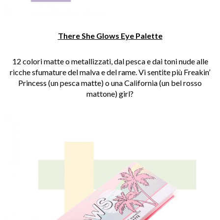
There She Glows Eye Palette
12 colori matte o metallizzati, dal pesca e dai toni nude alle
ricche sfumature del malva e del rame. Vi sentite più Freakin’
Princess (
un pesca matte
) o una California (
un bel rosso
mattone
) girl?