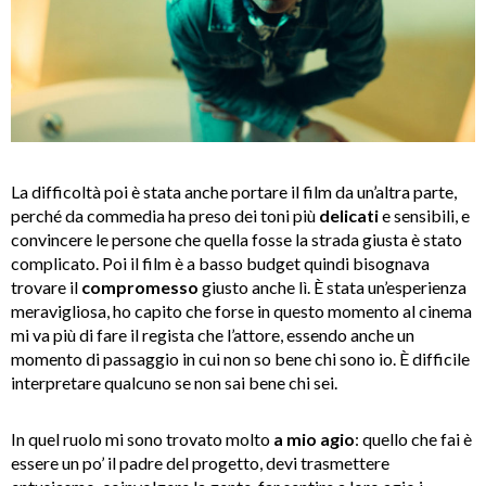
La difficoltà poi è stata anche portare il film da un’altra parte,
perché da commedia ha preso dei toni più
delicati
e sensibili, e
convincere le persone che quella fosse la strada giusta è stato
complicato. Poi il film è a basso budget quindi bisognava
trovare il
compromesso
giusto anche lì. È stata un’esperienza
meravigliosa, ho capito che forse in questo momento al cinema
mi va più di fare il regista che l’attore, essendo anche un
momento di passaggio in cui non so bene chi sono io. È difficile
interpretare qualcuno se non sai bene chi sei.
In quel ruolo mi sono trovato molto
a mio agio
: quello che fai è
essere un po’ il padre del progetto, devi trasmettere