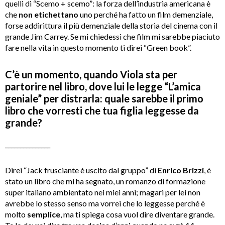
quelli di “Scemo + scemo”: la forza dell’industria americana è
che
non etichettano
uno perché ha fatto un film demenziale,
forse addirittura il più demenziale della storia del cinema con il
grande Jim Carrey. Se mi chiedessi che film mi sarebbe piaciuto
fare nella vita in questo momento ti direi “Green book”.
C’è un momento, quando Viola sta per
partorire nel libro, dove lui le legge “L’amica
geniale” per distrarla: quale sarebbe il primo
libro che vorresti che tua figlia leggesse da
grande?
_______________
Direi “Jack frusciante è uscito dal gruppo” di
Enrico Brizzi
, è
stato un libro che mi ha segnato, un romanzo di formazione
super italiano ambientato nei miei anni; magari per lei non
avrebbe lo stesso senso ma vorrei che lo leggesse perché è
molto
semplice
, ma ti spiega cosa vuol dire diventare grande.