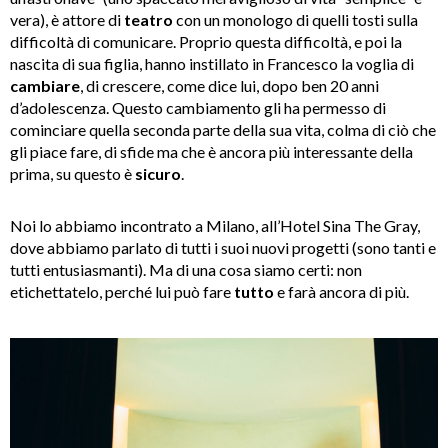
vera), è attore di
teatro
con un monologo di quelli tosti sulla
difficoltà di comunicare. Proprio questa difficoltà, e poi la
nascita di sua figlia, hanno instillato in Francesco la voglia di
cambiare
, di crescere, come dice lui, dopo ben 20 anni
d’adolescenza. Questo cambiamento gli ha permesso di
cominciare quella seconda parte della sua vita, colma di ciò che
gli piace fare, di sfide ma che è ancora più interessante della
prima, su questo è
sicuro
.
Noi lo abbiamo incontrato a Milano, all’Hotel Sina The Gray,
dove abbiamo parlato di tutti i suoi nuovi progetti (sono tanti e
tutti entusiasmanti). Ma di una cosa siamo certi: non
etichettatelo, perché lui può fare
tutto
e farà ancora di più.