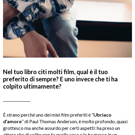
Nel tuo libro citi molti film, qual è il tuo
preferito di sempre? E uno invece che ti ha
colpito ultimamente?
_______________
È strano perché uno dei miei film preferiti è “
Ubriaco
d’amore
” di Paul Thomas Anderson, è molto profondo, quasi
grottesco ma anche assurdo per certi aspetti: ha preso un
attore che di solito non fa quelle cose e lo ha messo in un