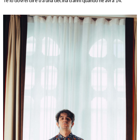
Te lo dovrei dire tra una decina d’anni quando ne avrà 14.