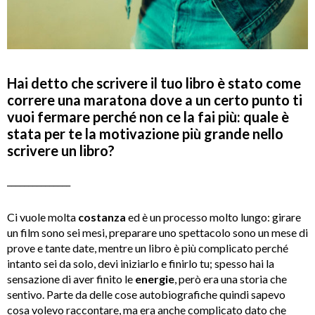
Hai detto che scrivere il tuo libro è stato come
correre una maratona dove a un certo punto ti
vuoi fermare perché non ce la fai più: quale è
stata per te la motivazione più grande nello
scrivere un libro?
_______________
Ci vuole molta
costanza
ed è un processo molto lungo: girare
un film sono sei mesi, preparare uno spettacolo sono un mese di
prove e tante date, mentre un libro è più complicato perché
intanto sei da solo, devi iniziarlo e finirlo tu; spesso hai la
sensazione di aver finito le
energie
, però era una storia che
sentivo. Parte da delle cose autobiografiche quindi sapevo
cosa volevo raccontare, ma era anche complicato dato che