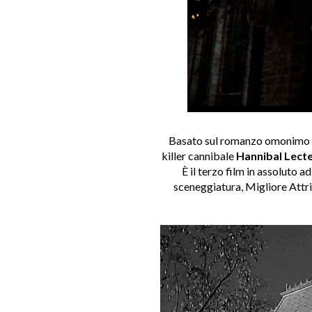
Basato sul romanzo omonimo 
killer cannibale
Hannibal Lect
È il terzo film in assoluto ad
sceneggiatura, Migliore Attri