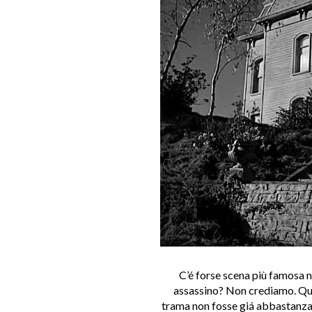
C’é forse scena più famosa ne
assassino? Non crediamo.
Qu
trama non fosse giá abbastanza i