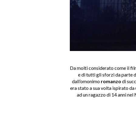
Da molti considerato come il fi
e di tutti gli sforzi da parte 
dall’omonimo
romanzo
di succ
era stato a sua volta ispirato da
ad un ragazzo di 14 anni nel M