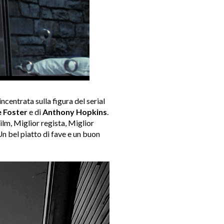
 incentrata sulla figura del serial
e Foster
e di
Anthony Hopkins
.
ilm, Miglior regista, Miglior
n bel piatto di fave e un buon