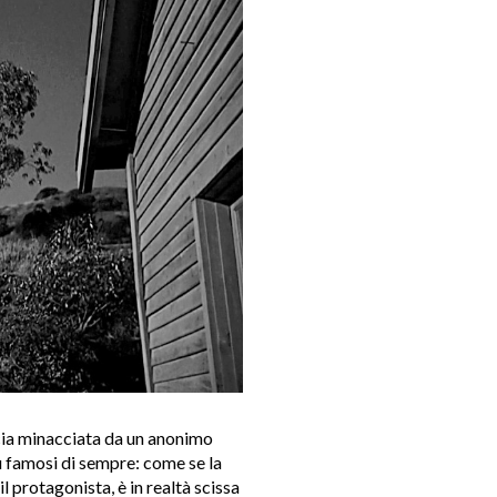
cia minacciata da un anonimo
iù famosi di sempre: come se la
 protagonista, è in realtà scissa