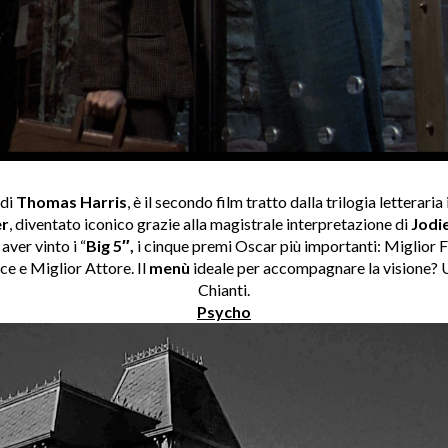
di
Thomas Harris
, è il secondo film tratto dalla trilogia letteraria
er
, diventato iconico grazie alla magistrale interpretazione di
Jodi
 aver vinto i “
Big 5″,
i cinque premi Oscar più importanti: Miglior F
ce e Miglior Attore. Il
menù
ideale per accompagnare la visione? U
Chianti.
Psycho