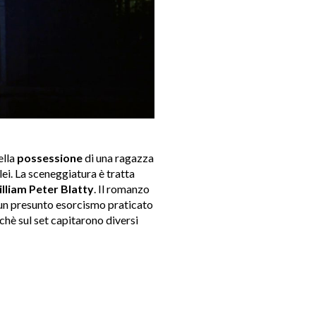
ella
possessione
di una ragazza
lei. La sceneggiatura è tratta
illiam Peter Blatty
. Il romanzo
 un presunto esorcismo praticato
hè sul set capitarono diversi