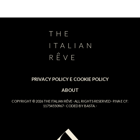
PRIVACY POLICY E COOKIE POLICY
ABOUT
COPYRIGHT © 2026
THE ITALIAN RÊVE
· ALL RIGHTS RESERVED · P.IVA E CF:
11754550967 · CODED BY
BASTA.
·