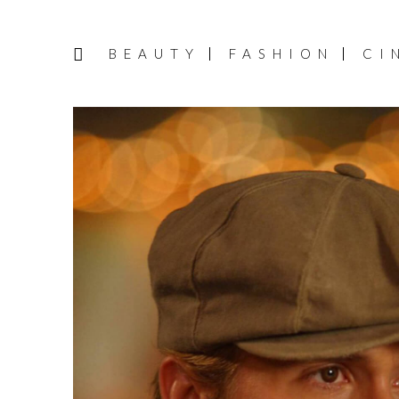
BEAUTY
FASHION
CI