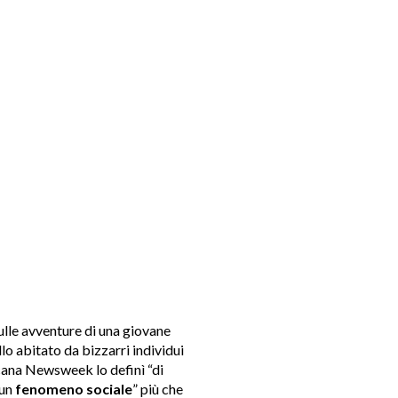
sulle avventure di una giovane
lo abitato da bizzarri individui
ricana Newsweek lo definì “di
“un
fenomeno sociale
” più che