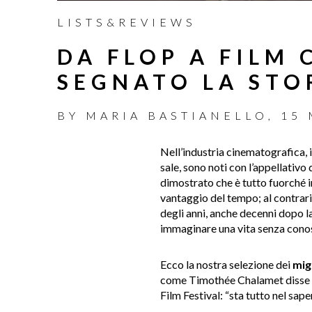
LISTS&REVIEWS
DA FLOP A FILM 
SEGNATO LA STO
BY
MARIA BASTIANELLO
,
15
Nell’industria cinematografica, 
sale, sono noti con l’appellativo d
dimostrato che è tutto fuorché 
vantaggio del tempo; al contrario
degli anni, anche decenni dopo la
immaginare una vita senza conos
Ecco la nostra selezione dei
migl
come Timothée Chalamet disse a
Film Festival: “sta tutto nel sape