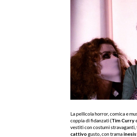
La pellicola horror, comica e mus
coppia di fidanzati (
Tim Curry
vestiti con costumi stravaganti, 
cattivo
gusto, con trama
inesi