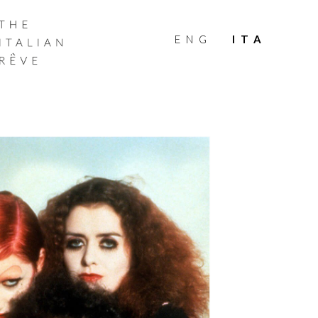
THE
ITALIAN
ENG
ITA
RÊVE