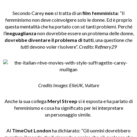
Secondo Carey
non
si tratta di un
film femminista
: “Il
femminismo non deve coinvolgere solo le donne. Ed è proprio
questa mentalità che ha portato con sé tanti problemi. Perché
l’
ineguaglianza
non dovrebbe essere un problema delle donne,
dovrebbe diventare il problema di tutti
, una questione che
tutti
devono voler risolvere”.
Credits: Refinery29
Credits Images: ElleUK, Vulture
Anche la sua collega
Meryl Streep
si è esposta e ha parlato di
femminismo e cosa ha significato per lei interpretare
un personaggio simile.
Al
TimeOut London
ha dichiarato: “Gli uomini dovrebbero