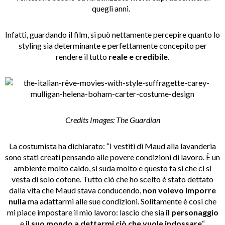
quegli anni.
Infatti, guardando il film, si può nettamente percepire quanto lo
styling sia determinante e perfettamente concepito per
rendere il tutto
reale e credibile
.
Credits Images: The Guardian
La costumista ha dichiarato: “I vestiti di Maud alla lavanderia
sono stati creati pensando alle povere condizioni di lavoro. È un
ambiente molto caldo, si suda molto e questo fa sì che ci si
vesta di solo cotone. Tutto ciò che ho scelto è stato dettato
dalla vita che Maud stava conducendo,
non volevo imporre
nulla
ma adattarmi alle sue condizioni. Solitamente è così che
mi piace impostare il mio lavoro: lascio che sia
il personaggio
e
il suo mondo
a dettarmi ciò che vuole indossare
“.