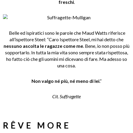
freschi
.
Belle ed ispiratici sono le parole che Maud Watts riferisce
all’ispettore Steel: “Caro Ispettore Steel, mi hai detto che
nessuno ascolta le ragazze come me
. Bene, io non posso più
sopportarlo. In tutta la mia vita sono sempre stata rispettosa,
ho fatto ciò che gli uomini mi dicevano di fare. Ma adesso so
una cosa.
Non valgo né più, né meno di lei
.”
Cit. Suffragette
RÊVE MORE