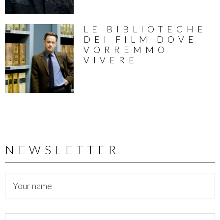
LE BIBLIOTECHE
DEI FILM DOVE
VORREMMO
VIVERE
NEWSLETTER