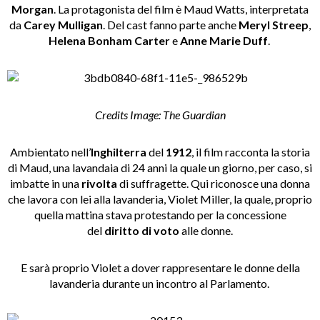
Morgan
. La protagonista del film è Maud Watts, interpretata
da
Carey Mulligan
. Del cast fanno parte anche
Meryl Streep
,
Helena Bonham Carter
e
Anne Marie Duff
.
Credits Image: The Guardian
Ambientato nell’
Inghilterra
del
1912
, il film racconta la storia
di Maud, una lavandaia di 24 anni la quale un giorno, per caso, si
imbatte in una
rivolta
di suffragette. Qui riconosce una donna
che lavora con lei alla lavanderia, Violet Miller, la quale, proprio
quella mattina stava protestando per la concessione
del
diritto di voto
alle donne.
E sarà proprio Violet a dover rappresentare le donne della
lavanderia durante un incontro al Parlamento.