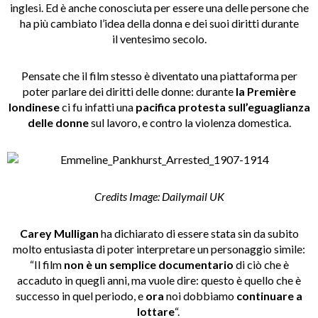
inglesi. Ed è anche conosciuta per essere una delle persone che
ha più cambiato l’idea della donna e dei suoi diritti durante
il ventesimo secolo.
Pensate che il film stesso è diventato una piattaforma per
poter parlare dei diritti delle donne: durante
la Première
londinese
ci fu infatti una
pacifica protesta sull’eguaglianza
delle donne
sul lavoro, e contro la violenza domestica.
Credits Image: Dailymail UK
Carey Mulligan
ha dichiarato di essere stata sin da subito
molto entusiasta di poter interpretare un personaggio simile:
“Il film
non è un semplice documentario
di ciò che è
accaduto in quegli anni, ma vuole dire: questo è quello che è
successo in quel periodo, e
ora
noi dobbiamo
continuare a
lottare
“.