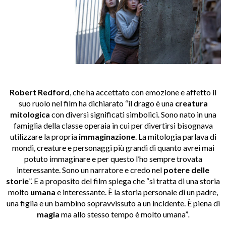
Robert Redford
, che ha accettato con emozione e affetto il
suo ruolo nel film ha dichiarato “il drago è una
creatura
mitologica
con diversi significati simbolici. Sono nato in una
famiglia della classe operaia in cui per divertirsi bisognava
utilizzare la propria
immaginazione
. La mitologia parlava di
mondi, creature e personaggi più grandi di quanto avrei mai
potuto immaginare e per questo l’ho sempre trovata
interessante. Sono un narratore e credo nel
potere delle
storie
”. E a proposito del film spiega che “si tratta di una storia
molto
umana
e interessante. È la storia personale di un padre,
una figlia e un bambino sopravvissuto a un incidente. È piena di
magia
ma allo stesso tempo è molto umana”
.