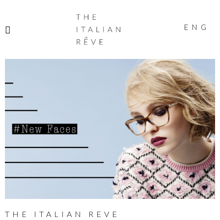
THE
ITALIAN
ENG
RÊVE
THE ITALIAN REVE