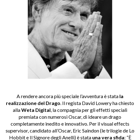
A rendere ancora più speciale l’avventura è stata
la
realizzazione del Drago
. Il regista David Lowery ha chiesto
alla
Weta Digital
, la compagnia per gli effetti speciali
premiata con numerosi Oscar, di ideare un drago
completamente inedito e innovativo. Per il visual effects
supervisor, candidato all’Oscar, Eric Saindon (le trilogie de Lo
Hobbit e Il Signore degli Anelli) è stata
una vera sfida
: “È