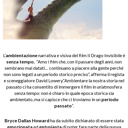
L’
ambientazione
narrativa e visiva del film Il Drago Invisibile è
senza tempo
, “Amo i film che, con il passare degli anni, non
sembrano mai datati… continuano a piacere alla gente perché
non sono legati a un periodo storico preciso”, afferma il regista
e sceneggiatore David Lowery.“Ambientare la nostra storia nel
passato ci ha consentito di immergere il film in un’atmosfera
senza tempo: non è chiaro in quale epoca storica sia
ambientato, ma si capisce che ci troviamo in un
periodo
passato
”.
Bryce Dallas Howard
ha da subito dichiarato di essere stata
emozionata
ed
entusiasta
di poter fare parte della nuova