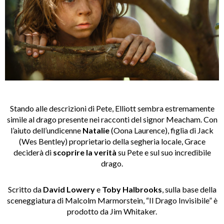
Stando alle descrizioni di Pete, Elliott sembra estremamente
simile al drago presente nei racconti del signor Meacham. Con
l’aiuto dell’undicenne
Natalie
(Oona Laurence), figlia di Jack
(Wes Bentley) proprietario della segheria locale, Grace
deciderà di
scoprire la verità
su Pete e sul suo incredibile
drago.
Scritto da
David Lowery
e
Toby Halbrooks
, sulla base della
sceneggiatura di Malcolm Marmorstein, “Il Drago Invisibile” è
prodotto da Jim Whitaker.