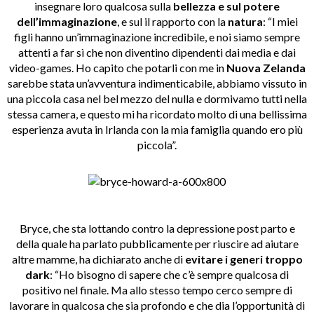
insegnare loro qualcosa sulla
bellezza e sul potere
dell’immaginazione
, e sul il rapporto con la
natura
: “I miei
figli hanno un’immaginazione incredibile, e noi siamo sempre
attenti a far sì che non diventino dipendenti dai media e dai
video-games. Ho capito che potarli con me in
Nuova Zelanda
sarebbe stata un’avventura indimenticabile, abbiamo vissuto in
una piccola casa nel bel mezzo del nulla e dormivamo tutti nella
stessa camera, e questo mi ha ricordato molto di una bellissima
esperienza avuta in Irlanda con la mia famiglia quando ero più
piccola”.
Bryce, che sta lottando contro la depressione post parto e
della quale ha parlato pubblicamente per riuscire ad aiutare
altre mamme, ha dichiarato anche di
evitare i generi troppo
dark
: “Ho bisogno di sapere che c’è sempre qualcosa di
positivo nel finale. Ma allo stesso tempo cerco sempre di
lavorare in qualcosa che sia profondo e che dia l’opportunità di