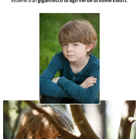
insieme a un
gigantesco drago verde di nome Elliott.