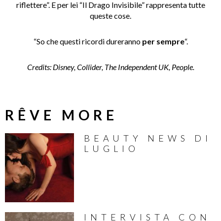
riflettere”. E per lei “Il Drago Invisibile” rappresenta tutte
queste cose.
“So che questi ricordi dureranno
per sempre
“.
Credits: Disney, Collider, The Independent UK, People.
RÊVE MORE
BEAUTY NEWS DI
LUGLIO
INTERVISTA CON