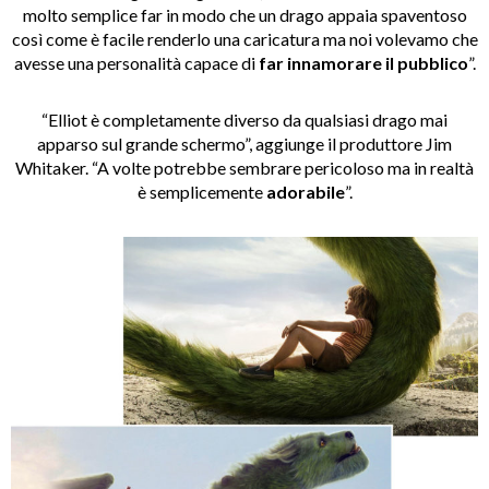
molto semplice far in modo che un drago appaia spaventoso
così come è facile renderlo una caricatura ma noi volevamo che
avesse una personalità capace di
far innamorare il pubblico
”.
“Elliot è completamente diverso da qualsiasi drago mai
apparso sul grande schermo”, aggiunge il produttore Jim
Whitaker. “A volte potrebbe sembrare pericoloso ma in realtà
è semplicemente
adorabile
”.