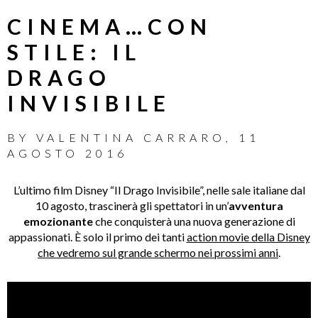
CINEMA…CON
STILE: IL
DRAGO
INVISIBILE
BY
VALENTINA CARRARO
,
11
AGOSTO 2016
L’ultimo film Disney “Il Drago Invisibile”, nelle sale italiane dal
10 agosto, trascinerà gli spettatori in un’
avventura
emozionante
che conquisterà una nuova generazione di
appassionati. È solo il primo dei tanti
action movie della Disney
che vedremo sul grande schermo nei prossimi anni
.