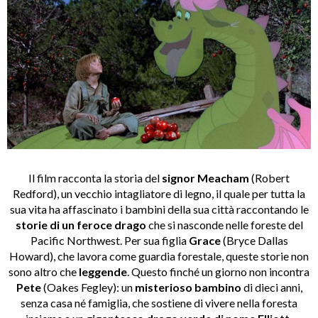
Il film racconta la storia del
signor Meacham
(Robert
Redford), un vecchio intagliatore di legno, il quale per tutta la
sua vita ha affascinato i bambini della sua città raccontando le
storie di un feroce drago
che si nasconde nelle foreste del
Pacific Northwest. Per sua figlia
Grace
(Bryce Dallas
Howard), che lavora come guardia forestale, queste storie non
sono altro che
leggende
. Questo finché un giorno non incontra
Pete
(Oakes Fegley): un
misterioso bambino
di dieci anni,
senza casa né famiglia, che sostiene di vivere nella foresta