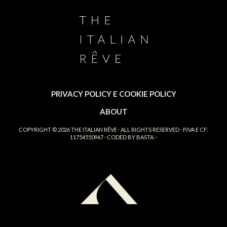
PRIVACY POLICY E COOKIE POLICY
ABOUT
COPYRIGHT © 2026
THE ITALIAN RÊVE
· ALL RIGHTS RESERVED · P.IVA E CF:
11754550967 · CODED BY
BASTA.
·